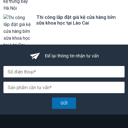
Thi công lắp đặt giá kệ cửa hàng bỉm
sữa khoa học tại Lào Cai
Để lại thông tin nhận tư vấn
GỬI