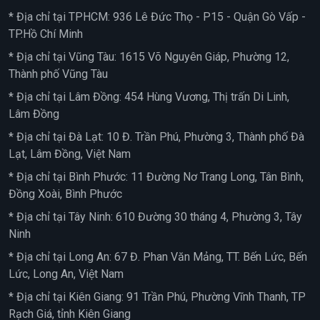
* Địa chỉ tại TPHCM: 936 Lê Đức Thọ - P15 - Quận Gò Vấp -
TP.Hồ Chí Minh
* Địa chỉ tại Vũng Tàu: 1615 Võ Nguyên Giáp, Phường 12,
Thành phố Vũng Tàu
* Địa chỉ tại Lâm Đồng: 454 Hùng Vương, Thị trấn Di Linh,
Lâm Đồng
* Địa chỉ tại Đà Lạt: 10 Đ. Trần Phú, Phường 3, Thành phố Đà
Lạt, Lâm Đồng, Việt Nam
* Địa chỉ tại Bình Phước: 11 Đường Nơ Trang Long, Tân Bình,
Đồng Xoài, Bình Phước
* Địa chỉ tại Tây Ninh: 610 Đường 30 tháng 4, Phường 3, Tây
Ninh
* Địa chỉ tại Long An: 67 Đ. Phan Văn Mảng, TT. Bến Lức, Bến
Lức, Long An, Việt Nam
* Địa chỉ tại Kiên Giang: 91 Trần Phú, Phường Vĩnh Thanh, TP
Rạch Giá, tỉnh Kiên Giang