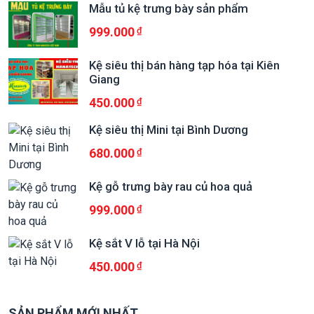
Mẫu tủ kệ trưng bày sản phẩm
999.000
Kệ siêu thị bán hàng tạp hóa tại Kiên
Giang
450.000
Kệ siêu thị Mini tại Bình Dương
680.000
Kệ gỗ trưng bày rau củ hoa quả
999.000
Kệ sắt V lỗ tại Hà Nội
450.000
SẢN PHẨM MỚI NHẤT