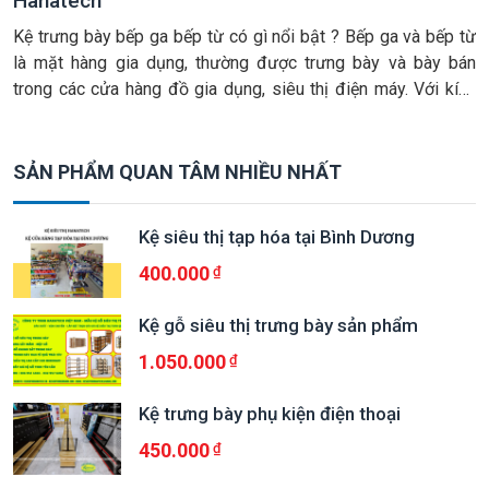
Hanatech
Kệ trưng bày bếp ga bếp từ có gì nổi bật ? Bếp ga và bếp từ
là mặt hàng gia dụng, thường được trưng bày và bày bán
trong các cửa hàng đồ gia dụng, siêu thị điện máy. Với kích
thước lớn và to, sản phẩm này trông khá cồng kềnh và nặng,
[…]
SẢN PHẨM QUAN TÂM NHIỀU NHẤT
Kệ siêu thị tạp hóa tại Bình Dương
400.000
Kệ gỗ siêu thị trưng bày sản phẩm
1.050.000
Kệ trưng bày phụ kiện điện thoại
450.000