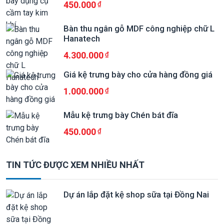
450.000
Bàn thu ngân gỗ MDF công nghiệp chữ L
Hanatech
4.300.000
Giá kệ trưng bày cho cửa hàng đồng giá
1.000.000
Mẫu kệ trưng bày Chén bát đĩa
450.000
TIN TỨC ĐƯỢC XEM NHIỀU NHẤT
Dự án lắp đặt kệ shop sữa tại Đồng Nai