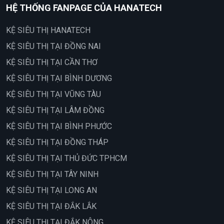
HỆ THỐNG FANPAGE CỦA HANATECH
KỆ SIÊU THỊ HANATECH
KỆ SIÊU THỊ TẠI ĐỒNG NAI
KỆ SIÊU THỊ TẠI CẦN THƠ
KỆ SIÊU THỊ TẠI BÌNH DƯƠNG
KỆ SIÊU THỊ TẠI VŨNG TÀU
KỆ SIÊU THỊ TẠI LÂM ĐỒNG
KỆ SIÊU THỊ TẠI BÌNH PHƯỚC
KỆ SIÊU THỊ TẠI ĐỒNG THÁP
KỆ SIÊU THỊ TẠI THỦ ĐỨC TPHCM
KỆ SIÊU THỊ TẠI TÂY NINH
KỆ SIÊU THỊ TẠI LONG AN
KỆ SIÊU THỊ TẠI ĐẮK LẮK
KỆ SIÊU THỊ TẠI ĐẮK NÔNG