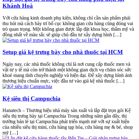
Khánh Hoà
Với cửa hàng kinh doanh phụ kiện, không chỉ cần sản phẩm phải
thu hút mà cách bày trí bố cục không gian cửa hàng cũng đóng vai
trò quan trọng. Một không gian được lắp đặt khoa học, thẩm mỹ và
đồng nhất về màu sắc sẽ giúp chủ đầu tư xây dựng hình […]
Setup giá kệ trưng bày cho nhà thuốc tại HCM
Ngày nay, các nhà thuốc không chỉ là nơi cung cấp thuốc men và
vật tư y tế mà còn trở thành một không gian dịch vụ chăm sóc sức
khoẻ mang tính chuyên nghiệp và hiện đại. Để xây dựng hình ảnh
thương hiệu chuẩn mực, việc đầu tư vào giá kệ nhà thuốc […]
Kệ siêu thị Campuchia
Hanatech – Thương hiệu nhà máy sản xuất và lắp đặt trọn gói Kệ
siêu thị trưng bày tại Campuchia Trong những năm gần đây, thị
trường bán lẻ tại Campuchia phát triển mạnh mẽ với sự xuất hiện
của nhiều siêu thị mini, cửa hàng tạp hóa, cửa hàng mẹ & bé, shop
mỹ […]