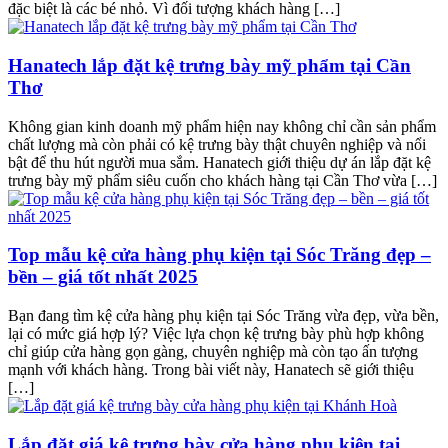
đặc biệt là các bé nhỏ. Vì đối tượng khách hàng […]
Hanatech lắp đặt kệ trưng bày mỹ phẩm tại Cần
Thơ
Không gian kinh doanh mỹ phẩm hiện nay không chỉ cần sản phẩm
chất lượng mà còn phải có kệ trưng bày thật chuyên nghiệp và nổi
bật để thu hút người mua sắm. Hanatech giới thiệu dự án lắp đặt kệ
trưng bày mỹ phẩm siêu cuốn cho khách hàng tại Cần Thơ vừa […]
Top mẫu kệ cửa hàng phụ kiện tại Sóc Trăng đẹp –
bền – giá tốt nhất 2025
Bạn đang tìm kệ cửa hàng phụ kiện tại Sóc Trăng vừa đẹp, vừa bền,
lại có mức giá hợp lý? Việc lựa chọn kệ trưng bày phù hợp không
chỉ giúp cửa hàng gọn gàng, chuyên nghiệp mà còn tạo ấn tượng
mạnh với khách hàng. Trong bài viết này, Hanatech sẽ giới thiệu
[…]
Lắp đặt giá kệ trưng bày cửa hàng phụ kiện tại