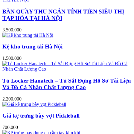
BÀN QUẦY THU NGÂN TÍNH TIỀN SIÊU THỊ
TẠP HÓA TẠI HÀ NỘI
3.500.000
Kệ kho trung tải Hà Nội
1.500.000
Tủ Locker Hanatech – Tủ Sắt Đựng Hồ Sơ Tài Liệu
Và Đồ Cá Nhân Chất Lượng Cao
2.200.000
Giá kệ trưng bày vợt Pickleball
700.000