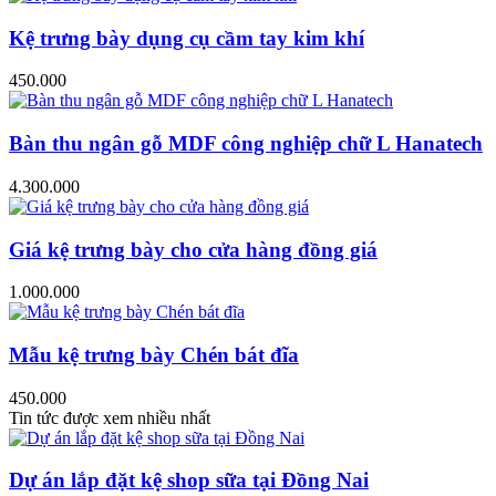
Kệ trưng bày dụng cụ cầm tay kim khí
450.000
Bàn thu ngân gỗ MDF công nghiệp chữ L Hanatech
4.300.000
Giá kệ trưng bày cho cửa hàng đồng giá
1.000.000
Mẫu kệ trưng bày Chén bát đĩa
450.000
Tin tức được xem nhiều nhất
Dự án lắp đặt kệ shop sữa tại Đồng Nai