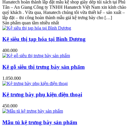
Hanatech hoàn thành lắp đặt mẫu kệ shop giày dép túi xách tại Phú
Tân – An Giang Công ty TNHH Hanatech Việt Nam xin kính chào
quý khách . Vừa qua, Hanatech chúng tôi vừa thiết kế – sản xuất –
lắp đặt – thi công hoàn thành mẫu giá kệ trưng bày cho […]
Sản phẩm quan tâm nhiều nhất
Kệ siêu thị tạp hóa tại Bình Dương
400.000
Kệ gỗ siêu thị trưng bày sản phẩm
1.050.000
Kệ trưng bày phụ kiện điện thoại
450.000
Mẫu tủ kệ trưng bày sản phẩm