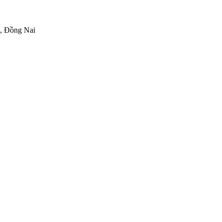
h, Đồng Nai