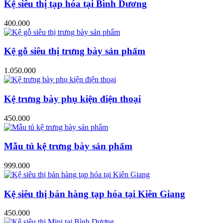
Kệ siêu thị tạp hóa tại Bình Dương
400.000
Kệ gỗ siêu thị trưng bày sản phẩm
1.050.000
Kệ trưng bày phụ kiện điện thoại
450.000
Mẫu tủ kệ trưng bày sản phẩm
999.000
Kệ siêu thị bán hàng tạp hóa tại Kiên Giang
450.000