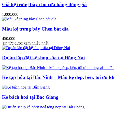
Giá kệ trưng bày cho cửa hàng đồng giá
1.000.000
Mẫu kệ trưng bày Chén bát đĩa
450.000
Tin tức được xem nhiều nhất
Dự án lắp đặt kệ shop sữa tại Đồng Nai
Kệ tạp hóa tại Bắc Ninh – Mẫu kệ đẹp, bền, tối ưu k
Kệ bách hoá tại Bắc Giang