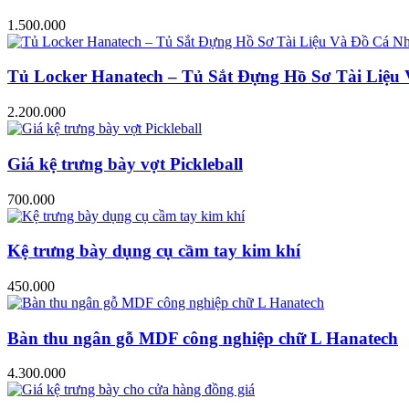
1.500.000
Tủ Locker Hanatech – Tủ Sắt Đựng Hồ Sơ Tài Liệ
2.200.000
Giá kệ trưng bày vợt Pickleball
700.000
Kệ trưng bày dụng cụ cầm tay kim khí
450.000
Bàn thu ngân gỗ MDF công nghiệp chữ L Hanatech
4.300.000