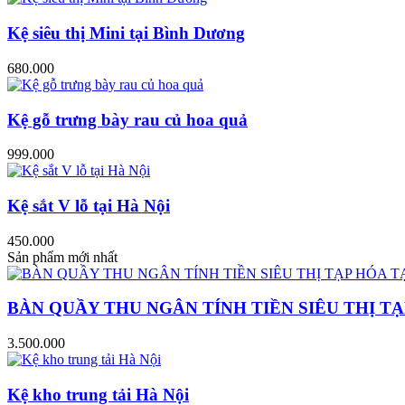
Kệ siêu thị Mini tại Bình Dương
680.000
Kệ gỗ trưng bày rau củ hoa quả
999.000
Kệ sắt V lỗ tại Hà Nội
450.000
Sản phẩm mới nhất
BÀN QUẦY THU NGÂN TÍNH TIỀN SIÊU THỊ TẠ
3.500.000
Kệ kho trung tải Hà Nội