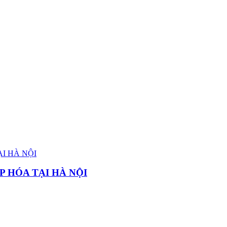
P HÓA TẠI HÀ NỘI