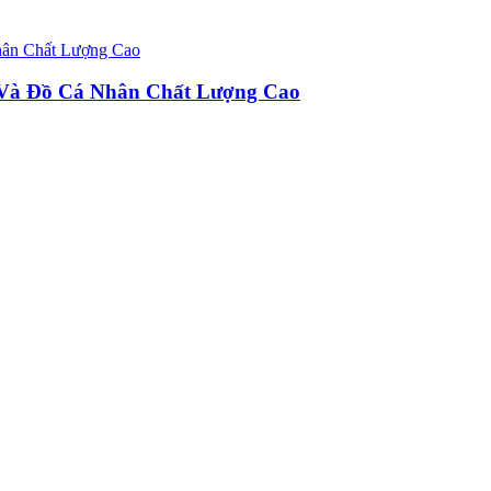
u Và Đồ Cá Nhân Chất Lượng Cao