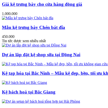
Giá kệ trưng bày cho cửa hàng đồng giá
1.000.000
Mẫu kệ trưng bày Chén bát đĩa
450.000
Tin tức được xem nhiều nhất
Dự án lắp đặt kệ shop sữa tại Đồng Nai
Kệ tạp hóa tại Bắc Ninh – Mẫu kệ đẹp, bền, tối ưu k
Kệ bách hoá tại Bắc Giang