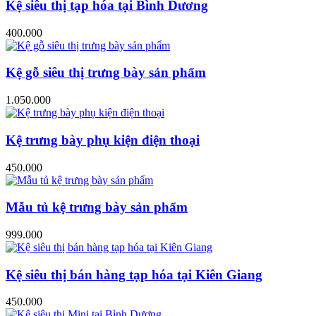
Kệ siêu thị tạp hóa tại Bình Dương
400.000
Kệ gỗ siêu thị trưng bày sản phẩm
1.050.000
Kệ trưng bày phụ kiện điện thoại
450.000
Mẫu tủ kệ trưng bày sản phẩm
999.000
Kệ siêu thị bán hàng tạp hóa tại Kiên Giang
450.000