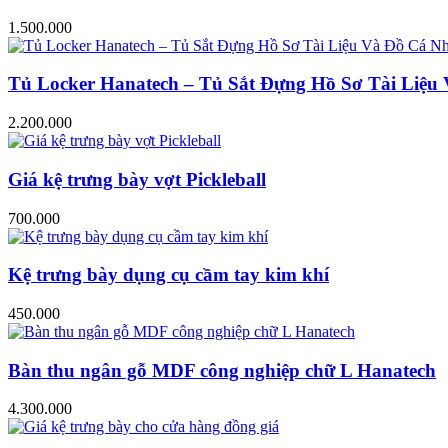
1.500.000
Tủ Locker Hanatech – Tủ Sắt Đựng Hồ Sơ Tài Liệ
2.200.000
Giá kệ trưng bày vợt Pickleball
700.000
Kệ trưng bày dụng cụ cầm tay kim khí
450.000
Bàn thu ngân gỗ MDF công nghiệp chữ L Hanatech
4.300.000