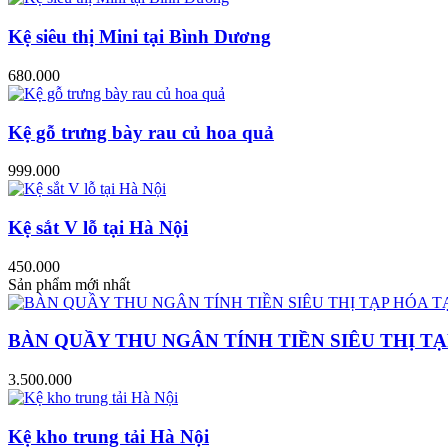
Kệ siêu thị Mini tại Bình Dương
680.000
Kệ gỗ trưng bày rau củ hoa quả
999.000
Kệ sắt V lỗ tại Hà Nội
450.000
Sản phẩm mới nhất
BÀN QUẦY THU NGÂN TÍNH TIỀN SIÊU THỊ TẠ
3.500.000
Kệ kho trung tải Hà Nội