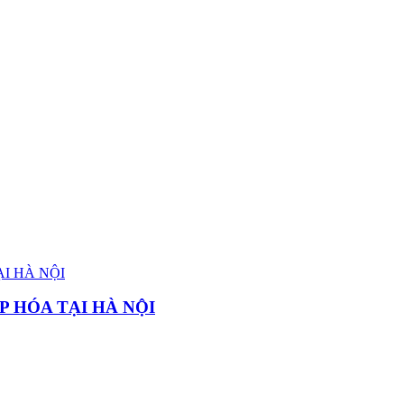
P HÓA TẠI HÀ NỘI