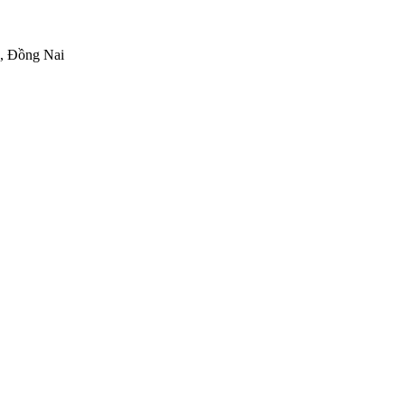
h, Đồng Nai