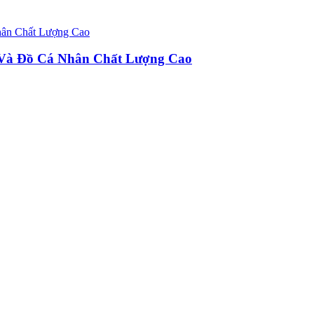
u Và Đồ Cá Nhân Chất Lượng Cao