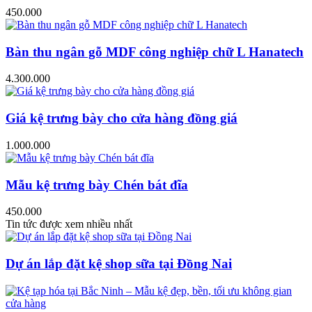
450.000
Bàn thu ngân gỗ MDF công nghiệp chữ L Hanatech
4.300.000
Giá kệ trưng bày cho cửa hàng đồng giá
1.000.000
Mẫu kệ trưng bày Chén bát đĩa
450.000
Tin tức được xem nhiều nhất
Dự án lắp đặt kệ shop sữa tại Đồng Nai