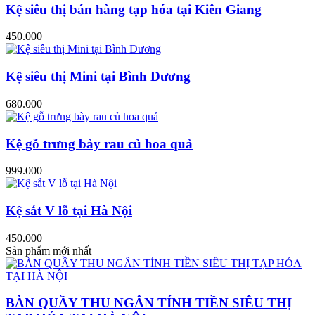
Kệ siêu thị bán hàng tạp hóa tại Kiên Giang
450.000
Kệ siêu thị Mini tại Bình Dương
680.000
Kệ gỗ trưng bày rau củ hoa quả
999.000
Kệ sắt V lỗ tại Hà Nội
450.000
Sản phẩm mới nhất
BÀN QUẦY THU NGÂN TÍNH TIỀN SIÊU THỊ