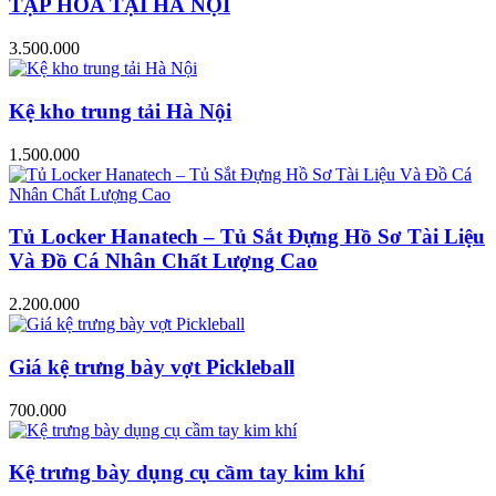
TẠP HÓA TẠI HÀ NỘI
3.500.000
Kệ kho trung tải Hà Nội
1.500.000
Tủ Locker Hanatech – Tủ Sắt Đựng Hồ Sơ Tài Liệu
Và Đồ Cá Nhân Chất Lượng Cao
2.200.000
Giá kệ trưng bày vợt Pickleball
700.000
Kệ trưng bày dụng cụ cầm tay kim khí