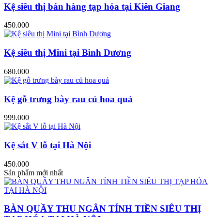
Kệ siêu thị bán hàng tạp hóa tại Kiên Giang
450.000
Kệ siêu thị Mini tại Bình Dương
680.000
Kệ gỗ trưng bày rau củ hoa quả
999.000
Kệ sắt V lỗ tại Hà Nội
450.000
Sản phẩm mới nhất
BÀN QUẦY THU NGÂN TÍNH TIỀN SIÊU THỊ