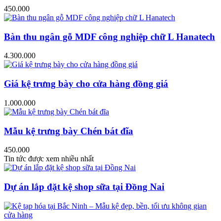
450.000
Bàn thu ngân gỗ MDF công nghiệp chữ L Hanatech
4.300.000
Giá kệ trưng bày cho cửa hàng đồng giá
1.000.000
Mẫu kệ trưng bày Chén bát đĩa
450.000
Tin tức được xem nhiều nhất
Dự án lắp đặt kệ shop sữa tại Đồng Nai