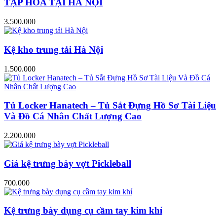
TẠP HÓA TẠI HÀ NỘI
3.500.000
Kệ kho trung tải Hà Nội
1.500.000
Tủ Locker Hanatech – Tủ Sắt Đựng Hồ Sơ Tài Liệu
Và Đồ Cá Nhân Chất Lượng Cao
2.200.000
Giá kệ trưng bày vợt Pickleball
700.000
Kệ trưng bày dụng cụ cầm tay kim khí