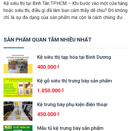
Kệ siêu thị tại Bình Tân TPHCM – Khi bước vào một cửa hàng
hoặc siêu thị, điều gì đã làm bạn cảm thấy dễ chịu? Đó không
chỉ là sự đa dạng của sản phẩm mà còn là cách chúng được
trưng bày một cách khoa học, ngăn nắp, đẹp mắt. Kệ bày
hàng […]
SẢN PHẨM QUAN TÂM NHIỀU NHẤT
Kệ siêu thị tạp hóa tại Bình Dương
400.000
Kệ gỗ siêu thị trưng bày sản phẩm
1.050.000
Kệ trưng bày phụ kiện điện thoại
450.000
Mẫu tủ kệ trưng bày sản phẩm