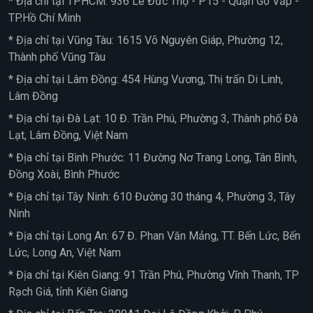
* Địa chỉ tại TPHCM: 936 Lê Đức Thọ - P15 - Quận Gò Vấp -
TP.Hồ Chí Minh
* Địa chỉ tại Vũng Tàu: 1615 Võ Nguyên Giáp, Phường 12,
Thành phố Vũng Tàu
* Địa chỉ tại Lâm Đồng: 454 Hùng Vương, Thị trấn Di Linh,
Lâm Đồng
* Địa chỉ tại Đà Lạt: 10 Đ. Trần Phú, Phường 3, Thành phố Đà
Lạt, Lâm Đồng, Việt Nam
* Địa chỉ tại Bình Phước: 11 Đường Nơ Trang Long, Tân Bình,
Đồng Xoài, Bình Phước
* Địa chỉ tại Tây Ninh: 610 Đường 30 tháng 4, Phường 3, Tây
Ninh
* Địa chỉ tại Long An: 67 Đ. Phan Văn Mảng, TT. Bến Lức, Bến
Lức, Long An, Việt Nam
* Địa chỉ tại Kiên Giang: 91 Trần Phú, Phường Vĩnh Thanh, TP
Rạch Giá, tỉnh Kiên Giang