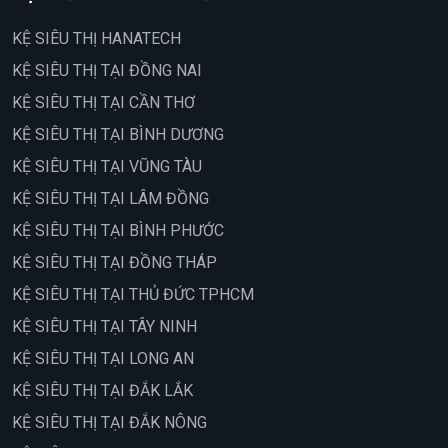
KỆ SIÊU THỊ HANATECH
KỆ SIÊU THỊ TẠI ĐỒNG NAI
KỆ SIÊU THỊ TẠI CẦN THƠ
KỆ SIÊU THỊ TẠI BÌNH DƯƠNG
KỆ SIÊU THỊ TẠI VŨNG TÀU
KỆ SIÊU THỊ TẠI LÂM ĐỒNG
KỆ SIÊU THỊ TẠI BÌNH PHƯỚC
KỆ SIÊU THỊ TẠI ĐỒNG THÁP
KỆ SIÊU THỊ TẠI THỦ ĐỨC TPHCM
KỆ SIÊU THỊ TẠI TÂY NINH
KỆ SIÊU THỊ TẠI LONG AN
KỆ SIÊU THỊ TẠI ĐẮK LẮK
KỆ SIÊU THỊ TẠI ĐẮK NÔNG