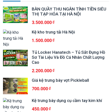
BÀN QUẦY THU NGÂN TÍNH TIỀN SIÊU
THỊ TẠP HÓA TẠI HÀ NỘI
3.500.000
Kệ kho trung tải Hà Nội
1.500.000
Tủ Locker Hanatech – Tủ Sắt Đựng Hồ
Sơ Tài Liệu Và Đồ Cá Nhân Chất Lượng
Cao
2.200.000
Giá kệ trưng bày vợt Pickleball
700.000
Kệ trưng bày dụng cụ cầm tay kim khí
450.000