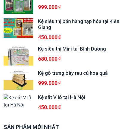
999.000
Kệ siêu thị bán hàng tạp hóa tại Kiên
Giang
450.000
Kệ siêu thị Mini tại Bình Dương
680.000
Kệ gỗ trưng bày rau củ hoa quả
999.000
Kệ sắt V lỗ tại Hà Nội
450.000
SẢN PHẨM MỚI NHẤT