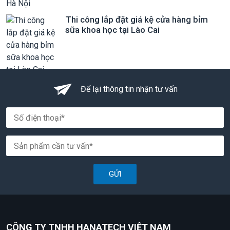
Thi công lắp đặt giá kệ cửa hàng bỉm
sữa khoa học tại Lào Cai
Để lại thông tin nhận tư vấn
GỬI
CÔNG TY TNHH HANATECH VIỆT NAM