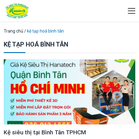
Trang chủ
/
kệ tạp hoá bình tân
KỆ TẠP HOÁ BÌNH TÂN
Kệ siêu thị tại Bình Tân TPHCM