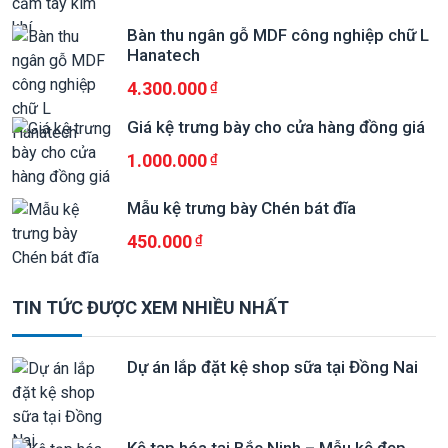
Bàn thu ngân gỗ MDF công nghiệp chữ L
Hanatech
4.300.000
Giá kệ trưng bày cho cửa hàng đồng giá
1.000.000
Mẫu kệ trưng bày Chén bát đĩa
450.000
TIN TỨC ĐƯỢC XEM NHIỀU NHẤT
Dự án lắp đặt kệ shop sữa tại Đồng Nai