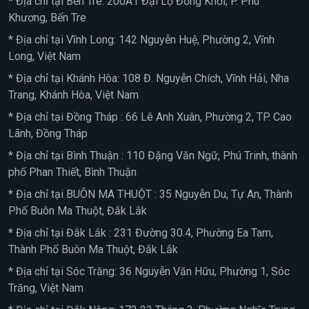
* Địa chỉ tại Bến Tre: 200A1 Đại Lộ Đồng Khởi, P. Phú
Khương, Bến Tre
* Địa chỉ tại Vĩnh Long: 142 Nguyễn Huệ, Phường 2, Vĩnh
Long, Việt Nam
* Địa chỉ tại Khánh Hòa: 108 Đ. Nguyễn Chích, Vĩnh Hải, Nha
Trang, Khánh Hòa, Việt Nam
* Địa chỉ tại Đồng Tháp : 66 Lê Anh Xuân, Phường 2, TP. Cao
Lãnh, Đồng Tháp
* Địa chỉ tại Bình Thuận : 110 Đặng Văn Ngữ, Phú Trinh, thành
phố Phan Thiết, Bình Thuận
* Địa chỉ tại BUÔN MA THUỘT : 35 Nguyễn Du, Tự An, Thành
Phố Buôn Ma Thuột, Đắk Lắk
* Địa chỉ tại Đắk Lắk : 231 Đường 30.4, Phường Ea Tam,
Thành Phố Buôn Ma Thuột, Đắk Lắk
* Địa chỉ tại Sóc Trăng: 36 Nguyễn Văn Hữu, Phường 1, Sóc
Trăng, Việt Nam