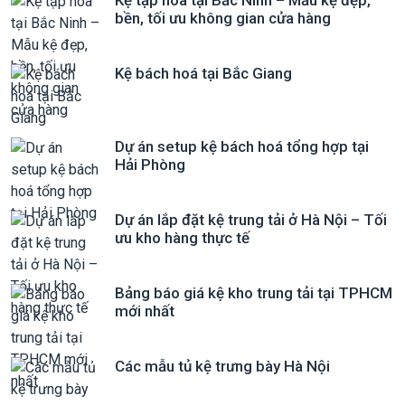
Kệ tạp hóa tại Bắc Ninh – Mẫu kệ đẹp,
bền, tối ưu không gian cửa hàng
Kệ bách hoá tại Bắc Giang
Dự án setup kệ bách hoá tổng hợp tại
Hải Phòng
Dự án lắp đặt kệ trung tải ở Hà Nội – Tối
ưu kho hàng thực tế
Bảng báo giá kệ kho trung tải tại TPHCM
mới nhất
Các mẫu tủ kệ trưng bày Hà Nội