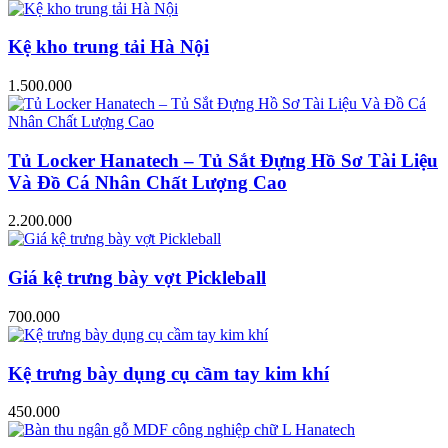
Kệ kho trung tải Hà Nội
1.500.000
Tủ Locker Hanatech – Tủ Sắt Đựng Hồ Sơ Tài Liệu
Và Đồ Cá Nhân Chất Lượng Cao
2.200.000
Giá kệ trưng bày vợt Pickleball
700.000
Kệ trưng bày dụng cụ cầm tay kim khí
450.000