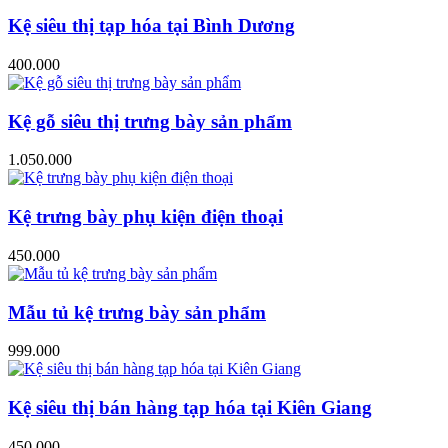
Kệ siêu thị tạp hóa tại Bình Dương
400.000
Kệ gỗ siêu thị trưng bày sản phẩm
1.050.000
Kệ trưng bày phụ kiện điện thoại
450.000
Mẫu tủ kệ trưng bày sản phẩm
999.000
Kệ siêu thị bán hàng tạp hóa tại Kiên Giang
450.000