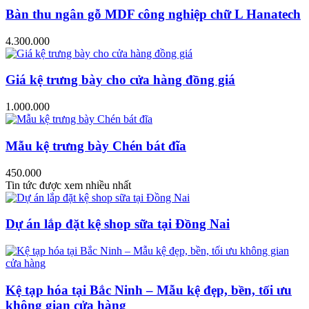
Bàn thu ngân gỗ MDF công nghiệp chữ L Hanatech
4.300.000
Giá kệ trưng bày cho cửa hàng đồng giá
1.000.000
Mẫu kệ trưng bày Chén bát đĩa
450.000
Tin tức được xem nhiều nhất
Dự án lắp đặt kệ shop sữa tại Đồng Nai
Kệ tạp hóa tại Bắc Ninh – Mẫu kệ đẹp, bền, tối ưu
không gian cửa hàng