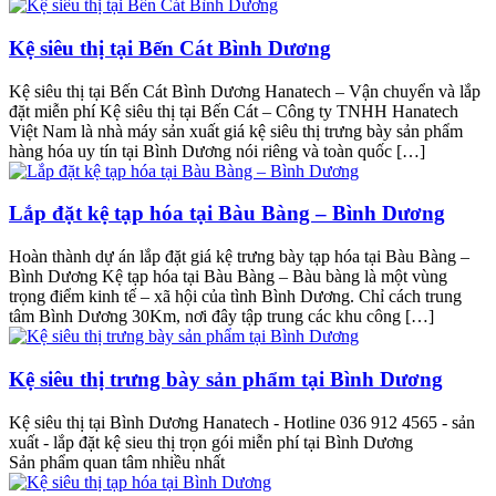
Kệ siêu thị tại Bến Cát Bình Dương
Kệ siêu thị tại Bến Cát Bình Dương Hanatech – Vận chuyển và lắp
đặt miễn phí Kệ siêu thị tại Bến Cát – Công ty TNHH Hanatech
Việt Nam là nhà máy sản xuất giá kệ siêu thị trưng bày sản phẩm
hàng hóa uy tín tại Bình Dương nói riêng và toàn quốc […]
Lắp đặt kệ tạp hóa tại Bàu Bàng – Bình Dương
Hoàn thành dự án lắp đặt giá kệ trưng bày tạp hóa tại Bàu Bàng –
Bình Dương Kệ tạp hóa tại Bàu Bàng – Bàu bàng là một vùng
trọng điểm kinh tế – xã hội của tình Bình Dương. Chỉ cách trung
tâm Bình Dương 30Km, nơi đây tập trung các khu công […]
Kệ siêu thị trưng bày sản phẩm tại Bình Dương
Kệ siêu thị tại Bình Dương Hanatech - Hotline 036 912 4565 - sản
xuất - lắp đặt kệ sieu thị trọn gói miễn phí tại Bình Dương
Sản phẩm quan tâm nhiều nhất