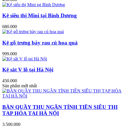
Kệ siêu thị Mini tại Bình Dương
680.000
Kệ gỗ trưng bày rau củ hoa quả
999.000
Kệ sắt V lỗ tại Hà Nội
450.000
Sản phẩm mới nhất
BÀN QUẦY THU NGÂN TÍNH TIỀN SIÊU THỊ
TẠP HÓA TẠI HÀ NỘI
3.500.000