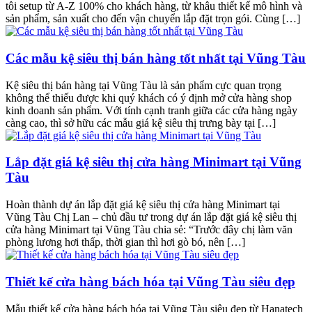
tôi setup từ A-Z 100% cho khách hàng, từ khâu thiết kế mô hình và
sản phẩm, sản xuất cho đến vận chuyển lắp đặt trọn gói. Cùng […]
Các mẫu kệ siêu thị bán hàng tốt nhất tại Vũng Tàu
Kệ siêu thị bán hàng tại Vũng Tàu là sản phẩm cực quan trọng
không thể thiếu được khi quý khách có ý định mở cửa hàng shop
kinh doanh sản phẩm. Với tính cạnh tranh giữa các cửa hàng ngày
càng cao, thì sở hữu các mẫu giá kệ siêu thị trưng bày tại […]
Lắp đặt giá kệ siêu thị cửa hàng Minimart tại Vũng
Tàu
Hoàn thành dự án lắp đặt giá kệ siêu thị cửa hàng Minimart tại
Vũng Tàu Chị Lan – chủ đầu tư trong dự án lắp đặt giá kệ siêu thị
cửa hàng Minimart tại Vũng Tàu chia sẻ: “Trước đây chị làm văn
phòng lương hơi thấp, thời gian thì hơi gò bó, nên […]
Thiết kế cửa hàng bách hóa tại Vũng Tàu siêu đẹp
Mẫu thiết kế cửa hàng bách hóa tại Vũng Tàu siêu đẹp từ Hanatech