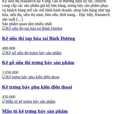
Kệ siêu thị Hanatech tại Vũng Tàu là thương hiệu uy tín, chuyên
cung cấp các sản phẩm giá kệ bán hàng, trưng bày sản phẩm phục
vụ khách hàng mở các mô hình kinh doanh, shop bán hàng như tạp
hóa, siêu thị, siêu thị mini, bỉm sữa, thời trang…Đặc biệt, Hanatech
sản xuất […]
Sản phẩm quan tâm nhiều nhất
Kệ siêu thị tạp hóa tại Bình Dương
400.000
Kệ gỗ siêu thị trưng bày sản phẩm
1.050.000
Kệ trưng bày phụ kiện điện thoại
450.000
Mẫu tủ kệ trưng bày sản phẩm