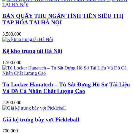
BÀN QUẦY THU NGÂN TÍNH TIỀN SIÊU THỊ
TẠP HÓA TẠI HÀ NỘI
3.500.000
Kệ kho trung tải Hà Nội
1.500.000
Tủ Locker Hanatech – Tủ Sắt Đựng Hồ Sơ Tài Liệu
Và Đồ Cá Nhân Chất Lượng Cao
2.200.000
Giá kệ trưng bày vợt Pickleball
700.000