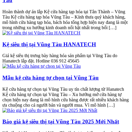
Tàu
Hoàn thành dự án lắp Kệ cửa hàng tạp hóa tại Tân Thành – Vũng
Tàu Kệ cửa hàng tạp hóa Vũng Tàu – Kính thưa quý khách hàng,
mô hình cửa hàng tạp hóa, bách hóa tổng hợp hiện nay đang là một
trong những xu hướng kinh doanh nổi bật nhất trong bối […]
Kệ siêu thị tại Vũng Tàu HANATECH
Giá kệ siêu thị trưng bày hàng hóa sản phẩm tại Vũng Tàu do
Hanatech lắp đặt. Hotline 036 912 45645
Mẫu kệ cửa hàng tự chọn tại Vũng Tàu
Kệ cửa hàng tự chọn tại Vũng Tàu uy tín chất lượng từ Hanatech
Kệ cửa hàng tự chọn tại Vũng Tàu – Xu hướng mở cửa hàng tự
chọn hiện nay đang là mô hình cửa hàng được rất nhiều khách hàng
ưa chuộng cho cả người bán và người mua. Vì mô hình […]
Báo giá kệ siêu thị tại Vũng Tàu 2025 Mới Nhất