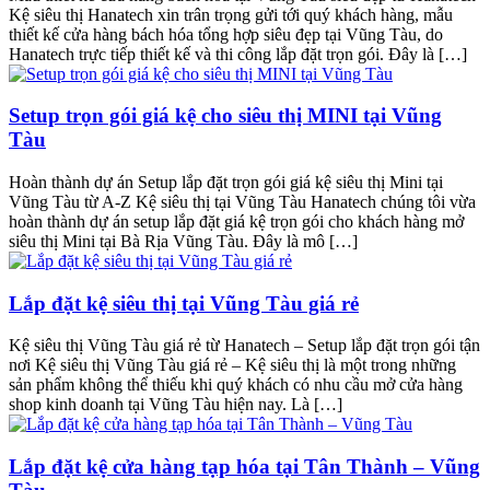
Kệ siêu thị Hanatech xin trân trọng gửi tới quý khách hàng, mẫu
thiết kế cửa hàng bách hóa tổng hợp siêu đẹp tại Vũng Tàu, do
Hanatech trực tiếp thiết kế và thi công lắp đặt trọn gói. Đây là […]
Setup trọn gói giá kệ cho siêu thị MINI tại Vũng
Tàu
Hoàn thành dự án Setup lắp đặt trọn gói giá kệ siêu thị Mini tại
Vũng Tàu từ A-Z Kệ siêu thị tại Vũng Tàu Hanatech chúng tôi vừa
hoàn thành dự án setup lắp đặt giá kệ trọn gói cho khách hàng mở
siêu thị Mini tại Bà Rịa Vũng Tàu. Đây là mô […]
Lắp đặt kệ siêu thị tại Vũng Tàu giá rẻ
Kệ siêu thị Vũng Tàu giá rẻ từ Hanatech – Setup lắp đặt trọn gói tận
nơi Kệ siêu thị Vũng Tàu giá rẻ – Kệ siêu thị là một trong những
sản phẩm không thể thiếu khi quý khách có nhu cầu mở cửa hàng
shop kinh doanh tại Vũng Tàu hiện nay. Là […]
Lắp đặt kệ cửa hàng tạp hóa tại Tân Thành – Vũng