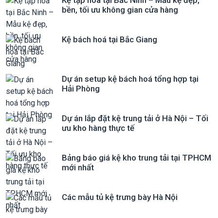
Kệ tạp hóa tại Bắc Ninh – Mẫu kệ đẹp,
bền, tối ưu không gian cửa hàng
Kệ bách hoá tại Bắc Giang
Dự án setup kệ bách hoá tổng hợp tại
Hải Phòng
Dự án lắp đặt kệ trung tải ở Hà Nội – Tối
ưu kho hàng thực tế
Bảng báo giá kệ kho trung tải tại TPHCM
mới nhất
Các mẫu tủ kệ trưng bày Hà Nội