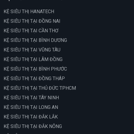
KỆ SIÊU THỊ HANATECH
KỆ SIÊU THỊ TẠI ĐỒNG NAI
KỆ SIÊU THỊ TẠI CẦN THƠ
KỆ SIÊU THỊ TẠI BÌNH DƯƠNG
KỆ SIÊU THỊ TẠI VŨNG TÀU
KỆ SIÊU THỊ TẠI LÂM ĐỒNG
KỆ SIÊU THỊ TẠI BÌNH PHƯỚC
KỆ SIÊU THỊ TẠI ĐỒNG THÁP
KỆ SIÊU THỊ TẠI THỦ ĐỨC TPHCM
KỆ SIÊU THỊ TẠI TÂY NINH
KỆ SIÊU THỊ TẠI LONG AN
KỆ SIÊU THỊ TẠI ĐẮK LẮK
KỆ SIÊU THỊ TẠI ĐẮK NÔNG