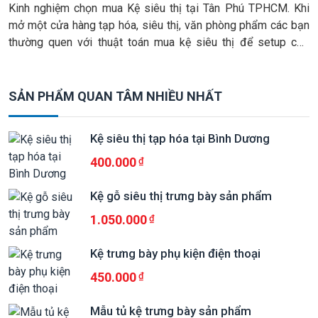
Kinh nghiệm chọn mua Kệ siêu thị tại Tân Phú TPHCM. Khi
mở một cửa hàng tạp hóa, siêu thị, văn phòng phẩm các bạn
thường quen với thuật toán mua kệ siêu thị để setup cửa
hàng chứ chưa định nghĩa được nên lựa chọn loại kệ nào phù
hợp với cửa hàng. Bài […]
SẢN PHẨM QUAN TÂM NHIỀU NHẤT
Kệ siêu thị tạp hóa tại Bình Dương
400.000
Kệ gỗ siêu thị trưng bày sản phẩm
1.050.000
Kệ trưng bày phụ kiện điện thoại
450.000
Mẫu tủ kệ trưng bày sản phẩm