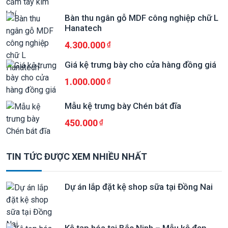
Bàn thu ngân gỗ MDF công nghiệp chữ L
Hanatech
4.300.000
Giá kệ trưng bày cho cửa hàng đồng giá
1.000.000
Mẫu kệ trưng bày Chén bát đĩa
450.000
TIN TỨC ĐƯỢC XEM NHIỀU NHẤT
Dự án lắp đặt kệ shop sữa tại Đồng Nai