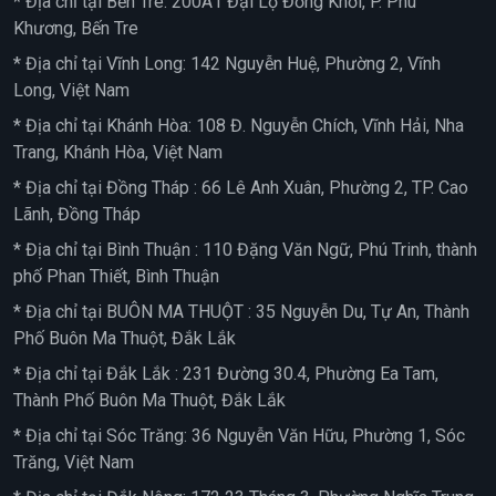
* Địa chỉ tại Bến Tre: 200A1 Đại Lộ Đồng Khởi, P. Phú
Khương, Bến Tre
* Địa chỉ tại Vĩnh Long: 142 Nguyễn Huệ, Phường 2, Vĩnh
Long, Việt Nam
* Địa chỉ tại Khánh Hòa: 108 Đ. Nguyễn Chích, Vĩnh Hải, Nha
Trang, Khánh Hòa, Việt Nam
* Địa chỉ tại Đồng Tháp : 66 Lê Anh Xuân, Phường 2, TP. Cao
Lãnh, Đồng Tháp
* Địa chỉ tại Bình Thuận : 110 Đặng Văn Ngữ, Phú Trinh, thành
phố Phan Thiết, Bình Thuận
* Địa chỉ tại BUÔN MA THUỘT : 35 Nguyễn Du, Tự An, Thành
Phố Buôn Ma Thuột, Đắk Lắk
* Địa chỉ tại Đắk Lắk : 231 Đường 30.4, Phường Ea Tam,
Thành Phố Buôn Ma Thuột, Đắk Lắk
* Địa chỉ tại Sóc Trăng: 36 Nguyễn Văn Hữu, Phường 1, Sóc
Trăng, Việt Nam