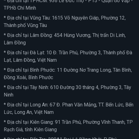
* Địa chỉ tại TPHCM: 936 Lê Đức Thọ - P15 - Quận Gò Vấp -
TP.Hồ Chí Minh
* Địa chỉ tại Vũng Tàu: 1615 Võ Nguyên Giáp, Phường 12,
Thành phố Vũng Tàu
* Địa chỉ tại Lâm Đồng: 454 Hùng Vương, Thị trấn Di Linh,
Lâm Đồng
* Địa chỉ tại Đà Lạt: 10 Đ. Trần Phú, Phường 3, Thành phố Đà
Lạt, Lâm Đồng, Việt Nam
* Địa chỉ tại Bình Phước: 11 Đường Nơ Trang Long, Tân Bình,
Đồng Xoài, Bình Phước
* Địa chỉ tại Tây Ninh: 610 Đường 30 tháng 4, Phường 3, Tây
Ninh
* Địa chỉ tại Long An: 67 Đ. Phan Văn Mảng, TT. Bến Lức, Bến
Lức, Long An, Việt Nam
* Địa chỉ tại Kiên Giang: 91 Trần Phú, Phường Vĩnh Thanh, TP
Rạch Giá, tỉnh Kiên Giang