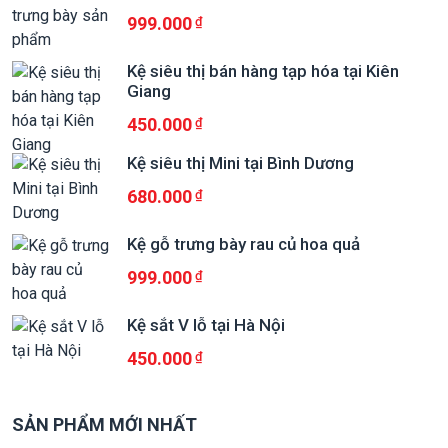
999.000
Kệ siêu thị bán hàng tạp hóa tại Kiên
Giang
450.000
Kệ siêu thị Mini tại Bình Dương
680.000
Kệ gỗ trưng bày rau củ hoa quả
999.000
Kệ sắt V lỗ tại Hà Nội
450.000
SẢN PHẨM MỚI NHẤT