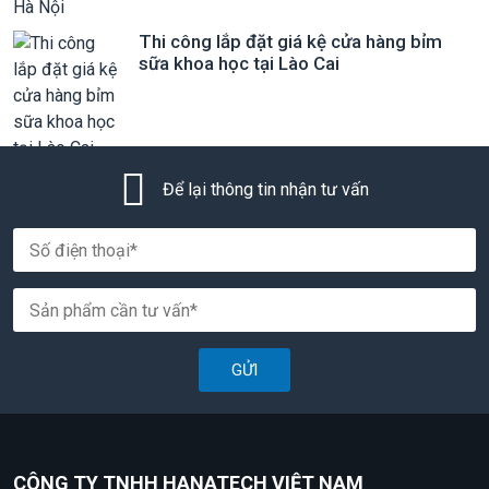
Thi công lắp đặt giá kệ cửa hàng bỉm
sữa khoa học tại Lào Cai
Để lại thông tin nhận tư vấn
GỬI
CÔNG TY TNHH HANATECH VIỆT NAM