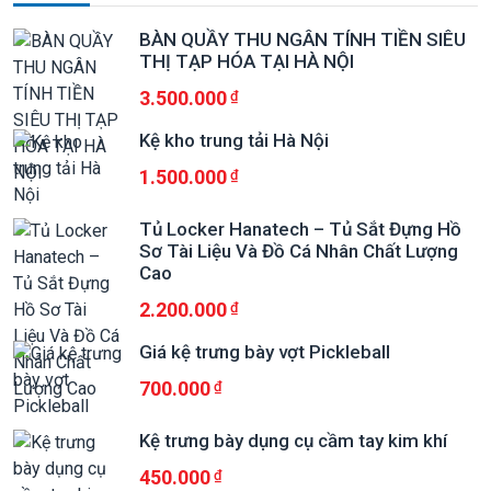
BÀN QUẦY THU NGÂN TÍNH TIỀN SIÊU
THỊ TẠP HÓA TẠI HÀ NỘI
3.500.000
Kệ kho trung tải Hà Nội
1.500.000
Tủ Locker Hanatech – Tủ Sắt Đựng Hồ
Sơ Tài Liệu Và Đồ Cá Nhân Chất Lượng
Cao
2.200.000
Giá kệ trưng bày vợt Pickleball
700.000
Kệ trưng bày dụng cụ cầm tay kim khí
450.000