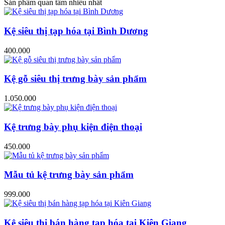
Sản phẩm quan tâm nhiều nhất
Kệ siêu thị tạp hóa tại Bình Dương
400.000
Kệ gỗ siêu thị trưng bày sản phẩm
1.050.000
Kệ trưng bày phụ kiện điện thoại
450.000
Mẫu tủ kệ trưng bày sản phẩm
999.000
Kệ siêu thị bán hàng tạp hóa tại Kiên Giang