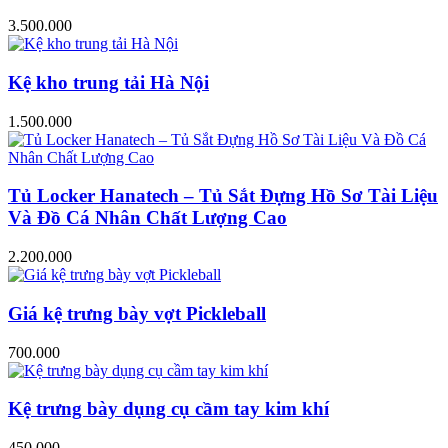
3.500.000
Kệ kho trung tải Hà Nội
1.500.000
Tủ Locker Hanatech – Tủ Sắt Đựng Hồ Sơ Tài Liệu
Và Đồ Cá Nhân Chất Lượng Cao
2.200.000
Giá kệ trưng bày vợt Pickleball
700.000
Kệ trưng bày dụng cụ cầm tay kim khí
450.000