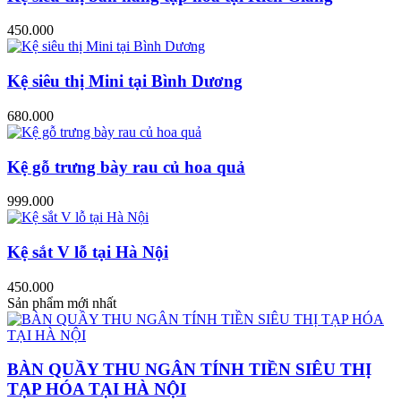
450.000
Kệ siêu thị Mini tại Bình Dương
680.000
Kệ gỗ trưng bày rau củ hoa quả
999.000
Kệ sắt V lỗ tại Hà Nội
450.000
Sản phẩm mới nhất
BÀN QUẦY THU NGÂN TÍNH TIỀN SIÊU THỊ
TẠP HÓA TẠI HÀ NỘI