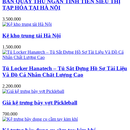
BÀN QUẦY THU NGÂN TÍNH TIỀN SIÊU THỊ
TẠP HÓA TẠI HÀ NỘI
3.500.000
Kệ kho trung tải Hà Nội
1.500.000
Tủ Locker Hanatech – Tủ Sắt Đựng Hồ Sơ Tài Liệu
Và Đồ Cá Nhân Chất Lượng Cao
2.200.000
Giá kệ trưng bày vợt Pickleball
700.000