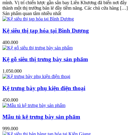
mình. Vị trí chiến lược gần sân bay Liên Khương đã biến nơi đây
thành một thị trường bán lẻ đầy tiềm năng. Các chủ cửa hàng […]
Sản phẩm quan tâm nhiều nhất
Kệ siêu thị tạp hóa tại Bình Dương
400.000
Kệ gỗ siêu thị trưng bày sản phẩm
1.050.000
Kệ trưng bày phụ kiện điện thoại
450.000
Mẫu tủ kệ trưng bày sản phẩm
999.000