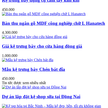
Kệ trưng bày dụng cụ cầm tay kim khí
450.000
Bàn thu ngân gỗ MDF công nghiệp chữ L Hanatech
4.300.000
Giá kệ trưng bày cho cửa hàng đồng giá
1.000.000
Mẫu kệ trưng bày Chén bát đĩa
450.000
Tin tức được xem nhiều nhất
Dự án lắp đặt kệ shop sữa tại Đồng Nai