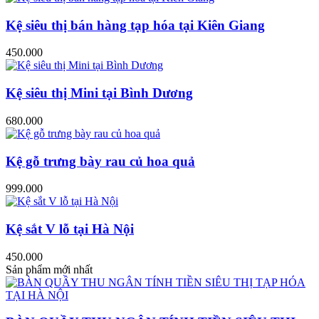
Kệ siêu thị bán hàng tạp hóa tại Kiên Giang
450.000
Kệ siêu thị Mini tại Bình Dương
680.000
Kệ gỗ trưng bày rau củ hoa quả
999.000
Kệ sắt V lỗ tại Hà Nội
450.000
Sản phẩm mới nhất