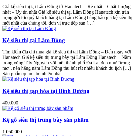
Giá kệ siêu thị tại Lâm Đồng từ Hanatech – Rẻ nhất – Chất Lượng
nhất – Uy tín nhất Giá kệ siêu thị tại Lâm Đồng Hanatech xin trân
trọng gửi tới quý khách hàng tại Lâm Đồng bảng báo giá kệ siêu thị
mới nhất của chúng tôi, đơn vị trực tiếp sản […]
Kệ siêu thị tại Lâm Đồng
Tìm kiếm địa chỉ mua giá kệ siêu thị tại Lâm Đồng – Đến ngay với
Hanatech Giá kệ siêu thị trưng bày tại Lâm Đồng Hanatech – Nằm
trong vùng Tây Nguyên với một thành phố Đà Lạt đẹp như “trong
mơ”, nên hằng năm Lâm Đồng thu hút rất nhiều khách du lịch […]
Sản phẩm quan tâm nhiều nhất
Kệ siêu thị tạp hóa tại Bình Dương
400.000
Kệ gỗ siêu thị trưng bày sản phẩm
1.050.000