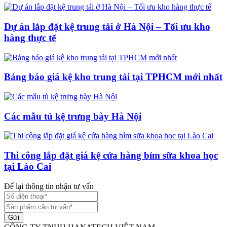
Dự án lắp đặt kệ trung tải ở Hà Nội – Tối ưu kho
hàng thực tế
Bảng báo giá kệ kho trung tải tại TPHCM mới nhất
Các mẫu tủ kệ trưng bày Hà Nội
Thi công lắp đặt giá kệ cửa hàng bỉm sữa khoa học
tại Lào Cai
Để lại thông tin nhận tư vấn
Gửi