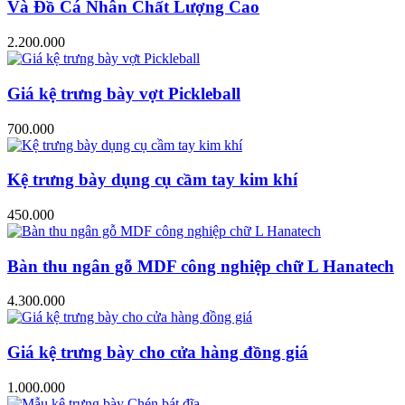
Và Đồ Cá Nhân Chất Lượng Cao
2.200.000
Giá kệ trưng bày vợt Pickleball
700.000
Kệ trưng bày dụng cụ cầm tay kim khí
450.000
Bàn thu ngân gỗ MDF công nghiệp chữ L Hanatech
4.300.000
Giá kệ trưng bày cho cửa hàng đồng giá
1.000.000