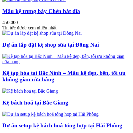
Mẫu kệ trưng bày Chén bát đĩa
450.000
Tin tức được xem nhiều nhất
Dự án lắp đặt kệ shop sữa tại Đồng Nai
Kệ tạp hóa tại Bắc Ninh – Mẫu kệ đẹp, bền, tối ưu
không gian cửa hàng
Kệ bách hoá tại Bắc Giang
Dự án setup kệ bách hoá tổng hợp tại Hải Phòng