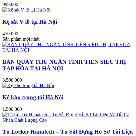
999.000
Kệ sắt V lỗ tại Hà Nội
450.000
Sản phẩm mới nhất
BÀN QUẦY THU NGÂN TÍNH TIỀN SIÊU THỊ
TẠP HÓA TẠI HÀ NỘI
3.500.000
Kệ kho trung tải Hà Nội
1.500.000
Tủ Locker Hanatech – Tủ Sắt Đựng Hồ Sơ Tài Liệu