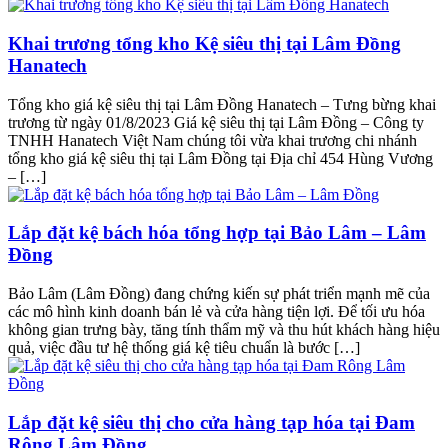
Khai trương tổng kho Kệ siêu thị tại Lâm Đồng
Hanatech
Tổng kho giá kệ siêu thị tại Lâm Đồng Hanatech – Tưng bừng khai
trương từ ngày 01/8/2023 Giá kệ siêu thị tại Lâm Đồng – Công ty
TNHH Hanatech Việt Nam chúng tôi vừa khai trương chi nhánh
tổng kho giá kệ siêu thị tại Lâm Đồng tại Địa chỉ 454 Hùng Vương
– […]
Lắp đặt kệ bách hóa tổng hợp tại Bảo Lâm – Lâm
Đồng
Bảo Lâm (Lâm Đồng) đang chứng kiến sự phát triển mạnh mẽ của
các mô hình kinh doanh bán lẻ và cửa hàng tiện lợi. Để tối ưu hóa
không gian trưng bày, tăng tính thẩm mỹ và thu hút khách hàng hiệu
quả, việc đầu tư hệ thống giá kệ tiêu chuẩn là bước […]
Lắp đặt kệ siêu thị cho cửa hàng tạp hóa tại Đam
Rông Lâm Đồng