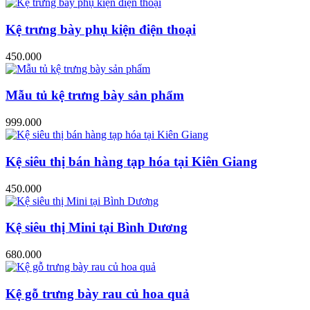
Kệ trưng bày phụ kiện điện thoại
450.000
Mẫu tủ kệ trưng bày sản phẩm
999.000
Kệ siêu thị bán hàng tạp hóa tại Kiên Giang
450.000
Kệ siêu thị Mini tại Bình Dương
680.000
Kệ gỗ trưng bày rau củ hoa quả