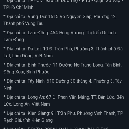
* Địa chỉ tại TPHCM: 936 Lê Đức Thọ - P15 - Quận Gò Vấp -
TP.Hồ Chí Minh
* Địa chỉ tại Vũng Tàu: 1615 Võ Nguyên Giáp, Phường 12,
Thành phố Vũng Tàu
* Địa chỉ tại Lâm Đồng: 454 Hùng Vương, Thị trấn Di Linh,
Lâm Đồng
* Địa chỉ tại Đà Lạt: 10 Đ. Trần Phú, Phường 3, Thành phố Đà
Lạt, Lâm Đồng, Việt Nam
* Địa chỉ tại Bình Phước: 11 Đường Nơ Trang Long, Tân Bình,
Đồng Xoài, Bình Phước
* Địa chỉ tại Tây Ninh: 610 Đường 30 tháng 4, Phường 3, Tây
Ninh
* Địa chỉ tại Long An: 67 Đ. Phan Văn Mảng, TT. Bến Lức, Bến
Lức, Long An, Việt Nam
* Địa chỉ tại Kiên Giang: 91 Trần Phú, Phường Vĩnh Thanh, TP
Rạch Giá, tỉnh Kiên Giang