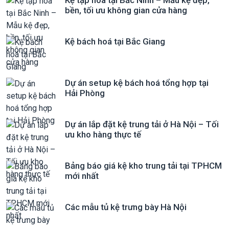
Kệ tạp hóa tại Bắc Ninh – Mẫu kệ đẹp,
bền, tối ưu không gian cửa hàng
Kệ bách hoá tại Bắc Giang
Dự án setup kệ bách hoá tổng hợp tại
Hải Phòng
Dự án lắp đặt kệ trung tải ở Hà Nội – Tối
ưu kho hàng thực tế
Bảng báo giá kệ kho trung tải tại TPHCM
mới nhất
Các mẫu tủ kệ trưng bày Hà Nội