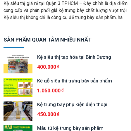
Kệ siêu thị giá rẻ tại Quận 3 TPHCM – Đây chính là địa điểm
cung cấp và phân phối giá kệ trưng bày chất lượng vượt trội.
Kệ siêu thị không chỉ là công cụ để trưng bày sản phẩm, hàng
hóa mà còn là yếu tố quyết định đến cách khách hàng nhìn […]
SẢN PHẨM QUAN TÂM NHIỀU NHẤT
Kệ siêu thị tạp hóa tại Bình Dương
400.000
Kệ gỗ siêu thị trưng bày sản phẩm
1.050.000
Kệ trưng bày phụ kiện điện thoại
450.000
Mẫu tủ kệ trưng bày sản phẩm