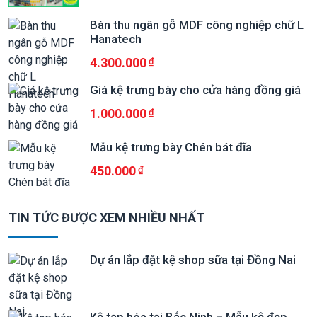
Bàn thu ngân gỗ MDF công nghiệp chữ L
Hanatech
4.300.000
Giá kệ trưng bày cho cửa hàng đồng giá
1.000.000
Mẫu kệ trưng bày Chén bát đĩa
450.000
TIN TỨC ĐƯỢC XEM NHIỀU NHẤT
Dự án lắp đặt kệ shop sữa tại Đồng Nai