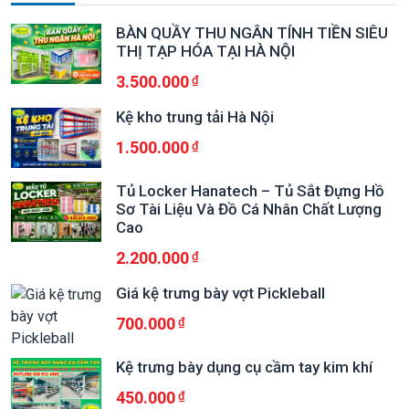
BÀN QUẦY THU NGÂN TÍNH TIỀN SIÊU
THỊ TẠP HÓA TẠI HÀ NỘI
3.500.000
Kệ kho trung tải Hà Nội
1.500.000
Tủ Locker Hanatech – Tủ Sắt Đựng Hồ
Sơ Tài Liệu Và Đồ Cá Nhân Chất Lượng
Cao
2.200.000
Giá kệ trưng bày vợt Pickleball
700.000
Kệ trưng bày dụng cụ cầm tay kim khí
450.000