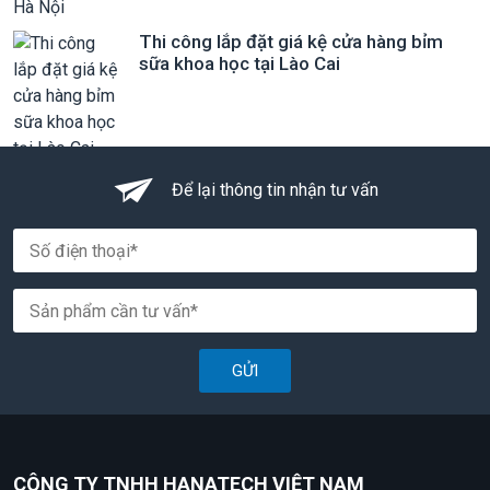
Thi công lắp đặt giá kệ cửa hàng bỉm
sữa khoa học tại Lào Cai
Để lại thông tin nhận tư vấn
GỬI
CÔNG TY TNHH HANATECH VIỆT NAM