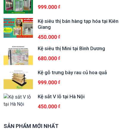
999.000
Kệ siêu thị bán hàng tạp hóa tại Kiên
Giang
450.000
Kệ siêu thị Mini tại Bình Dương
680.000
Kệ gỗ trưng bày rau củ hoa quả
999.000
Kệ sắt V lỗ tại Hà Nội
450.000
SẢN PHẨM MỚI NHẤT