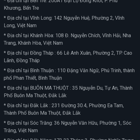
* Địa chỉ tại Bến Tre: 200A1 Đại Lộ Đồng Khởi, P. Phú
Khương, Bến Tre
* Địa chỉ tại Vĩnh Long: 142 Nguyễn Huệ, Phường 2, Vĩnh
Long, Việt Nam
* Địa chỉ tại Khánh Hòa: 108 Đ. Nguyễn Chích, Vĩnh Hải, Nha
Trang, Khánh Hòa, Việt Nam
* Địa chỉ tại Đồng Tháp : 66 Lê Anh Xuân, Phường 2, TP. Cao
Lãnh, Đồng Tháp
* Địa chỉ tại Bình Thuận : 110 Đặng Văn Ngữ, Phú Trinh, thành
phố Phan Thiết, Bình Thuận
* Địa chỉ tại BUÔN MA THUỘT : 35 Nguyễn Du, Tự An, Thành
Phố Buôn Ma Thuột, Đắk Lắk
* Địa chỉ tại Đắk Lắk : 231 Đường 30.4, Phường Ea Tam,
Thành Phố Buôn Ma Thuột, Đắk Lắk
* Địa chỉ tại Sóc Trăng: 36 Nguyễn Văn Hữu, Phường 1, Sóc
Trăng, Việt Nam