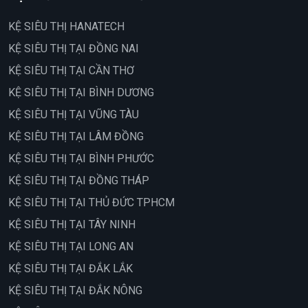
KỆ SIÊU THỊ HANATECH
KỆ SIÊU THỊ TẠI ĐỒNG NAI
KỆ SIÊU THỊ TẠI CẦN THƠ
KỆ SIÊU THỊ TẠI BÌNH DƯƠNG
KỆ SIÊU THỊ TẠI VŨNG TÀU
KỆ SIÊU THỊ TẠI LÂM ĐỒNG
KỆ SIÊU THỊ TẠI BÌNH PHƯỚC
KỆ SIÊU THỊ TẠI ĐỒNG THÁP
KỆ SIÊU THỊ TẠI THỦ ĐỨC TPHCM
KỆ SIÊU THỊ TẠI TÂY NINH
KỆ SIÊU THỊ TẠI LONG AN
KỆ SIÊU THỊ TẠI ĐẮK LẮK
KỆ SIÊU THỊ TẠI ĐẮK NÔNG