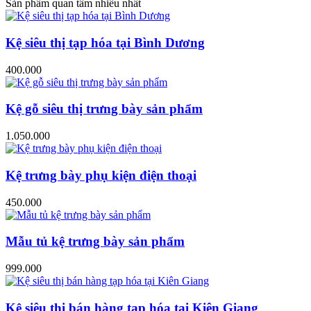
Sản phẩm quan tâm nhiều nhất
Kệ siêu thị tạp hóa tại Bình Dương
400.000
Kệ gỗ siêu thị trưng bày sản phẩm
1.050.000
Kệ trưng bày phụ kiện điện thoại
450.000
Mẫu tủ kệ trưng bày sản phẩm
999.000
Kệ siêu thị bán hàng tạp hóa tại Kiên Giang