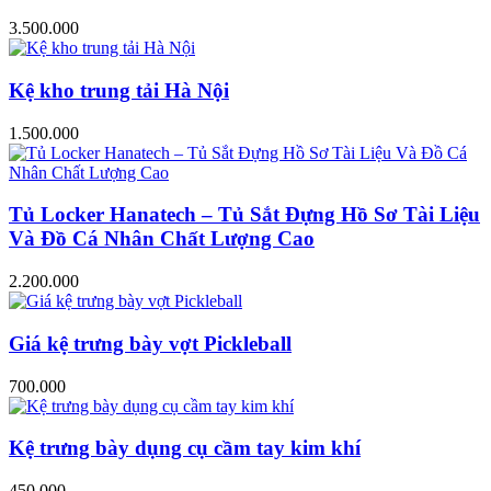
3.500.000
Kệ kho trung tải Hà Nội
1.500.000
Tủ Locker Hanatech – Tủ Sắt Đựng Hồ Sơ Tài Liệu
Và Đồ Cá Nhân Chất Lượng Cao
2.200.000
Giá kệ trưng bày vợt Pickleball
700.000
Kệ trưng bày dụng cụ cầm tay kim khí
450.000