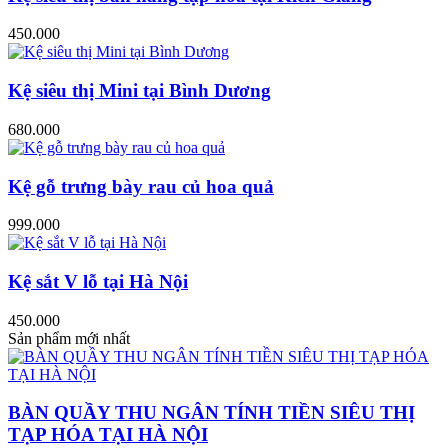
450.000
Kệ siêu thị Mini tại Bình Dương
680.000
Kệ gỗ trưng bày rau củ hoa quả
999.000
Kệ sắt V lỗ tại Hà Nội
450.000
Sản phẩm mới nhất
BÀN QUẦY THU NGÂN TÍNH TIỀN SIÊU THỊ
TẠP HÓA TẠI HÀ NỘI