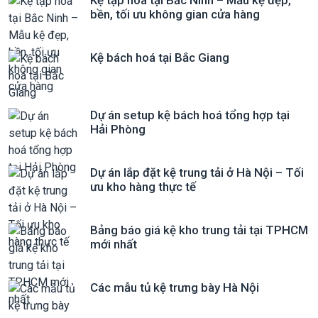
Kệ tạp hóa tại Bắc Ninh – Mẫu kệ đẹp,
bền, tối ưu không gian cửa hàng
Kệ bách hoá tại Bắc Giang
Dự án setup kệ bách hoá tổng hợp tại
Hải Phòng
Dự án lắp đặt kệ trung tải ở Hà Nội – Tối
ưu kho hàng thực tế
Bảng báo giá kệ kho trung tải tại TPHCM
mới nhất
Các mẫu tủ kệ trưng bày Hà Nội