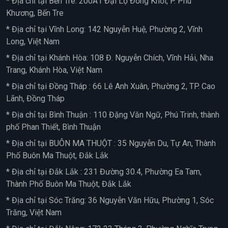
* Địa chỉ tại Bến Tre: 200A1 Đại Lộ Đồng Khởi, P. Phú
Khương, Bến Tre
* Địa chỉ tại Vĩnh Long: 142 Nguyễn Huệ, Phường 2, Vĩnh
Long, Việt Nam
* Địa chỉ tại Khánh Hòa: 108 Đ. Nguyễn Chích, Vĩnh Hải, Nha
Trang, Khánh Hòa, Việt Nam
* Địa chỉ tại Đồng Tháp : 66 Lê Anh Xuân, Phường 2, TP. Cao
Lãnh, Đồng Tháp
* Địa chỉ tại Bình Thuận : 110 Đặng Văn Ngữ, Phú Trinh, thành
phố Phan Thiết, Bình Thuận
* Địa chỉ tại BUÔN MA THUỘT : 35 Nguyễn Du, Tự An, Thành
Phố Buôn Ma Thuột, Đắk Lắk
* Địa chỉ tại Đắk Lắk : 231 Đường 30.4, Phường Ea Tam,
Thành Phố Buôn Ma Thuột, Đắk Lắk
* Địa chỉ tại Sóc Trăng: 36 Nguyễn Văn Hữu, Phường 1, Sóc
Trăng, Việt Nam