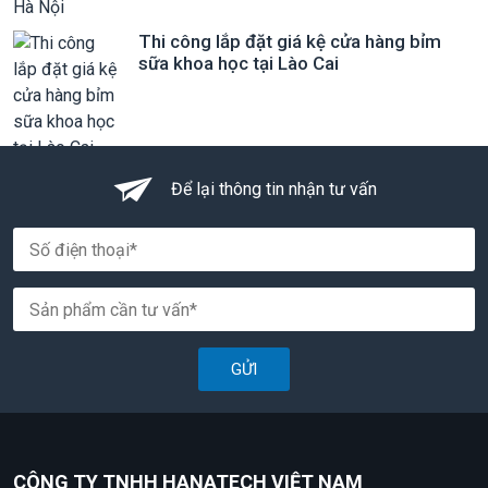
Thi công lắp đặt giá kệ cửa hàng bỉm
sữa khoa học tại Lào Cai
Để lại thông tin nhận tư vấn
GỬI
CÔNG TY TNHH HANATECH VIỆT NAM