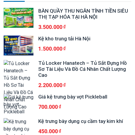
BÀN QUẦY THU NGÂN TÍNH TIỀN SIÊU
THỊ TẠP HÓA TẠI HÀ NỘI
3.500.000
Kệ kho trung tải Hà Nội
1.500.000
Tủ Locker Hanatech – Tủ Sắt Đựng Hồ
Sơ Tài Liệu Và Đồ Cá Nhân Chất Lượng
Cao
2.200.000
Giá kệ trưng bày vợt Pickleball
700.000
Kệ trưng bày dụng cụ cầm tay kim khí
450.000