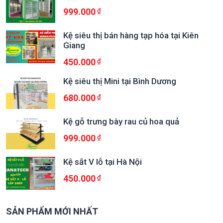
999.000
Kệ siêu thị bán hàng tạp hóa tại Kiên
Giang
450.000
Kệ siêu thị Mini tại Bình Dương
680.000
Kệ gỗ trưng bày rau củ hoa quả
999.000
Kệ sắt V lỗ tại Hà Nội
450.000
SẢN PHẨM MỚI NHẤT