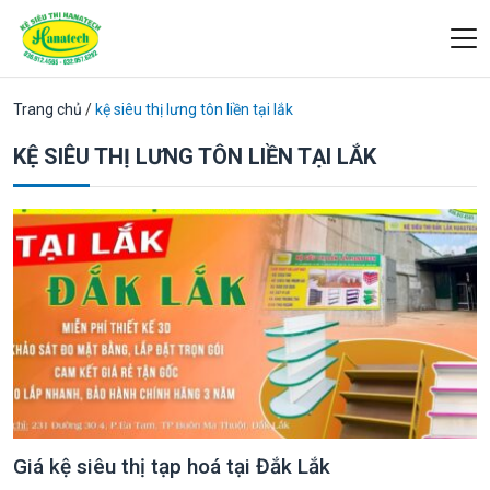
Trang chủ
/
kệ siêu thị lưng tôn liền tại lắk
KỆ SIÊU THỊ LƯNG TÔN LIỀN TẠI LẮK
Giá kệ siêu thị tạp hoá tại Đắk Lắk