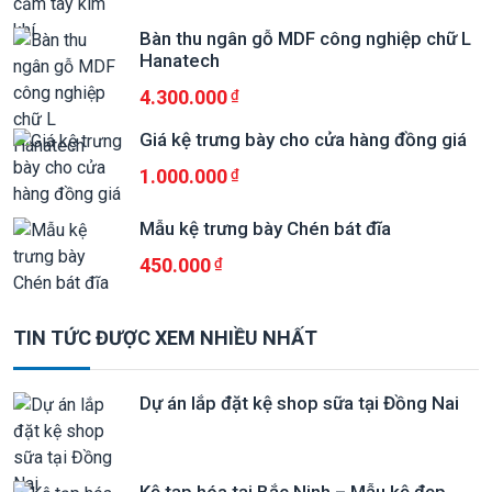
Bàn thu ngân gỗ MDF công nghiệp chữ L
Hanatech
4.300.000
Giá kệ trưng bày cho cửa hàng đồng giá
1.000.000
Mẫu kệ trưng bày Chén bát đĩa
450.000
TIN TỨC ĐƯỢC XEM NHIỀU NHẤT
Dự án lắp đặt kệ shop sữa tại Đồng Nai