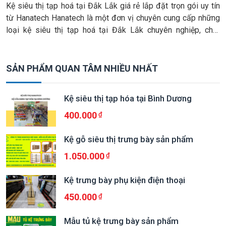
Kệ siêu thị tạp hoá tại Đắk Lắk giá rẻ lắp đặt trọn gói uy tín
từ Hanatech Hanatech là một đơn vị chuyên cung cấp những
loại kệ siêu thị tạp hoá tại Đắk Lắk chuyên nghiệp, chất
lượng và giá cả vô cùng phải chăng. Vì sở hữu xưởng sản
xuất tại gia, […]
SẢN PHẨM QUAN TÂM NHIỀU NHẤT
Kệ siêu thị tạp hóa tại Bình Dương
400.000
Kệ gỗ siêu thị trưng bày sản phẩm
1.050.000
Kệ trưng bày phụ kiện điện thoại
450.000
Mẫu tủ kệ trưng bày sản phẩm