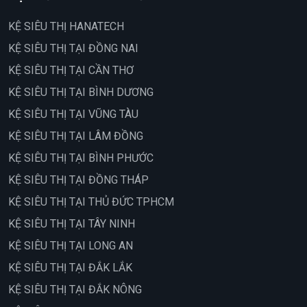
KỆ SIÊU THỊ HANATECH
KỆ SIÊU THỊ TẠI ĐỒNG NAI
KỆ SIÊU THỊ TẠI CẦN THƠ
KỆ SIÊU THỊ TẠI BÌNH DƯƠNG
KỆ SIÊU THỊ TẠI VŨNG TÀU
KỆ SIÊU THỊ TẠI LÂM ĐỒNG
KỆ SIÊU THỊ TẠI BÌNH PHƯỚC
KỆ SIÊU THỊ TẠI ĐỒNG THÁP
KỆ SIÊU THỊ TẠI THỦ ĐỨC TPHCM
KỆ SIÊU THỊ TẠI TÂY NINH
KỆ SIÊU THỊ TẠI LONG AN
KỆ SIÊU THỊ TẠI ĐẮK LẮK
KỆ SIÊU THỊ TẠI ĐẮK NÔNG