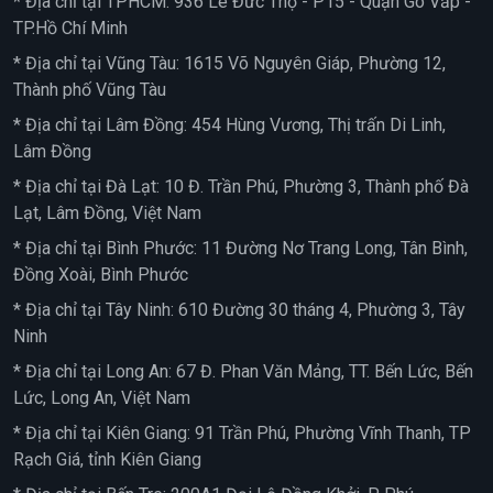
* Địa chỉ tại TPHCM: 936 Lê Đức Thọ - P15 - Quận Gò Vấp -
TP.Hồ Chí Minh
* Địa chỉ tại Vũng Tàu: 1615 Võ Nguyên Giáp, Phường 12,
Thành phố Vũng Tàu
* Địa chỉ tại Lâm Đồng: 454 Hùng Vương, Thị trấn Di Linh,
Lâm Đồng
* Địa chỉ tại Đà Lạt: 10 Đ. Trần Phú, Phường 3, Thành phố Đà
Lạt, Lâm Đồng, Việt Nam
* Địa chỉ tại Bình Phước: 11 Đường Nơ Trang Long, Tân Bình,
Đồng Xoài, Bình Phước
* Địa chỉ tại Tây Ninh: 610 Đường 30 tháng 4, Phường 3, Tây
Ninh
* Địa chỉ tại Long An: 67 Đ. Phan Văn Mảng, TT. Bến Lức, Bến
Lức, Long An, Việt Nam
* Địa chỉ tại Kiên Giang: 91 Trần Phú, Phường Vĩnh Thanh, TP
Rạch Giá, tỉnh Kiên Giang