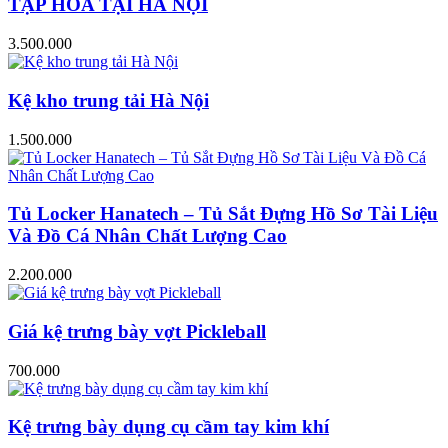
TẠP HÓA TẠI HÀ NỘI
3.500.000
Kệ kho trung tải Hà Nội
1.500.000
Tủ Locker Hanatech – Tủ Sắt Đựng Hồ Sơ Tài Liệu
Và Đồ Cá Nhân Chất Lượng Cao
2.200.000
Giá kệ trưng bày vợt Pickleball
700.000
Kệ trưng bày dụng cụ cầm tay kim khí