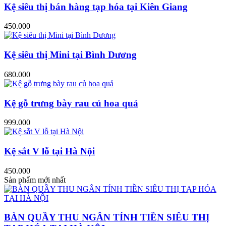
Kệ siêu thị bán hàng tạp hóa tại Kiên Giang
450.000
Kệ siêu thị Mini tại Bình Dương
680.000
Kệ gỗ trưng bày rau củ hoa quả
999.000
Kệ sắt V lỗ tại Hà Nội
450.000
Sản phẩm mới nhất
BÀN QUẦY THU NGÂN TÍNH TIỀN SIÊU THỊ