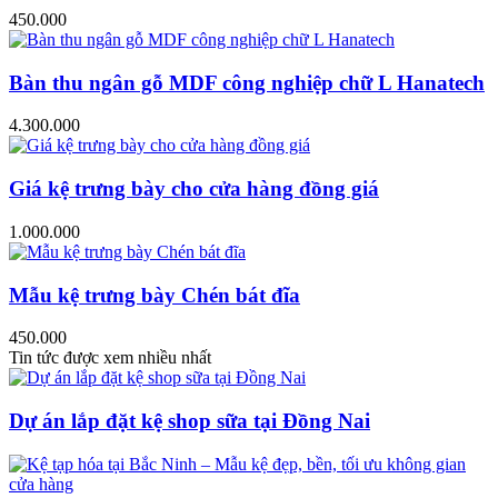
450.000
Bàn thu ngân gỗ MDF công nghiệp chữ L Hanatech
4.300.000
Giá kệ trưng bày cho cửa hàng đồng giá
1.000.000
Mẫu kệ trưng bày Chén bát đĩa
450.000
Tin tức được xem nhiều nhất
Dự án lắp đặt kệ shop sữa tại Đồng Nai