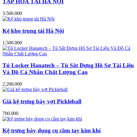
TẠP HÓA TẠI HÀ NỘI
3.500.000
Kệ kho trung tải Hà Nội
1.500.000
Tủ Locker Hanatech – Tủ Sắt Đựng Hồ Sơ Tài Liệu
Và Đồ Cá Nhân Chất Lượng Cao
2.200.000
Giá kệ trưng bày vợt Pickleball
700.000
Kệ trưng bày dụng cụ cầm tay kim khí