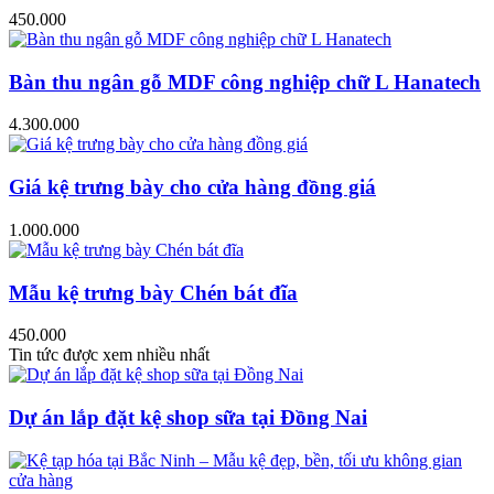
450.000
Bàn thu ngân gỗ MDF công nghiệp chữ L Hanatech
4.300.000
Giá kệ trưng bày cho cửa hàng đồng giá
1.000.000
Mẫu kệ trưng bày Chén bát đĩa
450.000
Tin tức được xem nhiều nhất
Dự án lắp đặt kệ shop sữa tại Đồng Nai