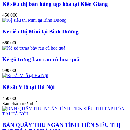
Kệ siêu thị bán hàng tạp hóa tại Kiên Giang
450.000
Kệ siêu thị Mini tại Bình Dương
680.000
Kệ gỗ trưng bày rau củ hoa quả
999.000
Kệ sắt V lỗ tại Hà Nội
450.000
Sản phẩm mới nhất
BÀN QUẦY THU NGÂN TÍNH TIỀN SIÊU THỊ