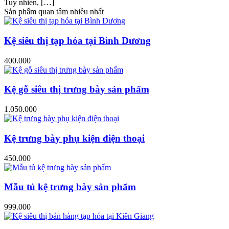
Tuy nhiên, […]
Sản phẩm quan tâm nhiều nhất
Kệ siêu thị tạp hóa tại Bình Dương
400.000
Kệ gỗ siêu thị trưng bày sản phẩm
1.050.000
Kệ trưng bày phụ kiện điện thoại
450.000
Mẫu tủ kệ trưng bày sản phẩm
999.000