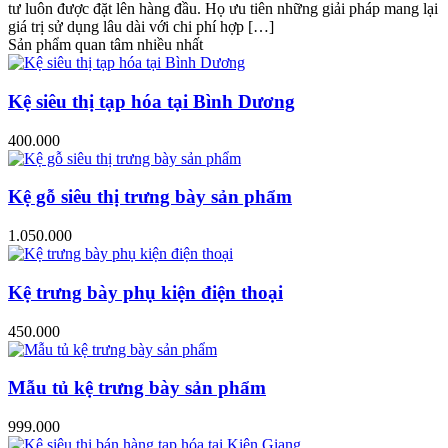
tư luôn được đặt lên hàng đầu. Họ ưu tiên những giải pháp mang lại
giá trị sử dụng lâu dài với chi phí hợp […]
Sản phẩm quan tâm nhiều nhất
Kệ siêu thị tạp hóa tại Bình Dương
400.000
Kệ gỗ siêu thị trưng bày sản phẩm
1.050.000
Kệ trưng bày phụ kiện điện thoại
450.000
Mẫu tủ kệ trưng bày sản phẩm
999.000