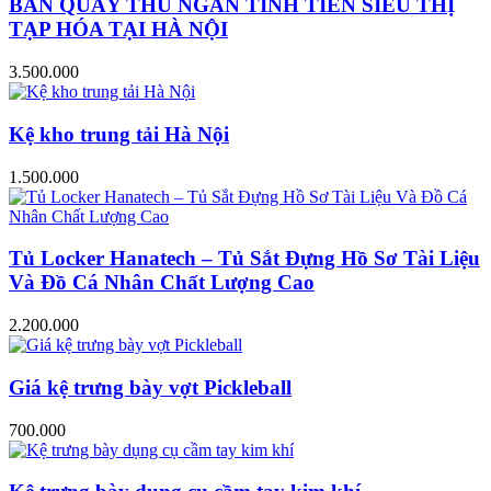
BÀN QUẦY THU NGÂN TÍNH TIỀN SIÊU THỊ
TẠP HÓA TẠI HÀ NỘI
3.500.000
Kệ kho trung tải Hà Nội
1.500.000
Tủ Locker Hanatech – Tủ Sắt Đựng Hồ Sơ Tài Liệu
Và Đồ Cá Nhân Chất Lượng Cao
2.200.000
Giá kệ trưng bày vợt Pickleball
700.000