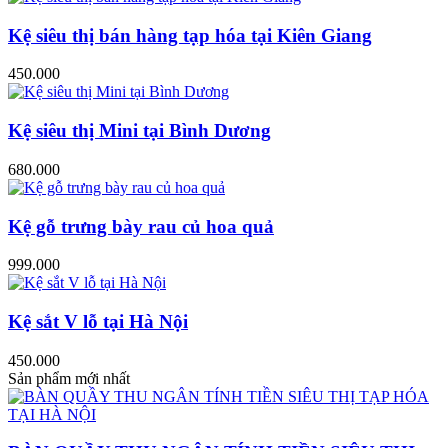
Kệ siêu thị bán hàng tạp hóa tại Kiên Giang
450.000
Kệ siêu thị Mini tại Bình Dương
680.000
Kệ gỗ trưng bày rau củ hoa quả
999.000
Kệ sắt V lỗ tại Hà Nội
450.000
Sản phẩm mới nhất