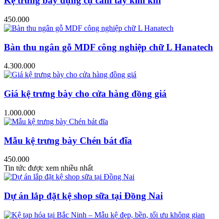
Kệ trưng bày dụng cụ cầm tay kim khí
450.000
Bàn thu ngân gỗ MDF công nghiệp chữ L Hanatech
4.300.000
Giá kệ trưng bày cho cửa hàng đồng giá
1.000.000
Mẫu kệ trưng bày Chén bát đĩa
450.000
Tin tức được xem nhiều nhất
Dự án lắp đặt kệ shop sữa tại Đồng Nai