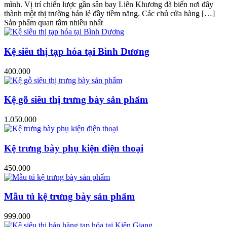
mình. Vị trí chiến lược gần sân bay Liên Khương đã biến nơi đây
thành một thị trường bán lẻ đầy tiềm năng. Các chủ cửa hàng […]
Sản phẩm quan tâm nhiều nhất
Kệ siêu thị tạp hóa tại Bình Dương
400.000
Kệ gỗ siêu thị trưng bày sản phẩm
1.050.000
Kệ trưng bày phụ kiện điện thoại
450.000
Mẫu tủ kệ trưng bày sản phẩm
999.000