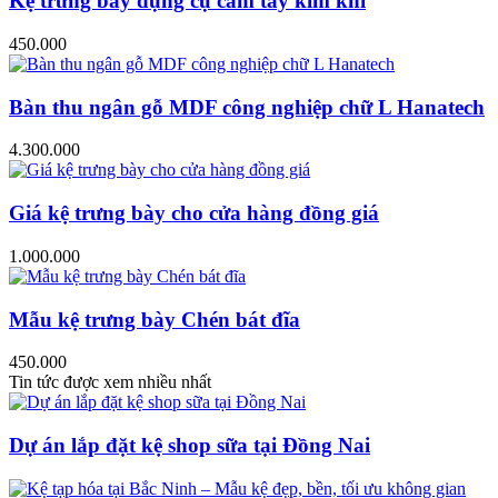
Kệ trưng bày dụng cụ cầm tay kim khí
450.000
Bàn thu ngân gỗ MDF công nghiệp chữ L Hanatech
4.300.000
Giá kệ trưng bày cho cửa hàng đồng giá
1.000.000
Mẫu kệ trưng bày Chén bát đĩa
450.000
Tin tức được xem nhiều nhất
Dự án lắp đặt kệ shop sữa tại Đồng Nai