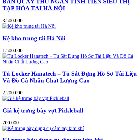
BÀN QUẦY THU NGÂN TÍNH TIỀN SIÊU THỊ
TẠP HÓA TẠI HÀ NỘI
3.500.000
Kệ kho trung tải Hà Nội
1.500.000
Tủ Locker Hanatech – Tủ Sắt Đựng Hồ Sơ Tài Liệu
Và Đồ Cá Nhân Chất Lượng Cao
2.200.000
Giá kệ trưng bày vợt Pickleball
700.000