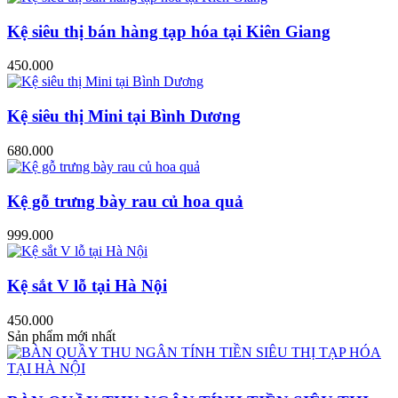
Kệ siêu thị bán hàng tạp hóa tại Kiên Giang
450.000
Kệ siêu thị Mini tại Bình Dương
680.000
Kệ gỗ trưng bày rau củ hoa quả
999.000
Kệ sắt V lỗ tại Hà Nội
450.000
Sản phẩm mới nhất