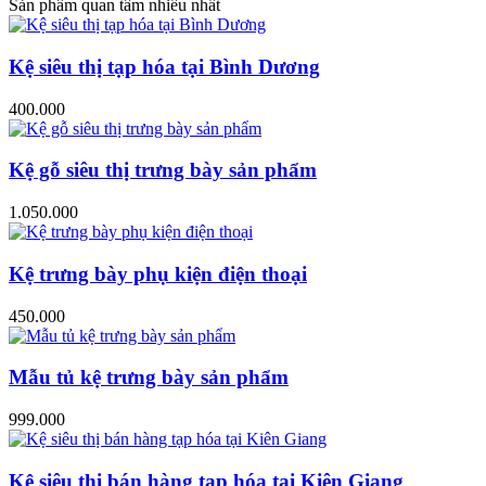
Sản phẩm quan tâm nhiều nhất
Kệ siêu thị tạp hóa tại Bình Dương
400.000
Kệ gỗ siêu thị trưng bày sản phẩm
1.050.000
Kệ trưng bày phụ kiện điện thoại
450.000
Mẫu tủ kệ trưng bày sản phẩm
999.000
Kệ siêu thị bán hàng tạp hóa tại Kiên Giang