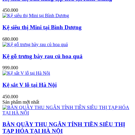
450.000
Kệ siêu thị Mini tại Bình Dương
680.000
Kệ gỗ trưng bày rau củ hoa quả
999.000
Kệ sắt V lỗ tại Hà Nội
450.000
Sản phẩm mới nhất
BÀN QUẦY THU NGÂN TÍNH TIỀN SIÊU THỊ
TẠP HÓA TẠI HÀ NỘI