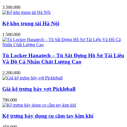
3.500.000
Kệ kho trung tải Hà Nội
1.500.000
Tủ Locker Hanatech – Tủ Sắt Đựng Hồ Sơ Tài Liệu
Và Đồ Cá Nhân Chất Lượng Cao
2.200.000
Giá kệ trưng bày vợt Pickleball
700.000
Kệ trưng bày dụng cụ cầm tay kim khí
450.000