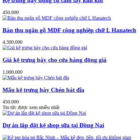
Kệ trưng bày dụng cụ cầm tay kim khí
450.000
Bàn thu ngân gỗ MDF công nghiệp chữ L Hanatech
4.300.000
Giá kệ trưng bày cho cửa hàng đồng giá
1.000.000
Mẫu kệ trưng bày Chén bát đĩa
450.000
Tin tức được xem nhiều nhất
Dự án lắp đặt kệ shop sữa tại Đồng Nai