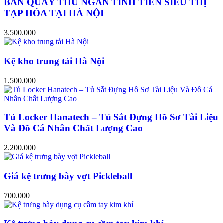
BÀN QUẦY THU NGÂN TÍNH TIỀN SIÊU THỊ
TẠP HÓA TẠI HÀ NỘI
3.500.000
Kệ kho trung tải Hà Nội
1.500.000
Tủ Locker Hanatech – Tủ Sắt Đựng Hồ Sơ Tài Liệu
Và Đồ Cá Nhân Chất Lượng Cao
2.200.000
Giá kệ trưng bày vợt Pickleball
700.000