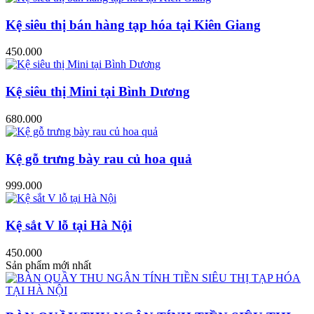
Kệ siêu thị bán hàng tạp hóa tại Kiên Giang
450.000
Kệ siêu thị Mini tại Bình Dương
680.000
Kệ gỗ trưng bày rau củ hoa quả
999.000
Kệ sắt V lỗ tại Hà Nội
450.000
Sản phẩm mới nhất