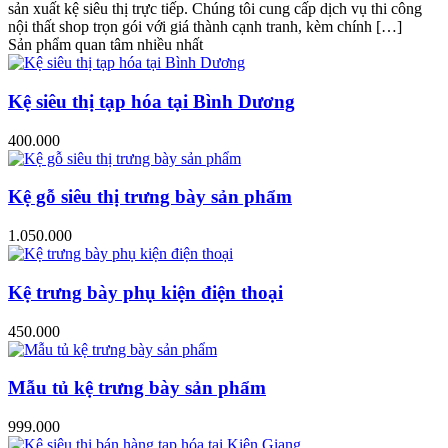
sản xuất kệ siêu thị trực tiếp. Chúng tôi cung cấp dịch vụ thi công
nội thất shop trọn gói với giá thành cạnh tranh, kèm chính […]
Sản phẩm quan tâm nhiều nhất
Kệ siêu thị tạp hóa tại Bình Dương
400.000
Kệ gỗ siêu thị trưng bày sản phẩm
1.050.000
Kệ trưng bày phụ kiện điện thoại
450.000
Mẫu tủ kệ trưng bày sản phẩm
999.000