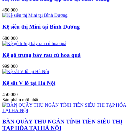
450.000
Kệ siêu thị Mini tại Bình Dương
680.000
Kệ gỗ trưng bày rau củ hoa quả
999.000
Kệ sắt V lỗ tại Hà Nội
450.000
Sản phẩm mới nhất
BÀN QUẦY THU NGÂN TÍNH TIỀN SIÊU THỊ
TẠP HÓA TẠI HÀ NỘI