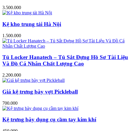
3.500.000
Kệ kho trung tải Hà Nội
1.500.000
Tủ Locker Hanatech – Tủ Sắt Đựng Hồ Sơ Tài Liệu
Và Đồ Cá Nhân Chất Lượng Cao
2.200.000
Giá kệ trưng bày vợt Pickleball
700.000
Kệ trưng bày dụng cụ cầm tay kim khí
450.000