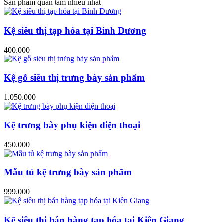
Sản phẩm quan tâm nhiều nhất
Kệ siêu thị tạp hóa tại Bình Dương
400.000
Kệ gỗ siêu thị trưng bày sản phẩm
1.050.000
Kệ trưng bày phụ kiện điện thoại
450.000
Mẫu tủ kệ trưng bày sản phẩm
999.000
Kệ siêu thị bán hàng tạp hóa tại Kiên Giang