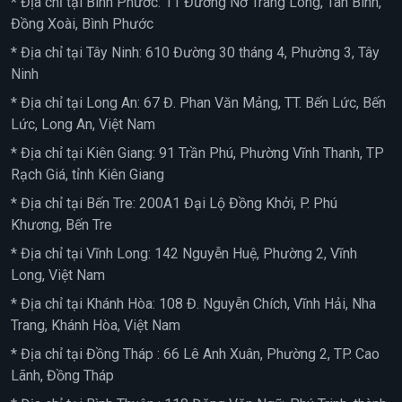
* Địa chỉ tại Bình Phước: 11 Đường Nơ Trang Long, Tân Bình,
Đồng Xoài, Bình Phước
* Địa chỉ tại Tây Ninh: 610 Đường 30 tháng 4, Phường 3, Tây
Ninh
* Địa chỉ tại Long An: 67 Đ. Phan Văn Mảng, TT. Bến Lức, Bến
Lức, Long An, Việt Nam
* Địa chỉ tại Kiên Giang: 91 Trần Phú, Phường Vĩnh Thanh, TP
Rạch Giá, tỉnh Kiên Giang
* Địa chỉ tại Bến Tre: 200A1 Đại Lộ Đồng Khởi, P. Phú
Khương, Bến Tre
* Địa chỉ tại Vĩnh Long: 142 Nguyễn Huệ, Phường 2, Vĩnh
Long, Việt Nam
* Địa chỉ tại Khánh Hòa: 108 Đ. Nguyễn Chích, Vĩnh Hải, Nha
Trang, Khánh Hòa, Việt Nam
* Địa chỉ tại Đồng Tháp : 66 Lê Anh Xuân, Phường 2, TP. Cao
Lãnh, Đồng Tháp