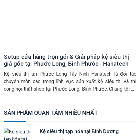
Setup cửa hàng trọn gói & Giải pháp kệ siêu thị
giá gốc tại Phước Long, Bình Phước | Hanatech
Kệ siêu thị tại Phước Long Tây Ninh Hanatech là đối tác
chuyên môn cao trong lĩnh vực sản xuất kệ siêu thị và thi
công nội thất shop tại Phước Long, Bình Phước. Chúng tôi áp
dụng mô hình trực tiếp từ nhà máy. Điều này cam kết mang lại
mức giá gốc cạnh […]
SẢN PHẨM QUAN TÂM NHIỀU NHẤT
Kệ siêu thị tạp hóa tại Bình Dương