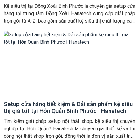
Kệ siêu thị tại Đồng Xoài Bình Phước là chuyên gia setup cửa
hàng tại trung tâm Đồng Xoài, Hanatech cung cấp giải pháp
trọn gói từ A-Z: bao gồm sản xuất kệ siêu thị chất lượng cao,
thiết kế nội thất 3D và lắp đặt hoàn thiện. Chúng tôi cam kết
đồng bộ hóa […]
Setup cửa hàng tiết kiệm & Dải sản phẩm kệ siêu
thị giá tốt tại Hớn Quản Bình Phước | Hanatech
Tìm kiếm giải pháp setup nội thất shop, kệ siêu thị chuyên
nghiệp tại Hớn Quản? Hanatech là chuyên gia thiết kế và thi
công nội thất shop trọn gói, đồng thời là đơn vị sản xuất trực