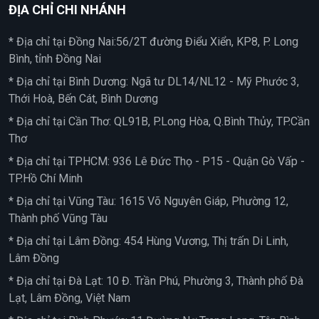
ĐỊA CHỈ CHI NHÁNH
* Địa chỉ tại Đồng Nai:56/2T đường Điểu Xiển, KP8, P. Long
Bình, tỉnh Đồng Nai
* Địa chỉ tại Bình Dương: Ngã tư DL14/NL12 - Mỹ Phước 3,
Thới Hoà, Bến Cát, Bình Dương
* Địa chỉ tại Cần Thơ: QL91B, P.Long Hòa, Q.Bình Thủy, TP.Cần
Thơ
* Địa chỉ tại TPHCM: 936 Lê Đức Thọ - P15 - Quận Gò Vấp -
TP.Hồ Chí Minh
* Địa chỉ tại Vũng Tàu: 1615 Võ Nguyên Giáp, Phường 12,
Thành phố Vũng Tàu
* Địa chỉ tại Lâm Đồng: 454 Hùng Vương, Thị trấn Di Linh,
Lâm Đồng
* Địa chỉ tại Đà Lạt: 10 Đ. Trần Phú, Phường 3, Thành phố Đà
Lạt, Lâm Đồng, Việt Nam