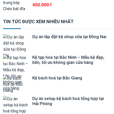
450.000
TIN TỨC ĐƯỢC XEM NHIỀU NHẤT
Dự án lắp đặt kệ shop sữa tại Đồng Nai
Kệ tạp hóa tại Bắc Ninh – Mẫu kệ đẹp,
bền, tối ưu không gian cửa hàng
Kệ bách hoá tại Bắc Giang
Dự án setup kệ bách hoá tổng hợp tại
Hải Phòng