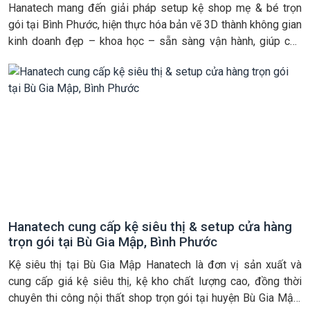
Hanatech mang đến giải pháp setup kệ shop mẹ & bé trọn
gói tại Bình Phước, hiện thực hóa bản vẽ 3D thành không gian
kinh doanh đẹp – khoa học – sẵn sàng vận hành, giúp chủ
shop yên tâm khai trương và bán hàng hiệu quả. Dưới đây là
thành quả mà chúng […]
Hanatech cung cấp kệ siêu thị & setup cửa hàng
trọn gói tại Bù Gia Mập, Bình Phước
Kệ siêu thị tại Bù Gia Mập Hanatech là đơn vị sản xuất và
cung cấp giá kệ siêu thị, kệ kho chất lượng cao, đồng thời
chuyên thi công nội thất shop trọn gói tại huyện Bù Gia Mập,