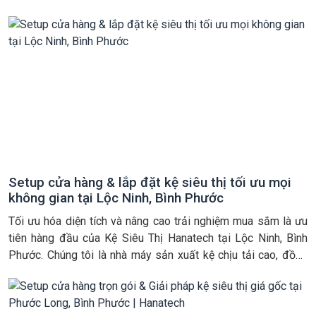
tiếp giá kệ siêu thị. Chúng tôi cung cấp kệ chịu tải cao, sơn
tĩnh điện bền […]
Setup cửa hàng & lắp đặt kệ siêu thị tối ưu mọi
không gian tại Lộc Ninh, Bình Phước
Tối ưu hóa diện tích và nâng cao trải nghiệm mua sắm là ưu
tiên hàng đầu của Kệ Siêu Thị Hanatech tại Lộc Ninh, Bình
Phước. Chúng tôi là nhà máy sản xuất kệ chịu tải cao, đồng
thời cung cấp dịch vụ thi công nội thất shop trọn gói, đảm
bảo sự đồng […]