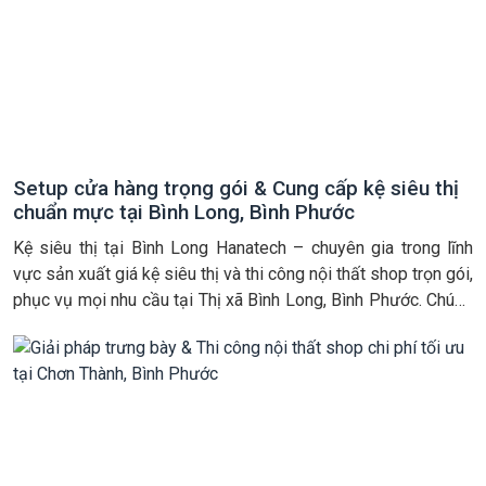
Setup cửa hàng trọng gói & Cung cấp kệ siêu thị
chuẩn mực tại Bình Long, Bình Phước
Kệ siêu thị tại Bình Long Hanatech – chuyên gia trong lĩnh
vực sản xuất giá kệ siêu thị và thi công nội thất shop trọn gói,
phục vụ mọi nhu cầu tại Thị xã Bình Long, Bình Phước. Chúng
tôi vận hành theo mô hình trực tiếp từ nhà máy. Việc này đảm
bảo […]