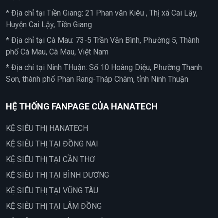
* Địa chỉ tại Tiền Giang: 21 Phan văn Kiêu , Thị xã Cai Lậy,
Huyện Cai Lậy, Tiền Giang
* Địa chỉ tại Cà Mau: 73-5 Trần Văn Bình, Phường 5, Thành
phố Cà Mau, Cà Mau, Việt Nam
* Địa chỉ tại Ninh THuận: Số 10 Hoàng Diệu, Phường Thanh
Sơn, thành phố Phan Rang-Tháp Chàm, tỉnh Ninh Thuận
HỆ THỐNG FANPAGE CỦA HANATECH
KỆ SIÊU THỊ HANATECH
KỆ SIÊU THỊ TẠI ĐỒNG NAI
KỆ SIÊU THỊ TẠI CẦN THƠ
KỆ SIÊU THỊ TẠI BÌNH DƯƠNG
KỆ SIÊU THỊ TẠI VŨNG TÀU
KỆ SIÊU THỊ TẠI LÂM ĐỒNG