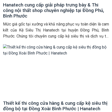
Hanatech cung cấp giải pháp trưng bày & Thi
công nội thất shop chuyên nghiệp tại Đồng Phú,
Bình Phước
Mức giá gốc tại xưởng và khả năng phục vụ toàn diện là cam
kết của Kệ Siêu Thị Hanatech tại huyện Đồng Phú, Bình
Phước. Chúng tôi chuyên cung cấp kệ siêu thị và dịch vụ thi
công nội thất shop trọn gói, đảm bảo chất lượng bền bỉ, bảo
hành 3 năm. Chúng […]
Thiết kế thi công cửa hàng & cung cấp kệ siêu thị
đồng bộ tại Đồng Xoài Bình Phước | Hanatech