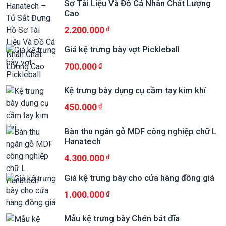
Sơ Tài Liệu Và Đồ Cá Nhân Chất Lượng
Cao
2.200.000
Giá kệ trưng bày vợt Pickleball
700.000
Kệ trưng bày dụng cụ cầm tay kim khí
450.000
Bàn thu ngân gỗ MDF công nghiệp chữ L
Hanatech
4.300.000
Giá kệ trưng bày cho cửa hàng đồng giá
1.000.000
Mẫu kệ trưng bày Chén bát đĩa