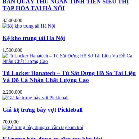
BÀN QUẦY THU NGÂN TÍNH TIỀN SIÊU THỊ
TẠP HÓA TẠI HÀ NỘI
3.500.000
Kệ kho trung tải Hà Nội
1.500.000
Tủ Locker Hanatech – Tủ Sắt Đựng Hồ Sơ Tài Liệu
Và Đồ Cá Nhân Chất Lượng Cao
2.200.000
Giá kệ trưng bày vợt Pickleball
700.000