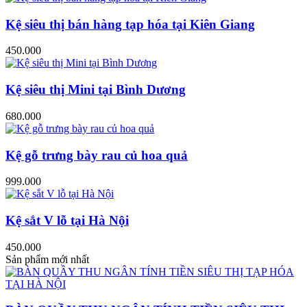
Kệ siêu thị bán hàng tạp hóa tại Kiên Giang
450.000
Kệ siêu thị Mini tại Bình Dương
680.000
Kệ gỗ trưng bày rau củ hoa quả
999.000
Kệ sắt V lỗ tại Hà Nội
450.000
Sản phẩm mới nhất