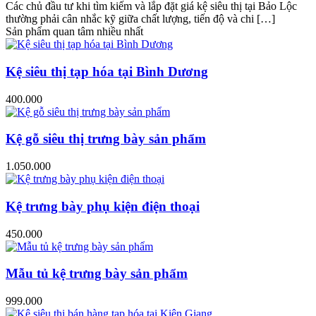
Các chủ đầu tư khi tìm kiếm và lắp đặt giá kệ siêu thị tại Bảo Lộc
thường phải cân nhắc kỹ giữa chất lượng, tiến độ và chi […]
Sản phẩm quan tâm nhiều nhất
Kệ siêu thị tạp hóa tại Bình Dương
400.000
Kệ gỗ siêu thị trưng bày sản phẩm
1.050.000
Kệ trưng bày phụ kiện điện thoại
450.000
Mẫu tủ kệ trưng bày sản phẩm
999.000