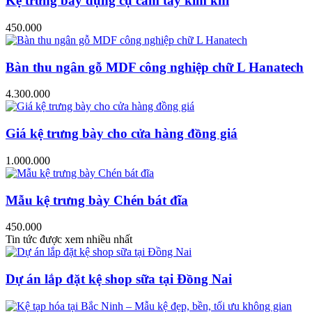
Kệ trưng bày dụng cụ cầm tay kim khí
450.000
Bàn thu ngân gỗ MDF công nghiệp chữ L Hanatech
4.300.000
Giá kệ trưng bày cho cửa hàng đồng giá
1.000.000
Mẫu kệ trưng bày Chén bát đĩa
450.000
Tin tức được xem nhiều nhất
Dự án lắp đặt kệ shop sữa tại Đồng Nai