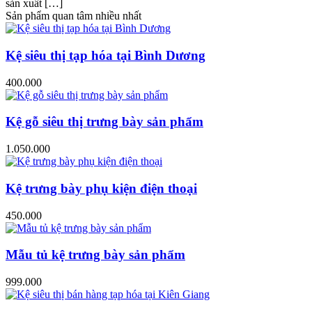
sản xuất […]
Sản phẩm quan tâm nhiều nhất
Kệ siêu thị tạp hóa tại Bình Dương
400.000
Kệ gỗ siêu thị trưng bày sản phẩm
1.050.000
Kệ trưng bày phụ kiện điện thoại
450.000
Mẫu tủ kệ trưng bày sản phẩm
999.000