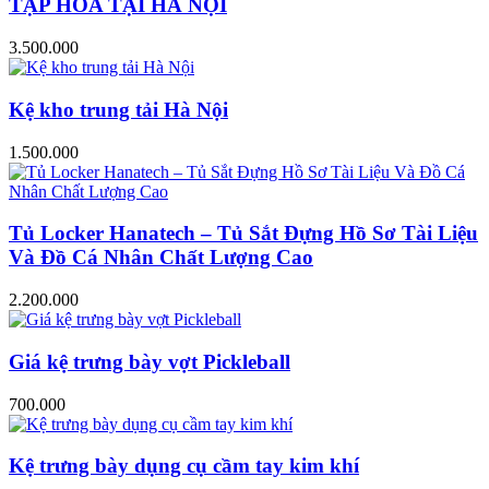
TẠP HÓA TẠI HÀ NỘI
3.500.000
Kệ kho trung tải Hà Nội
1.500.000
Tủ Locker Hanatech – Tủ Sắt Đựng Hồ Sơ Tài Liệu
Và Đồ Cá Nhân Chất Lượng Cao
2.200.000
Giá kệ trưng bày vợt Pickleball
700.000
Kệ trưng bày dụng cụ cầm tay kim khí