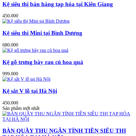
Kệ siêu thị bán hàng tạp hóa tại Kiên Giang
450.000
Kệ siêu thị Mini tại Bình Dương
680.000
Kệ gỗ trưng bày rau củ hoa quả
999.000
Kệ sắt V lỗ tại Hà Nội
450.000
Sản phẩm mới nhất
BÀN QUẦY THU NGÂN TÍNH TIỀN SIÊU THỊ