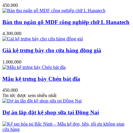
450.000
Bàn thu ngân gỗ MDF công nghiệp chữ L Hanatech
4.300.000
Giá kệ trưng bày cho cửa hàng đồng giá
1.000.000
Mẫu kệ trưng bày Chén bát đĩa
450.000
Tin tức được xem nhiều nhất
Dự án lắp đặt kệ shop sữa tại Đồng Nai