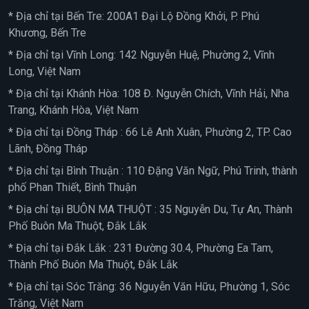
* Địa chỉ tại Bến Tre: 200A1 Đại Lộ Đồng Khởi, P. Phú
Khương, Bến Tre
* Địa chỉ tại Vĩnh Long: 142 Nguyễn Huệ, Phường 2, Vĩnh
Long, Việt Nam
* Địa chỉ tại Khánh Hòa: 108 Đ. Nguyễn Chích, Vĩnh Hải, Nha
Trang, Khánh Hòa, Việt Nam
* Địa chỉ tại Đồng Tháp : 66 Lê Anh Xuân, Phường 2, TP. Cao
Lãnh, Đồng Tháp
* Địa chỉ tại Bình Thuận : 110 Đặng Văn Ngữ, Phú Trinh, thành
phố Phan Thiết, Bình Thuận
* Địa chỉ tại BUÔN MA THUỘT : 35 Nguyễn Du, Tự An, Thành
Phố Buôn Ma Thuột, Đắk Lắk
* Địa chỉ tại Đắk Lắk : 231 Đường 30.4, Phường Ea Tam,
Thành Phố Buôn Ma Thuột, Đắk Lắk
* Địa chỉ tại Sóc Trăng: 36 Nguyễn Văn Hữu, Phường 1, Sóc
Trăng, Việt Nam