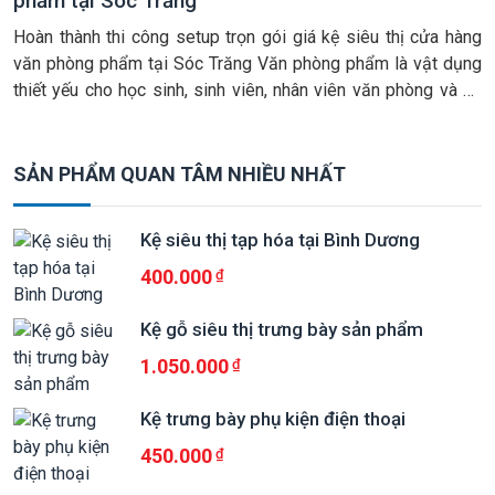
phẩm tại Sóc Trăng
Hoàn thành thi công setup trọn gói giá kệ siêu thị cửa hàng
văn phòng phẩm tại Sóc Trăng Văn phòng phẩm là vật dụng
thiết yếu cho học sinh, sinh viên, nhân viên văn phòng và cả
các doanh nghiệp. Nhu cầu sử dụng sản phẩm này luôn ổn
định và có xu hướng […]
SẢN PHẨM QUAN TÂM NHIỀU NHẤT
Kệ siêu thị tạp hóa tại Bình Dương
400.000
Kệ gỗ siêu thị trưng bày sản phẩm
1.050.000
Kệ trưng bày phụ kiện điện thoại
450.000