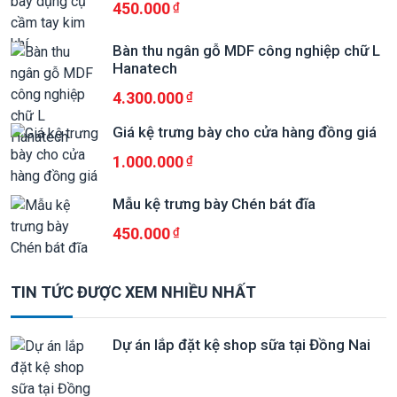
450.000
Bàn thu ngân gỗ MDF công nghiệp chữ L
Hanatech
4.300.000
Giá kệ trưng bày cho cửa hàng đồng giá
1.000.000
Mẫu kệ trưng bày Chén bát đĩa
450.000
TIN TỨC ĐƯỢC XEM NHIỀU NHẤT
Dự án lắp đặt kệ shop sữa tại Đồng Nai