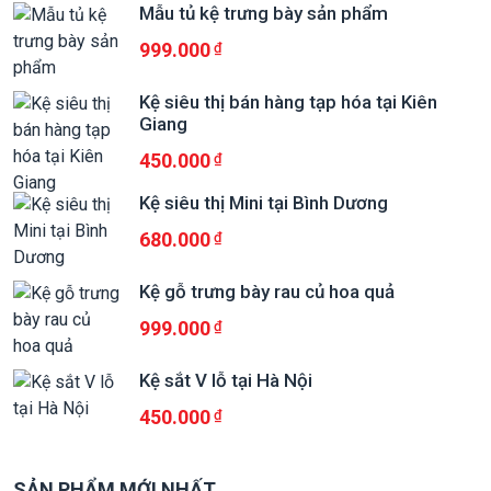
Mẫu tủ kệ trưng bày sản phẩm
999.000
Kệ siêu thị bán hàng tạp hóa tại Kiên
Giang
450.000
Kệ siêu thị Mini tại Bình Dương
680.000
Kệ gỗ trưng bày rau củ hoa quả
999.000
Kệ sắt V lỗ tại Hà Nội
450.000
SẢN PHẨM MỚI NHẤT