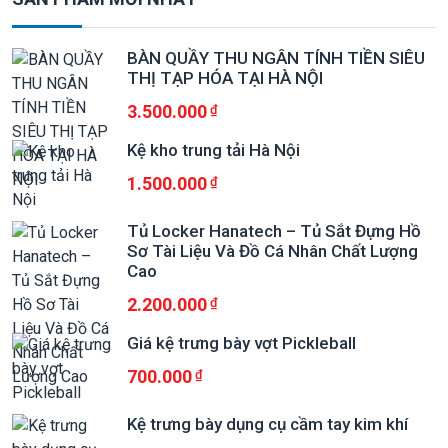
BÀN QUẦY THU NGÂN TÍNH TIỀN SIÊU
THỊ TẠP HÓA TẠI HÀ NỘI
3.500.000
Kệ kho trung tải Hà Nội
1.500.000
Tủ Locker Hanatech – Tủ Sắt Đựng Hồ
Sơ Tài Liệu Và Đồ Cá Nhân Chất Lượng
Cao
2.200.000
Giá kệ trưng bày vợt Pickleball
700.000
Kệ trưng bày dụng cụ cầm tay kim khí