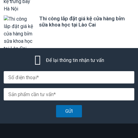
Thi công lắp đặt giá kệ cửa hàng bỉm
sữa khoa học tại Lào Cai
Để lại thông tin nhận tư vấn
GỬI