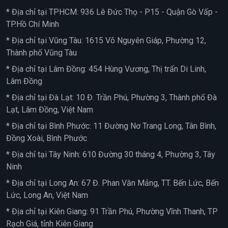
* Địa chỉ tại TPHCM: 936 Lê Đức Thọ - P15 - Quận Gò Vấp -
TP.Hồ Chí Minh
* Địa chỉ tại Vũng Tàu: 1615 Võ Nguyên Giáp, Phường 12,
Thành phố Vũng Tàu
* Địa chỉ tại Lâm Đồng: 454 Hùng Vương, Thị trấn Di Linh,
Lâm Đồng
* Địa chỉ tại Đà Lạt: 10 Đ. Trần Phú, Phường 3, Thành phố Đà
Lạt, Lâm Đồng, Việt Nam
* Địa chỉ tại Bình Phước: 11 Đường Nơ Trang Long, Tân Bình,
Đồng Xoài, Bình Phước
* Địa chỉ tại Tây Ninh: 610 Đường 30 tháng 4, Phường 3, Tây
Ninh
* Địa chỉ tại Long An: 67 Đ. Phan Văn Mảng, TT. Bến Lức, Bến
Lức, Long An, Việt Nam
* Địa chỉ tại Kiên Giang: 91 Trần Phú, Phường Vĩnh Thanh, TP
Rạch Giá, tỉnh Kiên Giang