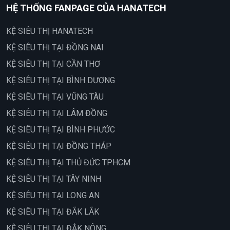
HỆ THỐNG FANPAGE CỦA HANATECH
KỆ SIÊU THỊ HANATECH
KỆ SIÊU THỊ TẠI ĐỒNG NAI
KỆ SIÊU THỊ TẠI CẦN THƠ
KỆ SIÊU THỊ TẠI BÌNH DƯƠNG
KỆ SIÊU THỊ TẠI VŨNG TÀU
KỆ SIÊU THỊ TẠI LÂM ĐỒNG
KỆ SIÊU THỊ TẠI BÌNH PHƯỚC
KỆ SIÊU THỊ TẠI ĐỒNG THÁP
KỆ SIÊU THỊ TẠI THỦ ĐỨC TPHCM
KỆ SIÊU THỊ TẠI TÂY NINH
KỆ SIÊU THỊ TẠI LONG AN
KỆ SIÊU THỊ TẠI ĐẮK LẮK
KỆ SIÊU THỊ TẠI ĐẮK NÔNG