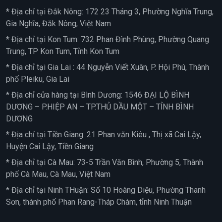
* Địa chỉ tại Đắk Nông: 172 23 Tháng 3, Phường Nghĩa Trung,
Gia Nghĩa, Đăk Nông, Việt Nam
* Địa chỉ tại Kon Tum: 732 Phan Đình Phùng, Phường Quang
Trung, TP Kon Tum, Tỉnh Kon Tum
* Địa chỉ tại Gia Lai : 44 Nguyễn Viết Xuân, P. Hội Phú, Thành
phố Pleiku, Gia Lai
* Địa chỉ cửa hàng tại Bình Dương: 1546 ĐẠI LỘ BÌNH
DƯƠNG – P.HIỆP AN – TP.THỦ DẦU MỘT – TỈNH BÌNH
DƯƠNG
* Địa chỉ tại Tiền Giang: 21 Phan văn Kiêu , Thị xã Cai Lậy,
Huyện Cai Lậy, Tiền Giang
* Địa chỉ tại Cà Mau: 73-5 Trần Văn Bình, Phường 5, Thành
phố Cà Mau, Cà Mau, Việt Nam
* Địa chỉ tại Ninh THuận: Số 10 Hoàng Diệu, Phường Thanh
Sơn, thành phố Phan Rang-Tháp Chàm, tỉnh Ninh Thuận