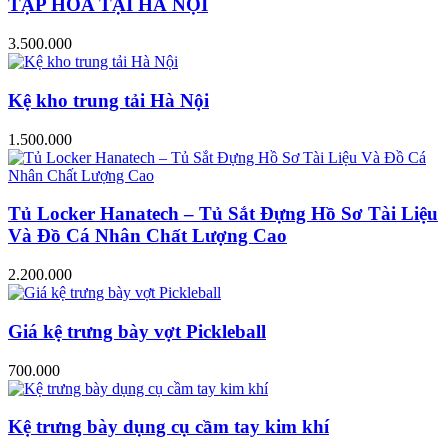
TẠP HÓA TẠI HÀ NỘI
3.500.000
Kệ kho trung tải Hà Nội
1.500.000
Tủ Locker Hanatech – Tủ Sắt Đựng Hồ Sơ Tài Liệu
Và Đồ Cá Nhân Chất Lượng Cao
2.200.000
Giá kệ trưng bày vợt Pickleball
700.000
Kệ trưng bày dụng cụ cầm tay kim khí