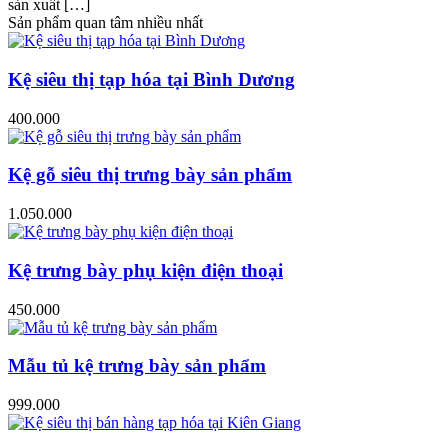
sản xuất […]
Sản phẩm quan tâm nhiều nhất
Kệ siêu thị tạp hóa tại Bình Dương
400.000
Kệ gỗ siêu thị trưng bày sản phẩm
1.050.000
Kệ trưng bày phụ kiện điện thoại
450.000
Mẫu tủ kệ trưng bày sản phẩm
999.000