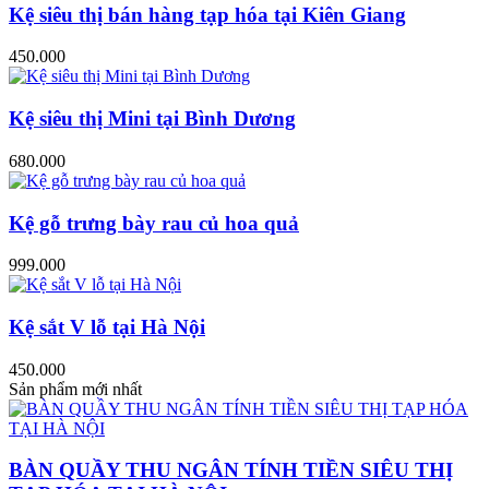
Kệ siêu thị bán hàng tạp hóa tại Kiên Giang
450.000
Kệ siêu thị Mini tại Bình Dương
680.000
Kệ gỗ trưng bày rau củ hoa quả
999.000
Kệ sắt V lỗ tại Hà Nội
450.000
Sản phẩm mới nhất
BÀN QUẦY THU NGÂN TÍNH TIỀN SIÊU THỊ