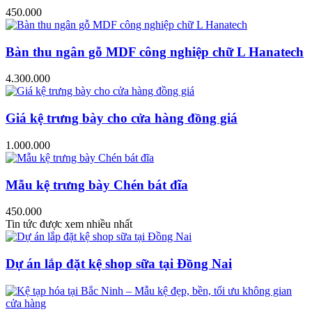
450.000
Bàn thu ngân gỗ MDF công nghiệp chữ L Hanatech
4.300.000
Giá kệ trưng bày cho cửa hàng đồng giá
1.000.000
Mẫu kệ trưng bày Chén bát đĩa
450.000
Tin tức được xem nhiều nhất
Dự án lắp đặt kệ shop sữa tại Đồng Nai