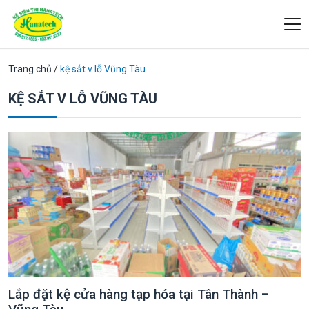
Trang chủ
/
kệ sắt v lỗ Vũng Tàu
KỆ SẮT V LỖ VŨNG TÀU
Lắp đặt kệ cửa hàng tạp hóa tại Tân Thành –