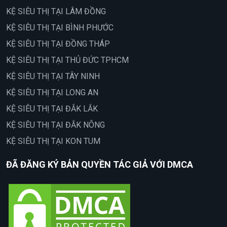
KỆ SIÊU THỊ TẠI LÂM ĐỒNG
KỆ SIÊU THỊ TẠI BÌNH PHƯỚC
KỆ SIÊU THỊ TẠI ĐỒNG THÁP
KỆ SIÊU THỊ TẠI THỦ ĐỨC TPHCM
KỆ SIÊU THỊ TẠI TÂY NINH
KỆ SIÊU THỊ TẠI LONG AN
KỆ SIÊU THỊ TẠI ĐẮK LẮK
KỆ SIÊU THỊ TẠI ĐẮK NÔNG
KỆ SIÊU THỊ TẠI KON TUM
ĐÃ ĐĂNG KÝ BẢN QUYỀN TÁC GIẢ VỚI DMCA