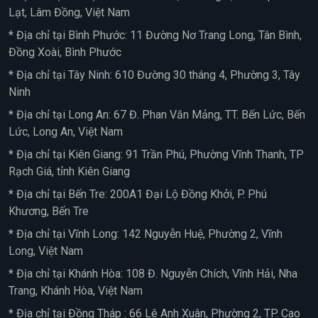
Lạt, Lâm Đồng, Việt Nam
* Địa chỉ tại Bình Phước: 11 Đường Nơ Trang Long, Tân Bình,
Đồng Xoài, Bình Phước
* Địa chỉ tại Tây Ninh: 610 Đường 30 tháng 4, Phường 3, Tây
Ninh
* Địa chỉ tại Long An: 67 Đ. Phan Văn Mảng, TT. Bến Lức, Bến
Lức, Long An, Việt Nam
* Địa chỉ tại Kiên Giang: 91 Trần Phú, Phường Vĩnh Thanh, TP
Rạch Giá, tỉnh Kiên Giang
* Địa chỉ tại Bến Tre: 200A1 Đại Lộ Đồng Khởi, P. Phú
Khương, Bến Tre
* Địa chỉ tại Vĩnh Long: 142 Nguyễn Huệ, Phường 2, Vĩnh
Long, Việt Nam
* Địa chỉ tại Khánh Hòa: 108 Đ. Nguyễn Chích, Vĩnh Hải, Nha
Trang, Khánh Hòa, Việt Nam
* Địa chỉ tại Đồng Tháp : 66 Lê Anh Xuân, Phường 2, TP. Cao