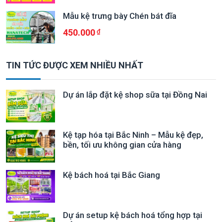
Mẫu kệ trưng bày Chén bát đĩa
450.000
TIN TỨC ĐƯỢC XEM NHIỀU NHẤT
Dự án lắp đặt kệ shop sữa tại Đồng Nai
Kệ tạp hóa tại Bắc Ninh – Mẫu kệ đẹp,
bền, tối ưu không gian cửa hàng
Kệ bách hoá tại Bắc Giang
Dự án setup kệ bách hoá tổng hợp tại