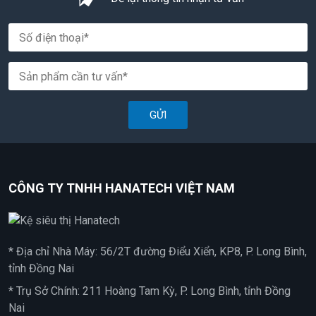
GỬI
CÔNG TY TNHH HANATECH VIỆT NAM
* Địa chỉ Nhà Máy: 56/2T đường Điểu Xiển, KP8, P. Long Bình,
tỉnh Đồng Nai
* Trụ Sở Chính: 211 Hoàng Tam Kỳ, P. Long Bình, tỉnh Đồng
Nai