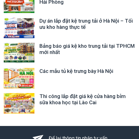
Hải Phòng
Dự án lắp đặt kệ trung tải ở Hà Nội – Tối
ưu kho hàng thực tế
Bảng báo giá kệ kho trung tải tại TPHCM
mới nhất
Các mẫu tủ kệ trưng bày Hà Nội
Thi công lắp đặt giá kệ cửa hàng bỉm
sữa khoa học tại Lào Cai
Để lại thông tin nhận tư vấn