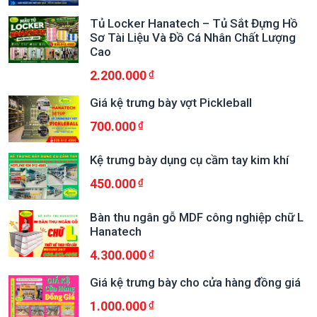
Tủ Locker Hanatech – Tủ Sắt Đựng Hồ
Sơ Tài Liệu Và Đồ Cá Nhân Chất Lượng
Cao
2.200.000
Giá kệ trưng bày vợt Pickleball
700.000
Kệ trưng bày dụng cụ cầm tay kim khí
450.000
Bàn thu ngân gỗ MDF công nghiệp chữ L
Hanatech
4.300.000
Giá kệ trưng bày cho cửa hàng đồng giá
1.000.000