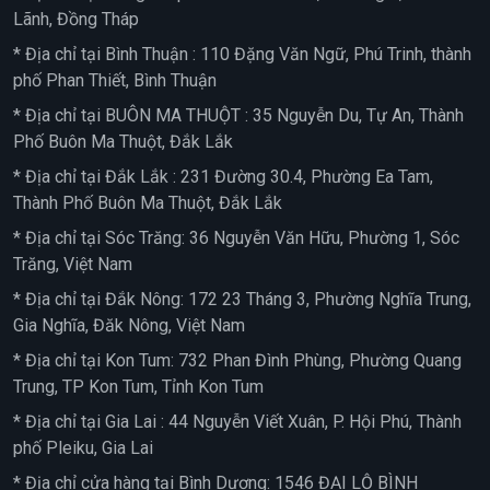
Lãnh, Đồng Tháp
* Địa chỉ tại Bình Thuận : 110 Đặng Văn Ngữ, Phú Trinh, thành
phố Phan Thiết, Bình Thuận
* Địa chỉ tại BUÔN MA THUỘT : 35 Nguyễn Du, Tự An, Thành
Phố Buôn Ma Thuột, Đắk Lắk
* Địa chỉ tại Đắk Lắk : 231 Đường 30.4, Phường Ea Tam,
Thành Phố Buôn Ma Thuột, Đắk Lắk
* Địa chỉ tại Sóc Trăng: 36 Nguyễn Văn Hữu, Phường 1, Sóc
Trăng, Việt Nam
* Địa chỉ tại Đắk Nông: 172 23 Tháng 3, Phường Nghĩa Trung,
Gia Nghĩa, Đăk Nông, Việt Nam
* Địa chỉ tại Kon Tum: 732 Phan Đình Phùng, Phường Quang
Trung, TP Kon Tum, Tỉnh Kon Tum
* Địa chỉ tại Gia Lai : 44 Nguyễn Viết Xuân, P. Hội Phú, Thành
phố Pleiku, Gia Lai
* Địa chỉ cửa hàng tại Bình Dương: 1546 ĐẠI LỘ BÌNH