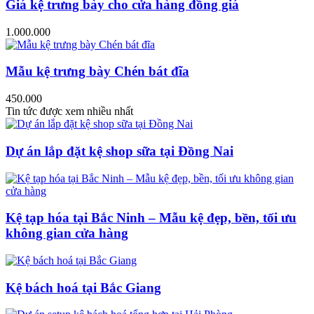
Giá kệ trưng bày cho cửa hàng đồng giá
1.000.000
Mẫu kệ trưng bày Chén bát đĩa
450.000
Tin tức được xem nhiều nhất
Dự án lắp đặt kệ shop sữa tại Đồng Nai
Kệ tạp hóa tại Bắc Ninh – Mẫu kệ đẹp, bền, tối ưu
không gian cửa hàng
Kệ bách hoá tại Bắc Giang