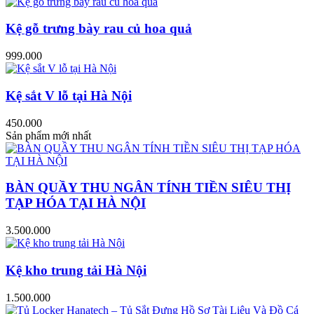
Kệ gỗ trưng bày rau củ hoa quả
999.000
Kệ sắt V lỗ tại Hà Nội
450.000
Sản phẩm mới nhất
BÀN QUẦY THU NGÂN TÍNH TIỀN SIÊU THỊ
TẠP HÓA TẠI HÀ NỘI
3.500.000
Kệ kho trung tải Hà Nội
1.500.000