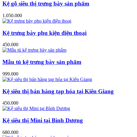
Kệ gỗ siêu thị trưng bày sản phẩm
1.050.000
Kệ trưng bày phụ kiện điện thoại
450.000
Mẫu tủ kệ trưng bày sản phẩm
999.000
Kệ siêu thị bán hàng tạp hóa tại Kiên Giang
450.000
Kệ siêu thị Mini tại Bình Dương
680.000