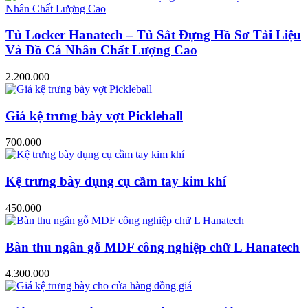
Tủ Locker Hanatech – Tủ Sắt Đựng Hồ Sơ Tài Liệu
Và Đồ Cá Nhân Chất Lượng Cao
2.200.000
Giá kệ trưng bày vợt Pickleball
700.000
Kệ trưng bày dụng cụ cầm tay kim khí
450.000
Bàn thu ngân gỗ MDF công nghiệp chữ L Hanatech
4.300.000