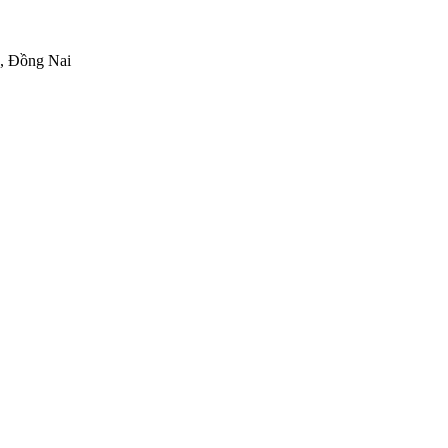
h, Đồng Nai