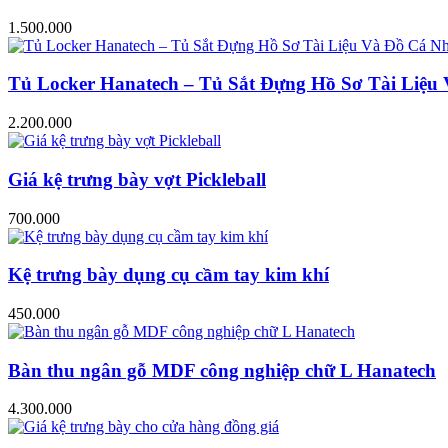
1.500.000
Tủ Locker Hanatech – Tủ Sắt Đựng Hồ Sơ Tài Liệ
2.200.000
Giá kệ trưng bày vợt Pickleball
700.000
Kệ trưng bày dụng cụ cầm tay kim khí
450.000
Bàn thu ngân gỗ MDF công nghiệp chữ L Hanatech
4.300.000