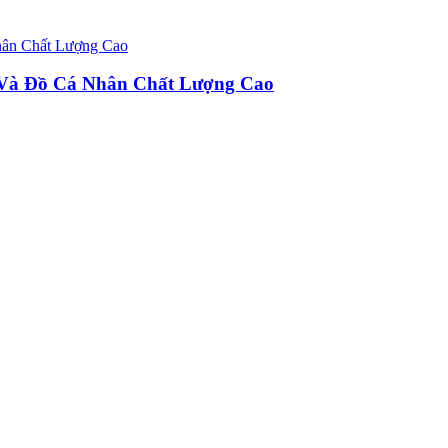
u Và Đồ Cá Nhân Chất Lượng Cao