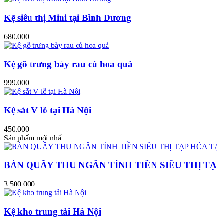
Kệ siêu thị Mini tại Bình Dương
680.000
Kệ gỗ trưng bày rau củ hoa quả
999.000
Kệ sắt V lỗ tại Hà Nội
450.000
Sản phẩm mới nhất
BÀN QUẦY THU NGÂN TÍNH TIỀN SIÊU THỊ TẠ
3.500.000
Kệ kho trung tải Hà Nội