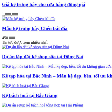
Giá kệ trưng bày cho cửa hàng đồng giá
1.000.000
Mẫu kệ trưng bày Chén bát đĩa
450.000
Tin tức được xem nhiều nhất
Dự án lắp đặt kệ shop sữa tại Đồng Nai
Kệ tạp hóa tại Bắc Ninh – Mẫu kệ đẹp, bền, tối ưu k
Kệ bách hoá tại Bắc Giang