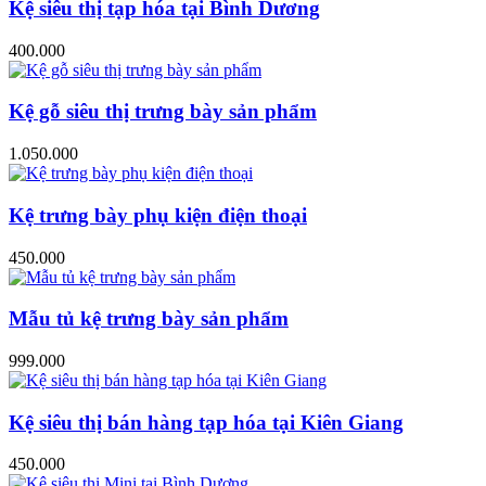
Kệ siêu thị tạp hóa tại Bình Dương
400.000
Kệ gỗ siêu thị trưng bày sản phẩm
1.050.000
Kệ trưng bày phụ kiện điện thoại
450.000
Mẫu tủ kệ trưng bày sản phẩm
999.000
Kệ siêu thị bán hàng tạp hóa tại Kiên Giang
450.000