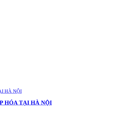
P HÓA TẠI HÀ NỘI