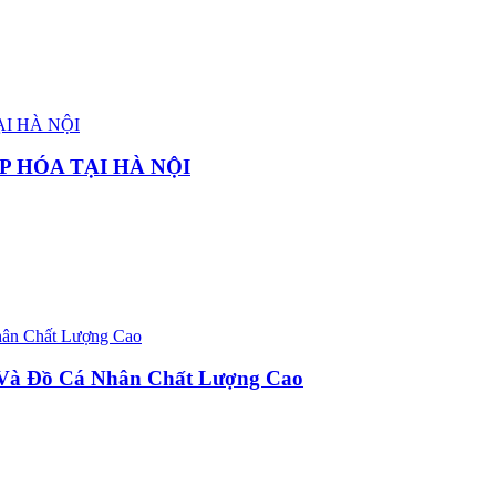
P HÓA TẠI HÀ NỘI
u Và Đồ Cá Nhân Chất Lượng Cao