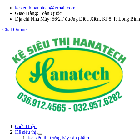
kesieuthihanatech@gmail.com
Giao Hàng: Toàn Quốc
Địa chỉ Nhà Máy: 56/2T đường Điểu Xiển, KP8, P. Long Bìn
Chat Online
Giới Thiệu
Kệ siêu thị
Kệ siêu thị trưng bày sản phẩm