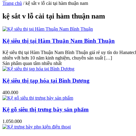
Trang chủ
/
kệ sắt v lỗ cài tại hàm thuận nam
kệ sắt v lỗ cài tại hàm thuận nam
Kệ siêu thị tại Hàm Thuận Nam Bình Thuận
Kệ siêu thị tại Hàm Thuận Nam Bình Thuận giá rẻ uy tín do Hanatech 
nhiên với hơn 10 năm kinh nghiệm, chuyên sản xuất […]
Sản phẩm quan tâm nhiều nhất
Kệ siêu thị tạp hóa tại Bình Dương
400.000
Kệ gỗ siêu thị trưng bày sản phẩm
1.050.000