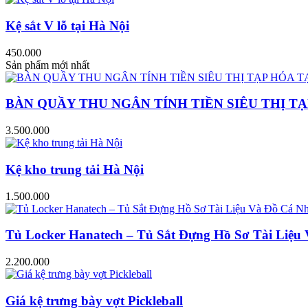
Kệ sắt V lỗ tại Hà Nội
450.000
Sản phẩm mới nhất
BÀN QUẦY THU NGÂN TÍNH TIỀN SIÊU THỊ TẠ
3.500.000
Kệ kho trung tải Hà Nội
1.500.000
Tủ Locker Hanatech – Tủ Sắt Đựng Hồ Sơ Tài Liệ
2.200.000
Giá kệ trưng bày vợt Pickleball