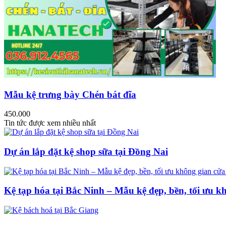
Mẫu kệ trưng bày Chén bát đĩa
450.000
Tin tức được xem nhiều nhất
Dự án lắp đặt kệ shop sữa tại Đồng Nai
Kệ tạp hóa tại Bắc Ninh – Mẫu kệ đẹp, bền, tối ưu k