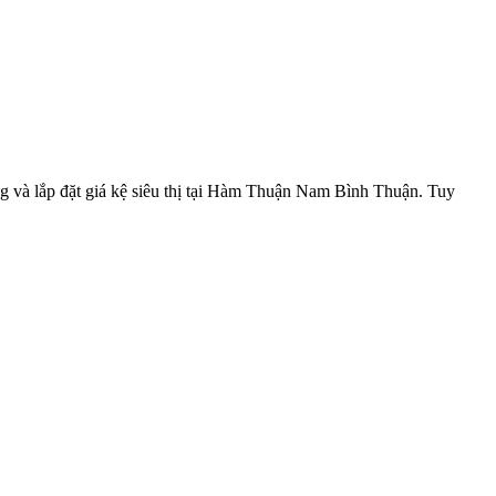
ng và lắp đặt giá kệ siêu thị tại Hàm Thuận Nam Bình Thuận. Tuy