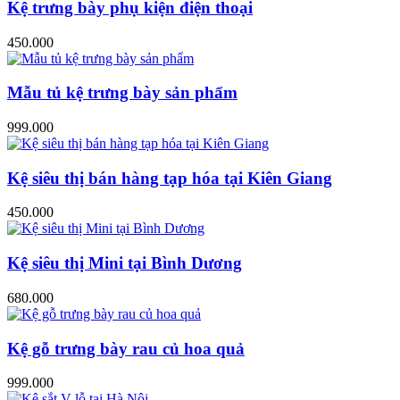
Kệ trưng bày phụ kiện điện thoại
450.000
Mẫu tủ kệ trưng bày sản phẩm
999.000
Kệ siêu thị bán hàng tạp hóa tại Kiên Giang
450.000
Kệ siêu thị Mini tại Bình Dương
680.000
Kệ gỗ trưng bày rau củ hoa quả
999.000