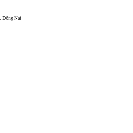
h, Đồng Nai