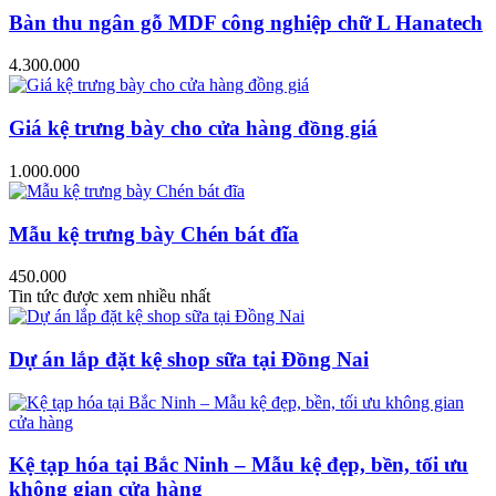
Bàn thu ngân gỗ MDF công nghiệp chữ L Hanatech
4.300.000
Giá kệ trưng bày cho cửa hàng đồng giá
1.000.000
Mẫu kệ trưng bày Chén bát đĩa
450.000
Tin tức được xem nhiều nhất
Dự án lắp đặt kệ shop sữa tại Đồng Nai
Kệ tạp hóa tại Bắc Ninh – Mẫu kệ đẹp, bền, tối ưu
không gian cửa hàng