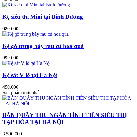
Kệ siêu thị Mini tại Bình Dương
680.000
Kệ gỗ trưng bày rau củ hoa quả
999.000
Kệ sắt V lỗ tại Hà Nội
450.000
Sản phẩm mới nhất
BÀN QUẦY THU NGÂN TÍNH TIỀN SIÊU THỊ
TẠP HÓA TẠI HÀ NỘI
3.500.000