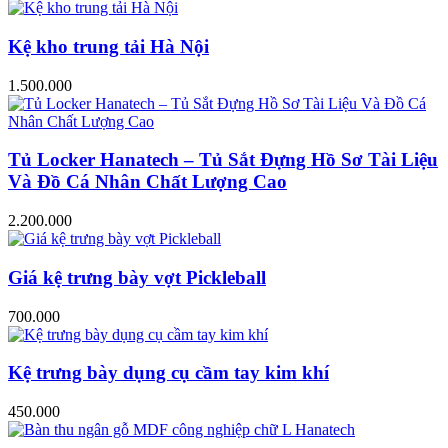
Kệ kho trung tải Hà Nội
1.500.000
Tủ Locker Hanatech – Tủ Sắt Đựng Hồ Sơ Tài Liệu
Và Đồ Cá Nhân Chất Lượng Cao
2.200.000
Giá kệ trưng bày vợt Pickleball
700.000
Kệ trưng bày dụng cụ cầm tay kim khí
450.000