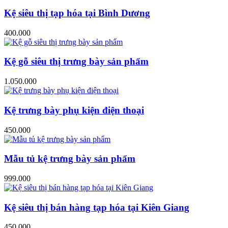
Kệ siêu thị tạp hóa tại Bình Dương
400.000
Kệ gỗ siêu thị trưng bày sản phẩm
1.050.000
Kệ trưng bày phụ kiện điện thoại
450.000
Mẫu tủ kệ trưng bày sản phẩm
999.000
Kệ siêu thị bán hàng tạp hóa tại Kiên Giang
450.000