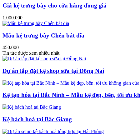
Giá kệ trưng bày cho cửa hàng đồng giá
1.000.000
Mẫu kệ trưng bày Chén bát đĩa
450.000
Tin tức được xem nhiều nhất
Dự án lắp đặt kệ shop sữa tại Đồng Nai
Kệ tạp hóa tại Bắc Ninh – Mẫu kệ đẹp, bền, tối ưu k
Kệ bách hoá tại Bắc Giang