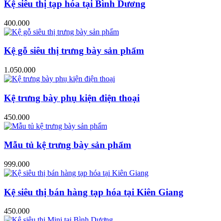
Kệ siêu thị tạp hóa tại Bình Dương
400.000
Kệ gỗ siêu thị trưng bày sản phẩm
1.050.000
Kệ trưng bày phụ kiện điện thoại
450.000
Mẫu tủ kệ trưng bày sản phẩm
999.000
Kệ siêu thị bán hàng tạp hóa tại Kiên Giang
450.000