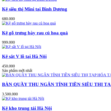
Kệ siêu thị Mini tại Bình Dương
680.000
Kệ gỗ trưng bày rau củ hoa quả
999.000
Kệ sắt V lỗ tại Hà Nội
450.000
Sản phẩm mới nhất
BÀN QUẦY THU NGÂN TÍNH TIỀN SIÊU THỊ TẠ
3.500.000
Kệ kho trung tải Hà Nội