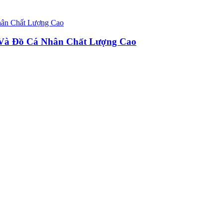
u Và Đồ Cá Nhân Chất Lượng Cao