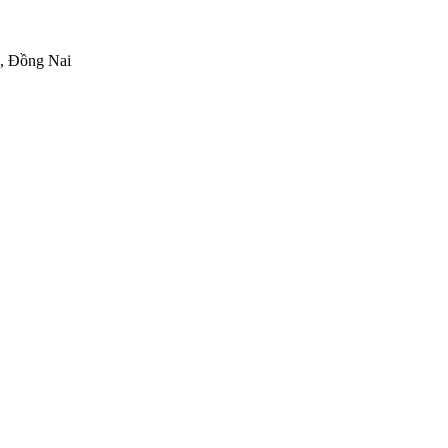
h, Đồng Nai