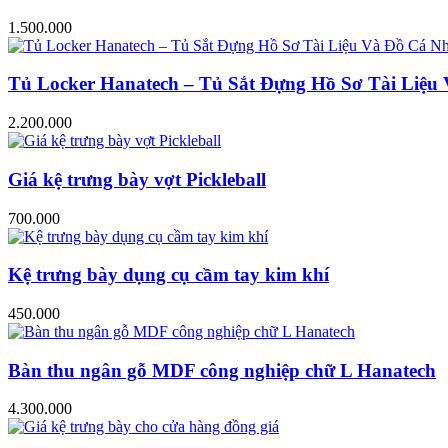
1.500.000
Tủ Locker Hanatech – Tủ Sắt Đựng Hồ Sơ Tài Liệ
2.200.000
Giá kệ trưng bày vợt Pickleball
700.000
Kệ trưng bày dụng cụ cầm tay kim khí
450.000
Bàn thu ngân gỗ MDF công nghiệp chữ L Hanatech
4.300.000