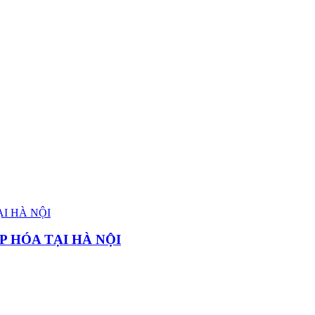
P HÓA TẠI HÀ NỘI