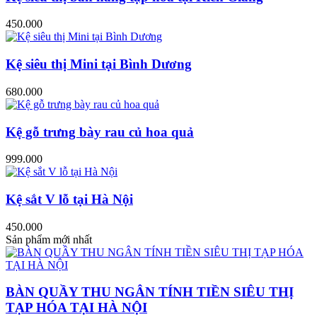
450.000
Kệ siêu thị Mini tại Bình Dương
680.000
Kệ gỗ trưng bày rau củ hoa quả
999.000
Kệ sắt V lỗ tại Hà Nội
450.000
Sản phẩm mới nhất
BÀN QUẦY THU NGÂN TÍNH TIỀN SIÊU THỊ
TẠP HÓA TẠI HÀ NỘI