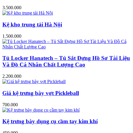
3.500.000
Kệ kho trung tải Hà Nội
1.500.000
Tủ Locker Hanatech – Tủ Sắt Đựng Hồ Sơ Tài Liệu
Và Đồ Cá Nhân Chất Lượng Cao
2.200.000
Giá kệ trưng bày vợt Pickleball
700.000
Kệ trưng bày dụng cụ cầm tay kim khí
450.000