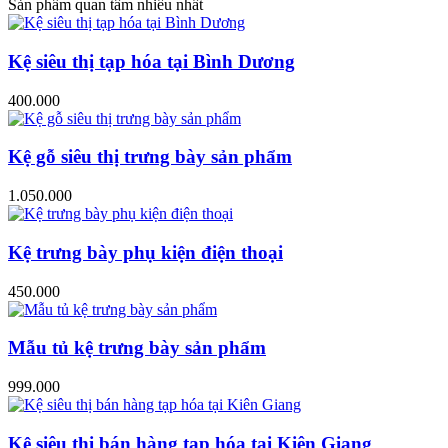
Sản phẩm quan tâm nhiều nhất
Kệ siêu thị tạp hóa tại Bình Dương
400.000
Kệ gỗ siêu thị trưng bày sản phẩm
1.050.000
Kệ trưng bày phụ kiện điện thoại
450.000
Mẫu tủ kệ trưng bày sản phẩm
999.000
Kệ siêu thị bán hàng tạp hóa tại Kiên Giang