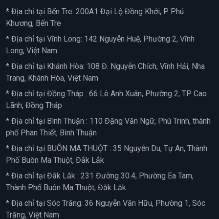
* Địa chỉ tại Bến Tre: 200A1 Đại Lộ Đồng Khởi, P. Phú
Khương, Bến Tre
* Địa chỉ tại Vĩnh Long: 142 Nguyễn Huệ, Phường 2, Vĩnh
Long, Việt Nam
* Địa chỉ tại Khánh Hòa: 108 Đ. Nguyễn Chích, Vĩnh Hải, Nha
Trang, Khánh Hòa, Việt Nam
* Địa chỉ tại Đồng Tháp : 66 Lê Anh Xuân, Phường 2, TP. Cao
Lãnh, Đồng Tháp
* Địa chỉ tại Bình Thuận : 110 Đặng Văn Ngữ, Phú Trinh, thành
phố Phan Thiết, Bình Thuận
* Địa chỉ tại BUÔN MA THUỘT : 35 Nguyễn Du, Tự An, Thành
Phố Buôn Ma Thuột, Đắk Lắk
* Địa chỉ tại Đắk Lắk : 231 Đường 30.4, Phường Ea Tam,
Thành Phố Buôn Ma Thuột, Đắk Lắk
* Địa chỉ tại Sóc Trăng: 36 Nguyễn Văn Hữu, Phường 1, Sóc
Trăng, Việt Nam