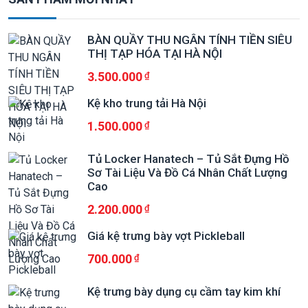
BÀN QUẦY THU NGÂN TÍNH TIỀN SIÊU
THỊ TẠP HÓA TẠI HÀ NỘI
3.500.000
Kệ kho trung tải Hà Nội
1.500.000
Tủ Locker Hanatech – Tủ Sắt Đựng Hồ
Sơ Tài Liệu Và Đồ Cá Nhân Chất Lượng
Cao
2.200.000
Giá kệ trưng bày vợt Pickleball
700.000
Kệ trưng bày dụng cụ cầm tay kim khí