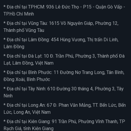
* Địa chỉ tại TPHCM: 936 Lê Đức Thọ - P15 - Quận Gò Vấp -
TP.Hồ Chí Minh
* Địa chỉ tại Vũng Tàu: 1615 Võ Nguyên Giáp, Phường 12,
Thành phố Vũng Tàu
* Địa chỉ tại Lâm Đồng: 454 Hùng Vương, Thị trấn Di Linh,
Lâm Đồng
* Địa chỉ tại Đà Lạt: 10 Đ. Trần Phú, Phường 3, Thành phố Đà
Lạt, Lâm Đồng, Việt Nam
* Địa chỉ tại Bình Phước: 11 Đường Nơ Trang Long, Tân Bình,
Đồng Xoài, Bình Phước
* Địa chỉ tại Tây Ninh: 610 Đường 30 tháng 4, Phường 3, Tây
Ninh
* Địa chỉ tại Long An: 67 Đ. Phan Văn Mảng, TT. Bến Lức, Bến
Lức, Long An, Việt Nam
* Địa chỉ tại Kiên Giang: 91 Trần Phú, Phường Vĩnh Thanh, TP
Rạch Giá, tỉnh Kiên Giang