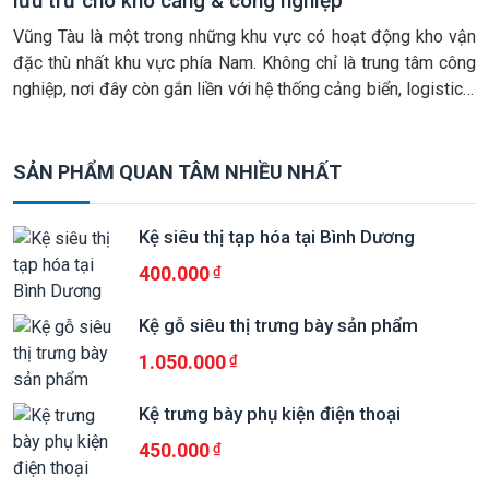
lưu trữ cho kho cảng & công nghiệp
Vũng Tàu là một trong những khu vực có hoạt động kho vận
đặc thù nhất khu vực phía Nam. Không chỉ là trung tâm công
nghiệp, nơi đây còn gắn liền với hệ thống cảng biển, logistics,
xuất nhập khẩu và các khu công nghiệp phục vụ dầu khí, cơ
khí, chế biến, hàng […]
SẢN PHẨM QUAN TÂM NHIỀU NHẤT
Kệ siêu thị tạp hóa tại Bình Dương
400.000
Kệ gỗ siêu thị trưng bày sản phẩm
1.050.000
Kệ trưng bày phụ kiện điện thoại
450.000