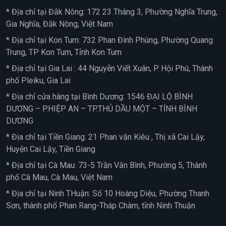
* Địa chỉ tại Đắk Nông: 172 23 Tháng 3, Phường Nghĩa Trung,
Gia Nghĩa, Đăk Nông, Việt Nam
* Địa chỉ tại Kon Tum: 732 Phan Đình Phùng, Phường Quang
Trung, TP Kon Tum, Tỉnh Kon Tum
* Địa chỉ tại Gia Lai : 44 Nguyễn Viết Xuân, P. Hội Phú, Thành
phố Pleiku, Gia Lai
* Địa chỉ cửa hàng tại Bình Dương: 1546 ĐẠI LỘ BÌNH
DƯƠNG – P.HIỆP AN – TP.THỦ DẦU MỘT – TỈNH BÌNH
DƯƠNG
* Địa chỉ tại Tiền Giang: 21 Phan văn Kiêu , Thị xã Cai Lậy,
Huyện Cai Lậy, Tiền Giang
* Địa chỉ tại Cà Mau: 73-5 Trần Văn Bình, Phường 5, Thành
phố Cà Mau, Cà Mau, Việt Nam
* Địa chỉ tại Ninh THuận: Số 10 Hoàng Diệu, Phường Thanh
Sơn, thành phố Phan Rang-Tháp Chàm, tỉnh Ninh Thuận