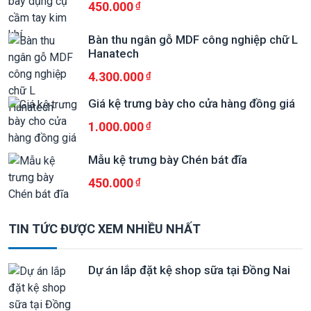
450.000
Bàn thu ngân gỗ MDF công nghiệp chữ L
Hanatech
4.300.000
Giá kệ trưng bày cho cửa hàng đồng giá
1.000.000
Mẫu kệ trưng bày Chén bát đĩa
450.000
TIN TỨC ĐƯỢC XEM NHIỀU NHẤT
Dự án lắp đặt kệ shop sữa tại Đồng Nai