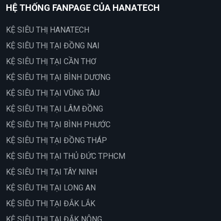
HỆ THỐNG FANPAGE CỦA HANATECH
KỆ SIÊU THỊ HANATECH
KỆ SIÊU THỊ TẠI ĐỒNG NAI
KỆ SIÊU THỊ TẠI CẦN THƠ
KỆ SIÊU THỊ TẠI BÌNH DƯƠNG
KỆ SIÊU THỊ TẠI VŨNG TÀU
KỆ SIÊU THỊ TẠI LÂM ĐỒNG
KỆ SIÊU THỊ TẠI BÌNH PHƯỚC
KỆ SIÊU THỊ TẠI ĐỒNG THÁP
KỆ SIÊU THỊ TẠI THỦ ĐỨC TPHCM
KỆ SIÊU THỊ TẠI TÂY NINH
KỆ SIÊU THỊ TẠI LONG AN
KỆ SIÊU THỊ TẠI ĐẮK LẮK
KỆ SIÊU THỊ TẠI ĐẮK NÔNG