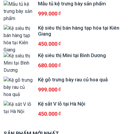
Mẫu tủ kệ trưng bày sản phẩm
999.000
Kệ siêu thị bán hàng tạp hóa tại Kiên
Giang
450.000
Kệ siêu thị Mini tại Bình Dương
680.000
Kệ gỗ trưng bày rau củ hoa quả
999.000
Kệ sắt V lỗ tại Hà Nội
450.000
SẢN PHẨM MỚI NHẤT