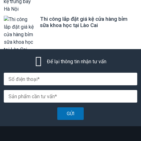
Thi công lắp đặt giá kệ cửa hàng bỉm
sữa khoa học tại Lào Cai
Để lại thông tin nhận tư vấn
GỬI