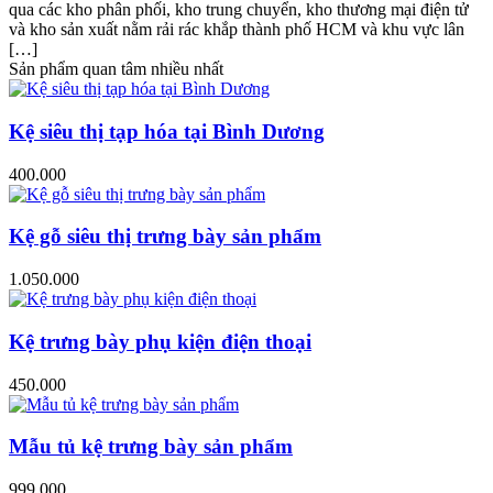
qua các kho phân phối, kho trung chuyển, kho thương mại điện tử
và kho sản xuất nằm rải rác khắp thành phố HCM và khu vực lân
[…]
Sản phẩm quan tâm nhiều nhất
Kệ siêu thị tạp hóa tại Bình Dương
400.000
Kệ gỗ siêu thị trưng bày sản phẩm
1.050.000
Kệ trưng bày phụ kiện điện thoại
450.000
Mẫu tủ kệ trưng bày sản phẩm
999.000