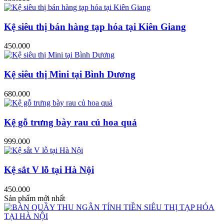
Kệ siêu thị bán hàng tạp hóa tại Kiên Giang
450.000
Kệ siêu thị Mini tại Bình Dương
680.000
Kệ gỗ trưng bày rau củ hoa quả
999.000
Kệ sắt V lỗ tại Hà Nội
450.000
Sản phẩm mới nhất