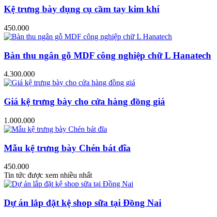
Kệ trưng bày dụng cụ cầm tay kim khí
450.000
Bàn thu ngân gỗ MDF công nghiệp chữ L Hanatech
4.300.000
Giá kệ trưng bày cho cửa hàng đồng giá
1.000.000
Mẫu kệ trưng bày Chén bát đĩa
450.000
Tin tức được xem nhiều nhất
Dự án lắp đặt kệ shop sữa tại Đồng Nai