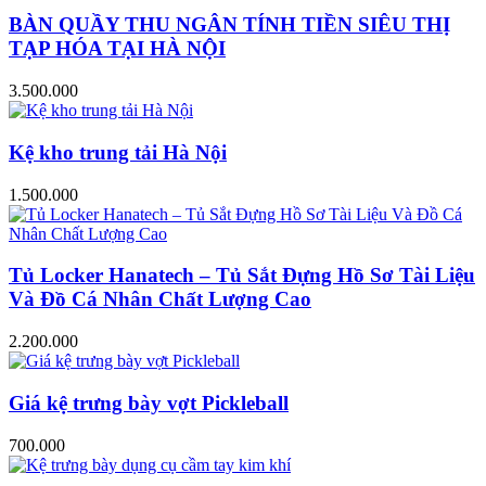
BÀN QUẦY THU NGÂN TÍNH TIỀN SIÊU THỊ
TẠP HÓA TẠI HÀ NỘI
3.500.000
Kệ kho trung tải Hà Nội
1.500.000
Tủ Locker Hanatech – Tủ Sắt Đựng Hồ Sơ Tài Liệu
Và Đồ Cá Nhân Chất Lượng Cao
2.200.000
Giá kệ trưng bày vợt Pickleball
700.000