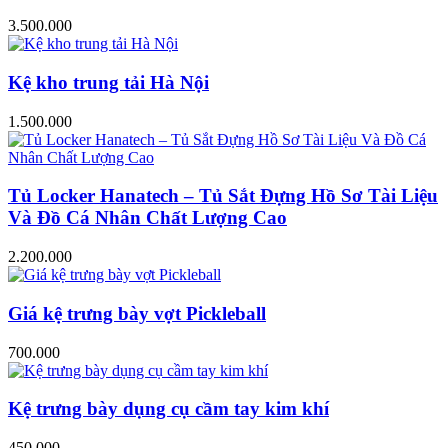
3.500.000
Kệ kho trung tải Hà Nội
1.500.000
Tủ Locker Hanatech – Tủ Sắt Đựng Hồ Sơ Tài Liệu
Và Đồ Cá Nhân Chất Lượng Cao
2.200.000
Giá kệ trưng bày vợt Pickleball
700.000
Kệ trưng bày dụng cụ cầm tay kim khí
450.000