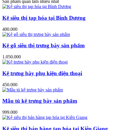
Sản phẩm quan tâm nhiều nhất
Kệ siêu thị tạp hóa tại Bình Dương
400.000
Kệ gỗ siêu thị trưng bày sản phẩm
1.050.000
Kệ trưng bày phụ kiện điện thoại
450.000
Mẫu tủ kệ trưng bày sản phẩm
999.000
Kệ siêu thị bán hàng tạp hóa tại Kiên Giang