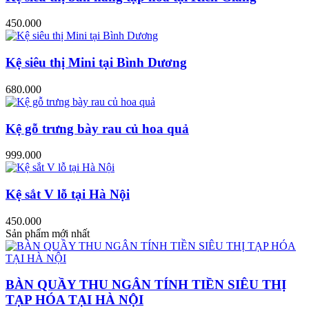
450.000
Kệ siêu thị Mini tại Bình Dương
680.000
Kệ gỗ trưng bày rau củ hoa quả
999.000
Kệ sắt V lỗ tại Hà Nội
450.000
Sản phẩm mới nhất
BÀN QUẦY THU NGÂN TÍNH TIỀN SIÊU THỊ
TẠP HÓA TẠI HÀ NỘI