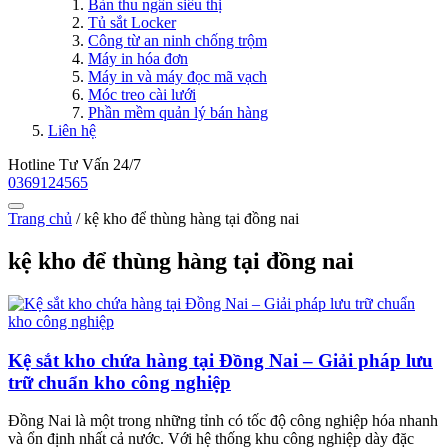
Bàn thu ngân siêu thị
Tủ sắt Locker
Công từ an ninh chống trộm
Máy in hóa đơn
Máy in và máy đọc mã vạch
Móc treo cài lưới
Phần mềm quản lý bán hàng
Liên hệ
Hotline Tư Vấn 24/7
0369124565
Trang chủ
/
kệ kho để thùng hàng tại đồng nai
kệ kho để thùng hàng tại đồng nai
Kệ sắt kho chứa hàng tại Đồng Nai – Giải pháp lưu
trữ chuẩn kho công nghiệp
Đồng Nai là một trong những tỉnh có tốc độ công nghiệp hóa nhanh
và ổn định nhất cả nước. Với hệ thống khu công nghiệp dày đặc