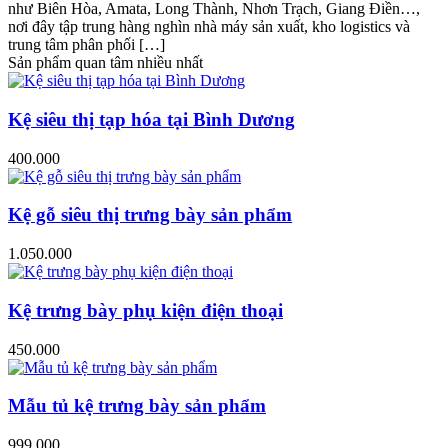
như Biên Hòa, Amata, Long Thành, Nhơn Trạch, Giang Điền…,
nơi đây tập trung hàng nghìn nhà máy sản xuất, kho logistics và
trung tâm phân phối […]
Sản phẩm quan tâm nhiều nhất
Kệ siêu thị tạp hóa tại Bình Dương
400.000
Kệ gỗ siêu thị trưng bày sản phẩm
1.050.000
Kệ trưng bày phụ kiện điện thoại
450.000
Mẫu tủ kệ trưng bày sản phẩm
999.000