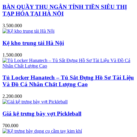
BÀN QUẦY THU NGÂN TÍNH TIỀN SIÊU THỊ
TẠP HÓA TẠI HÀ NỘI
3.500.000
Kệ kho trung tải Hà Nội
1.500.000
Tủ Locker Hanatech – Tủ Sắt Đựng Hồ Sơ Tài Liệu
Và Đồ Cá Nhân Chất Lượng Cao
2.200.000
Giá kệ trưng bày vợt Pickleball
700.000