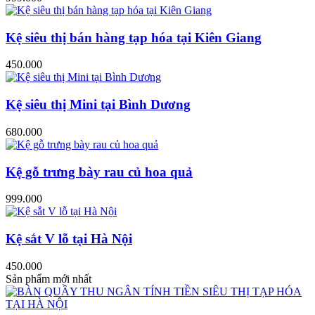
Kệ siêu thị bán hàng tạp hóa tại Kiên Giang
450.000
Kệ siêu thị Mini tại Bình Dương
680.000
Kệ gỗ trưng bày rau củ hoa quả
999.000
Kệ sắt V lỗ tại Hà Nội
450.000
Sản phẩm mới nhất