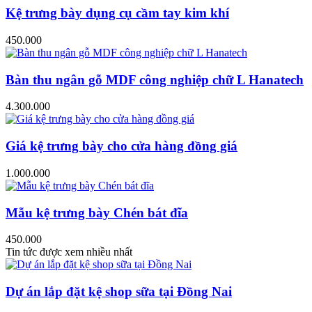
Kệ trưng bày dụng cụ cầm tay kim khí
450.000
Bàn thu ngân gỗ MDF công nghiệp chữ L Hanatech
4.300.000
Giá kệ trưng bày cho cửa hàng đồng giá
1.000.000
Mẫu kệ trưng bày Chén bát đĩa
450.000
Tin tức được xem nhiều nhất
Dự án lắp đặt kệ shop sữa tại Đồng Nai