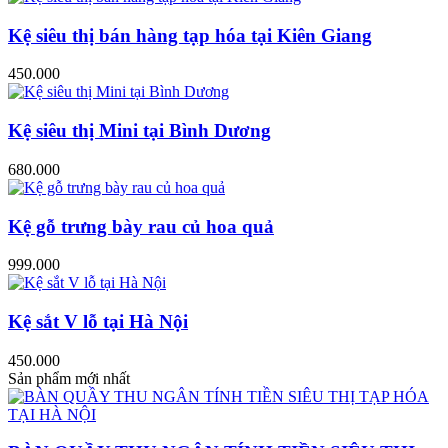
Kệ siêu thị bán hàng tạp hóa tại Kiên Giang
450.000
Kệ siêu thị Mini tại Bình Dương
680.000
Kệ gỗ trưng bày rau củ hoa quả
999.000
Kệ sắt V lỗ tại Hà Nội
450.000
Sản phẩm mới nhất