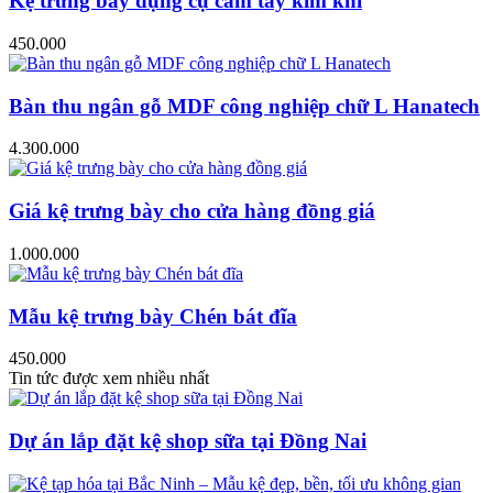
Kệ trưng bày dụng cụ cầm tay kim khí
450.000
Bàn thu ngân gỗ MDF công nghiệp chữ L Hanatech
4.300.000
Giá kệ trưng bày cho cửa hàng đồng giá
1.000.000
Mẫu kệ trưng bày Chén bát đĩa
450.000
Tin tức được xem nhiều nhất
Dự án lắp đặt kệ shop sữa tại Đồng Nai