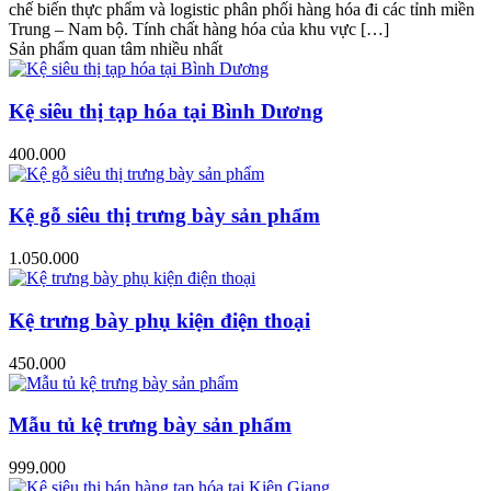
chế biến thực phẩm và logistic phân phối hàng hóa đi các tỉnh miền
Trung – Nam bộ. Tính chất hàng hóa của khu vực […]
Sản phẩm quan tâm nhiều nhất
Kệ siêu thị tạp hóa tại Bình Dương
400.000
Kệ gỗ siêu thị trưng bày sản phẩm
1.050.000
Kệ trưng bày phụ kiện điện thoại
450.000
Mẫu tủ kệ trưng bày sản phẩm
999.000