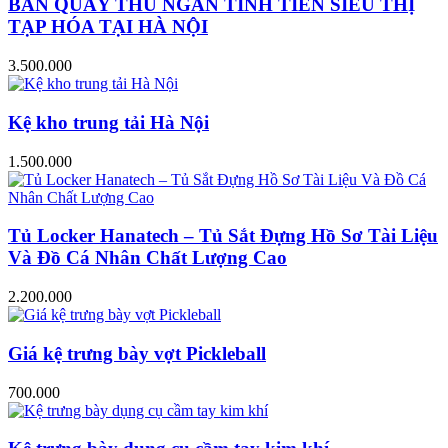
BÀN QUẦY THU NGÂN TÍNH TIỀN SIÊU THỊ
TẠP HÓA TẠI HÀ NỘI
3.500.000
Kệ kho trung tải Hà Nội
1.500.000
Tủ Locker Hanatech – Tủ Sắt Đựng Hồ Sơ Tài Liệu
Và Đồ Cá Nhân Chất Lượng Cao
2.200.000
Giá kệ trưng bày vợt Pickleball
700.000