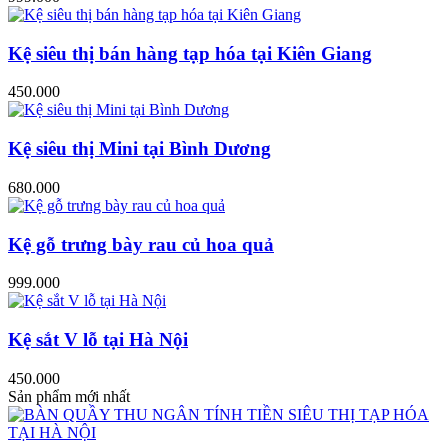
Kệ siêu thị bán hàng tạp hóa tại Kiên Giang
450.000
Kệ siêu thị Mini tại Bình Dương
680.000
Kệ gỗ trưng bày rau củ hoa quả
999.000
Kệ sắt V lỗ tại Hà Nội
450.000
Sản phẩm mới nhất