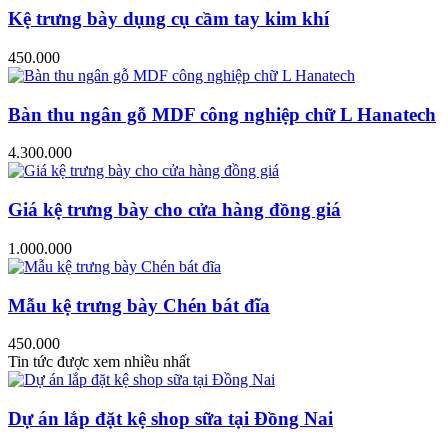
Kệ trưng bày dụng cụ cầm tay kim khí
450.000
Bàn thu ngân gỗ MDF công nghiệp chữ L Hanatech
4.300.000
Giá kệ trưng bày cho cửa hàng đồng giá
1.000.000
Mẫu kệ trưng bày Chén bát đĩa
450.000
Tin tức được xem nhiều nhất
Dự án lắp đặt kệ shop sữa tại Đồng Nai