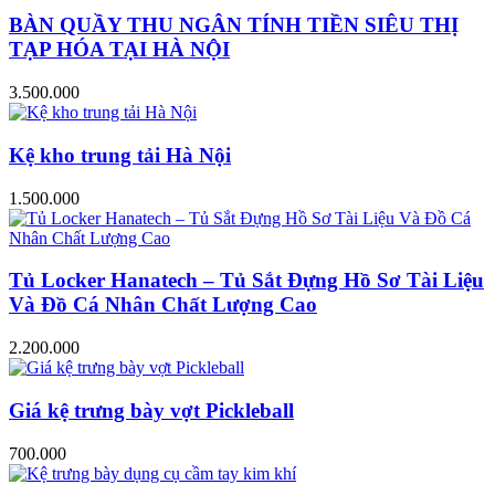
BÀN QUẦY THU NGÂN TÍNH TIỀN SIÊU THỊ
TẠP HÓA TẠI HÀ NỘI
3.500.000
Kệ kho trung tải Hà Nội
1.500.000
Tủ Locker Hanatech – Tủ Sắt Đựng Hồ Sơ Tài Liệu
Và Đồ Cá Nhân Chất Lượng Cao
2.200.000
Giá kệ trưng bày vợt Pickleball
700.000