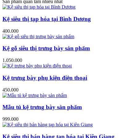
Sản phẩm quan tâm nhiều nhất
Kệ siêu thị tạp hóa tại Bình Dương
400.000
Kệ gỗ siêu thị trưng bày sản phẩm
1.050.000
Kệ trưng bày phụ kiện điện thoại
450.000
Mẫu tủ kệ trưng bày sản phẩm
999.000
Kệ siêu thị bán hàng tạp hóa tại Kiên Giang