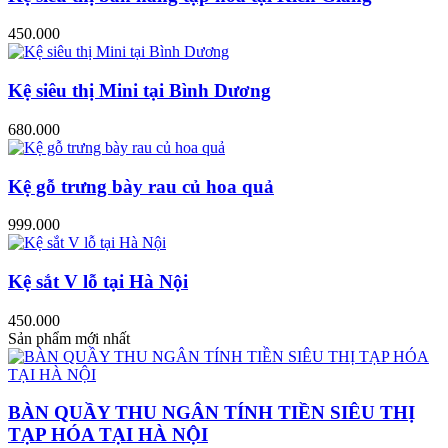
450.000
Kệ siêu thị Mini tại Bình Dương
680.000
Kệ gỗ trưng bày rau củ hoa quả
999.000
Kệ sắt V lỗ tại Hà Nội
450.000
Sản phẩm mới nhất
BÀN QUẦY THU NGÂN TÍNH TIỀN SIÊU THỊ
TẠP HÓA TẠI HÀ NỘI