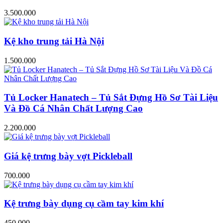
3.500.000
Kệ kho trung tải Hà Nội
1.500.000
Tủ Locker Hanatech – Tủ Sắt Đựng Hồ Sơ Tài Liệu
Và Đồ Cá Nhân Chất Lượng Cao
2.200.000
Giá kệ trưng bày vợt Pickleball
700.000
Kệ trưng bày dụng cụ cầm tay kim khí
450.000