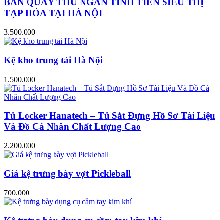
BÀN QUẦY THU NGÂN TÍNH TIỀN SIÊU THỊ
TẠP HÓA TẠI HÀ NỘI
3.500.000
Kệ kho trung tải Hà Nội
1.500.000
Tủ Locker Hanatech – Tủ Sắt Đựng Hồ Sơ Tài Liệu
Và Đồ Cá Nhân Chất Lượng Cao
2.200.000
Giá kệ trưng bày vợt Pickleball
700.000