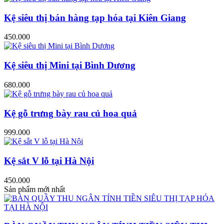
Kệ siêu thị bán hàng tạp hóa tại Kiên Giang
450.000
Kệ siêu thị Mini tại Bình Dương
680.000
Kệ gỗ trưng bày rau củ hoa quả
999.000
Kệ sắt V lỗ tại Hà Nội
450.000
Sản phẩm mới nhất