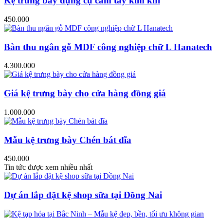
Kệ trưng bày dụng cụ cầm tay kim khí
450.000
Bàn thu ngân gỗ MDF công nghiệp chữ L Hanatech
4.300.000
Giá kệ trưng bày cho cửa hàng đồng giá
1.000.000
Mẫu kệ trưng bày Chén bát đĩa
450.000
Tin tức được xem nhiều nhất
Dự án lắp đặt kệ shop sữa tại Đồng Nai