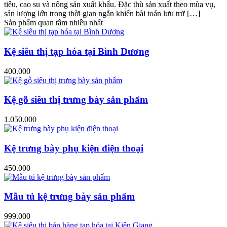
tiêu, cao su và nông sản xuất khẩu. Đặc thù sản xuất theo mùa vụ,
sản lượng lớn trong thời gian ngắn khiến bài toán lưu trữ […]
Sản phẩm quan tâm nhiều nhất
Kệ siêu thị tạp hóa tại Bình Dương
400.000
Kệ gỗ siêu thị trưng bày sản phẩm
1.050.000
Kệ trưng bày phụ kiện điện thoại
450.000
Mẫu tủ kệ trưng bày sản phẩm
999.000