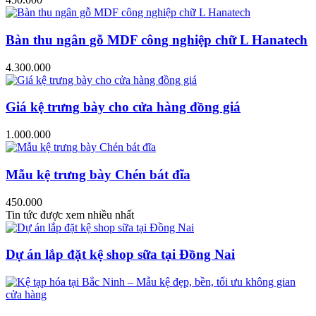
Bàn thu ngân gỗ MDF công nghiệp chữ L Hanatech
4.300.000
Giá kệ trưng bày cho cửa hàng đồng giá
1.000.000
Mẫu kệ trưng bày Chén bát đĩa
450.000
Tin tức được xem nhiều nhất
Dự án lắp đặt kệ shop sữa tại Đồng Nai