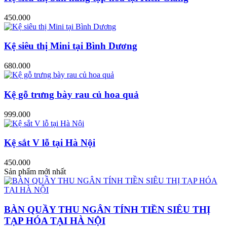
450.000
Kệ siêu thị Mini tại Bình Dương
680.000
Kệ gỗ trưng bày rau củ hoa quả
999.000
Kệ sắt V lỗ tại Hà Nội
450.000
Sản phẩm mới nhất
BÀN QUẦY THU NGÂN TÍNH TIỀN SIÊU THỊ
TẠP HÓA TẠI HÀ NỘI