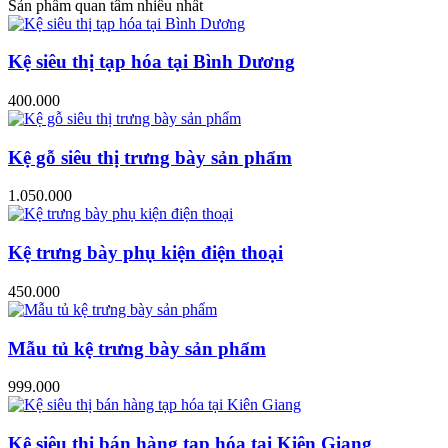
Sản phẩm quan tâm nhiều nhất
Kệ siêu thị tạp hóa tại Bình Dương
400.000
Kệ gỗ siêu thị trưng bày sản phẩm
1.050.000
Kệ trưng bày phụ kiện điện thoại
450.000
Mẫu tủ kệ trưng bày sản phẩm
999.000
Kệ siêu thị bán hàng tạp hóa tại Kiên Giang