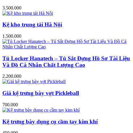
3.500.000
Kệ kho trung tải Hà Nội
1.500.000
Tủ Locker Hanatech – Tủ Sắt Đựng Hồ Sơ Tài Liệu
Và Đồ Cá Nhân Chất Lượng Cao
2.200.000
Giá kệ trưng bày vợt Pickleball
700.000
Kệ trưng bày dụng cụ cầm tay kim khí
450.000