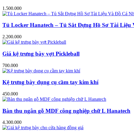
1.500.000
Tủ Locker Hanatech – Tủ Sắt Đựng Hồ Sơ Tài Liệ
2.200.000
Giá kệ trưng bày vợt Pickleball
700.000
Kệ trưng bày dụng cụ cầm tay kim khí
450.000
Bàn thu ngân gỗ MDF công nghiệp chữ L Hanatech
4.300.000