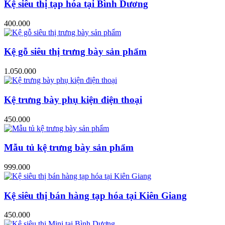
Kệ siêu thị tạp hóa tại Bình Dương
400.000
Kệ gỗ siêu thị trưng bày sản phẩm
1.050.000
Kệ trưng bày phụ kiện điện thoại
450.000
Mẫu tủ kệ trưng bày sản phẩm
999.000
Kệ siêu thị bán hàng tạp hóa tại Kiên Giang
450.000