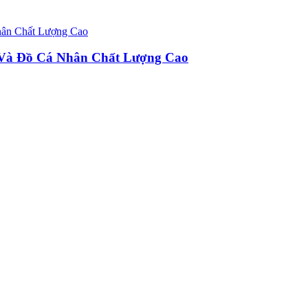
u Và Đồ Cá Nhân Chất Lượng Cao