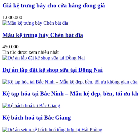
Giá kệ trưng bày cho cửa hàng đồng giá
1.000.000
Mẫu kệ trưng bày Chén bát đĩa
450.000
Tin tức được xem nhiều nhất
Dự án lắp đặt kệ shop sữa tại Đồng Nai
Kệ tạp hóa tại Bắc Ninh – Mẫu kệ đẹp, bền, tối ưu k
Kệ bách hoá tại Bắc Giang