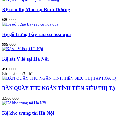
Kệ siêu thị Mini tại Bình Dương
680.000
Kệ gỗ trưng bày rau củ hoa quả
999.000
Kệ sắt V lỗ tại Hà Nội
450.000
Sản phẩm mới nhất
BÀN QUẦY THU NGÂN TÍNH TIỀN SIÊU THỊ TẠ
3.500.000
Kệ kho trung tải Hà Nội