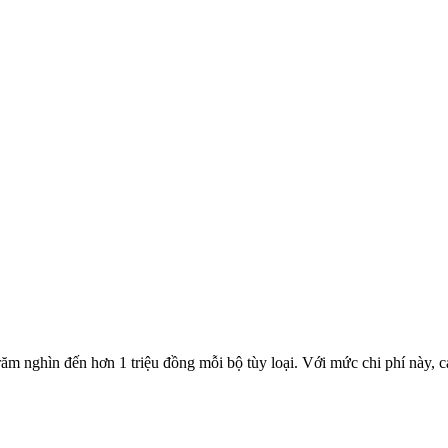
trăm nghìn đến hơn 1 triệu đồng mỗi bộ tùy loại. Với mức chi phí này, 