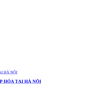
P HÓA TẠI HÀ NỘI