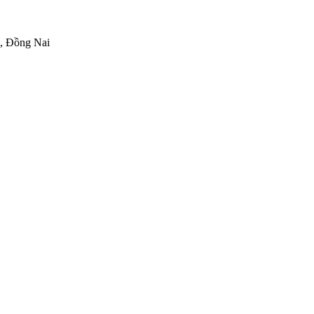
h, Đồng Nai