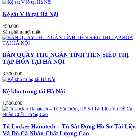
Kệ sắt V lỗ tại Hà Nội
450.000
Sản phẩm mới nhất
BÀN QUẦY THU NGÂN TÍNH TIỀN SIÊU THỊ
TẠP HÓA TẠI HÀ NỘI
3.500.000
Kệ kho trung tải Hà Nội
1.500.000
Tủ Locker Hanatech – Tủ Sắt Đựng Hồ Sơ Tài Liệu
Và Đồ Cá Nhân Chất Lượng Cao