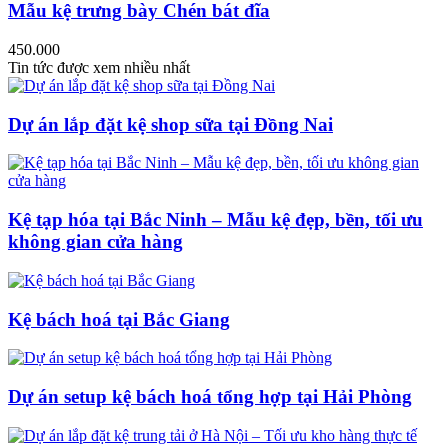
Mẫu kệ trưng bày Chén bát đĩa
450.000
Tin tức được xem nhiều nhất
Dự án lắp đặt kệ shop sữa tại Đồng Nai
Kệ tạp hóa tại Bắc Ninh – Mẫu kệ đẹp, bền, tối ưu
không gian cửa hàng
Kệ bách hoá tại Bắc Giang
Dự án setup kệ bách hoá tổng hợp tại Hải Phòng