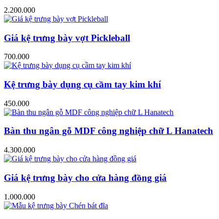
2.200.000
Giá kệ trưng bày vợt Pickleball
700.000
Kệ trưng bày dụng cụ cầm tay kim khí
450.000
Bàn thu ngân gỗ MDF công nghiệp chữ L Hanatech
4.300.000
Giá kệ trưng bày cho cửa hàng đồng giá
1.000.000