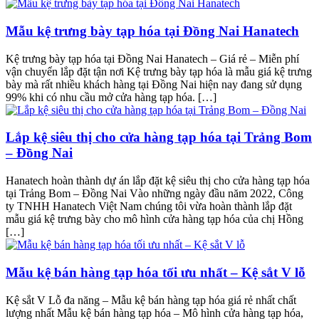
Mẫu kệ trưng bày tạp hóa tại Đồng Nai Hanatech
Kệ trưng bày tạp hóa tại Đồng Nai Hanatech – Giá rẻ – Miễn phí
vận chuyển lắp đặt tận nơi Kệ trưng bày tạp hóa là mẫu giá kệ trưng
bày mà rất nhiều khách hàng tại Đồng Nai hiện nay đang sử dụng
99% khi có nhu cầu mở cửa hàng tạp hóa. […]
Lắp kệ siêu thị cho cửa hàng tạp hóa tại Trảng Bom
– Đồng Nai
Hanatech hoàn thành dự án lắp đặt kệ siêu thị cho cửa hàng tạp hóa
tại Trảng Bom – Đồng Nai Vào những ngày đầu năm 2022, Công
ty TNHH Hanatech Việt Nam chúng tôi vừa hoàn thành lắp đặt
mẫu giá kệ trưng bày cho mô hình cửa hàng tạp hóa của chị Hồng
[…]
Mẫu kệ bán hàng tạp hóa tối ưu nhất – Kệ sắt V lỗ
Kệ sắt V Lỗ đa năng – Mẫu kệ bán hàng tạp hóa giá rẻ nhất chất
lượng nhất Mẫu kệ bán hàng tạp hóa – Mô hình cửa hàng tạp hóa,