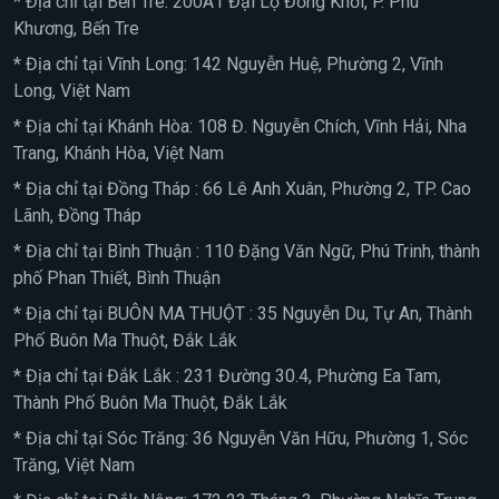
* Địa chỉ tại Bến Tre: 200A1 Đại Lộ Đồng Khởi, P. Phú
Khương, Bến Tre
* Địa chỉ tại Vĩnh Long: 142 Nguyễn Huệ, Phường 2, Vĩnh
Long, Việt Nam
* Địa chỉ tại Khánh Hòa: 108 Đ. Nguyễn Chích, Vĩnh Hải, Nha
Trang, Khánh Hòa, Việt Nam
* Địa chỉ tại Đồng Tháp : 66 Lê Anh Xuân, Phường 2, TP. Cao
Lãnh, Đồng Tháp
* Địa chỉ tại Bình Thuận : 110 Đặng Văn Ngữ, Phú Trinh, thành
phố Phan Thiết, Bình Thuận
* Địa chỉ tại BUÔN MA THUỘT : 35 Nguyễn Du, Tự An, Thành
Phố Buôn Ma Thuột, Đắk Lắk
* Địa chỉ tại Đắk Lắk : 231 Đường 30.4, Phường Ea Tam,
Thành Phố Buôn Ma Thuột, Đắk Lắk
* Địa chỉ tại Sóc Trăng: 36 Nguyễn Văn Hữu, Phường 1, Sóc
Trăng, Việt Nam