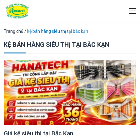
Trang chủ
/
kệ bán hàng siêu thị tại bắc kạn
KỆ BÁN HÀNG SIÊU THỊ TẠI BẮC KẠN
Giá kệ siêu thị tại Bắc Kạn