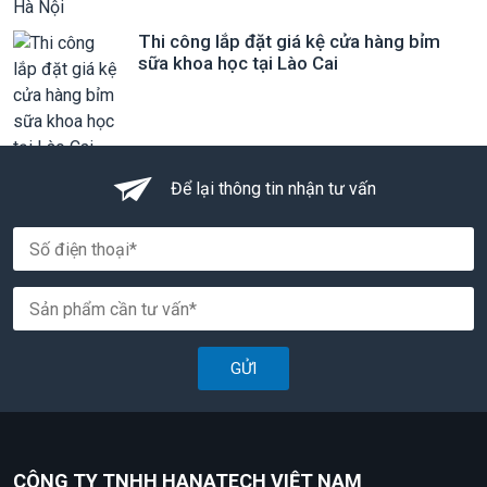
Thi công lắp đặt giá kệ cửa hàng bỉm
sữa khoa học tại Lào Cai
Để lại thông tin nhận tư vấn
GỬI
CÔNG TY TNHH HANATECH VIỆT NAM