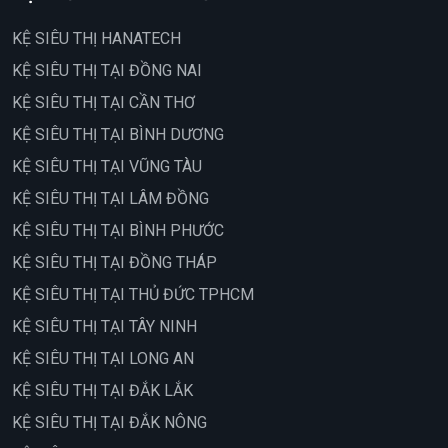
KỆ SIÊU THỊ HANATECH
KỆ SIÊU THỊ TẠI ĐỒNG NAI
KỆ SIÊU THỊ TẠI CẦN THƠ
KỆ SIÊU THỊ TẠI BÌNH DƯƠNG
KỆ SIÊU THỊ TẠI VŨNG TÀU
KỆ SIÊU THỊ TẠI LÂM ĐỒNG
KỆ SIÊU THỊ TẠI BÌNH PHƯỚC
KỆ SIÊU THỊ TẠI ĐỒNG THÁP
KỆ SIÊU THỊ TẠI THỦ ĐỨC TPHCM
KỆ SIÊU THỊ TẠI TÂY NINH
KỆ SIÊU THỊ TẠI LONG AN
KỆ SIÊU THỊ TẠI ĐẮK LẮK
KỆ SIÊU THỊ TẠI ĐẮK NÔNG