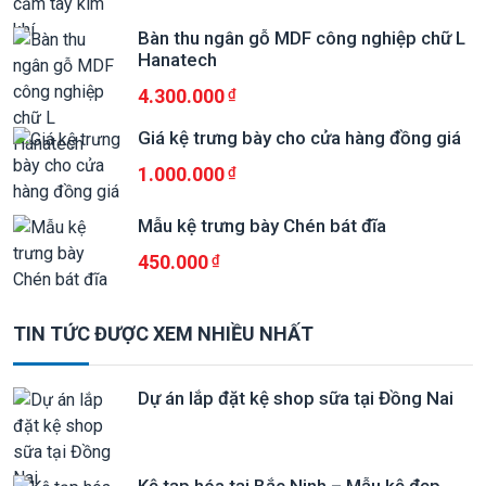
Bàn thu ngân gỗ MDF công nghiệp chữ L
Hanatech
4.300.000
Giá kệ trưng bày cho cửa hàng đồng giá
1.000.000
Mẫu kệ trưng bày Chén bát đĩa
450.000
TIN TỨC ĐƯỢC XEM NHIỀU NHẤT
Dự án lắp đặt kệ shop sữa tại Đồng Nai