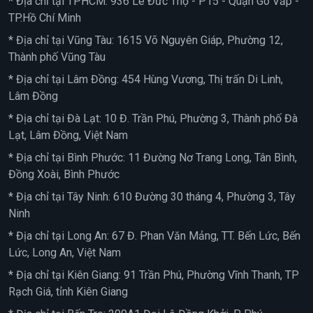
* Địa chỉ tại TPHCM: 936 Lê Đức Thọ - P15 - Quận Gò Vấp -
TP.Hồ Chí Minh
* Địa chỉ tại Vũng Tàu: 1615 Võ Nguyên Giáp, Phường 12,
Thành phố Vũng Tàu
* Địa chỉ tại Lâm Đồng: 454 Hùng Vương, Thị trấn Di Linh,
Lâm Đồng
* Địa chỉ tại Đà Lạt: 10 Đ. Trần Phú, Phường 3, Thành phố Đà
Lạt, Lâm Đồng, Việt Nam
* Địa chỉ tại Bình Phước: 11 Đường Nơ Trang Long, Tân Bình,
Đồng Xoài, Bình Phước
* Địa chỉ tại Tây Ninh: 610 Đường 30 tháng 4, Phường 3, Tây
Ninh
* Địa chỉ tại Long An: 67 Đ. Phan Văn Mảng, TT. Bến Lức, Bến
Lức, Long An, Việt Nam
* Địa chỉ tại Kiên Giang: 91 Trần Phú, Phường Vĩnh Thanh, TP
Rạch Giá, tỉnh Kiên Giang