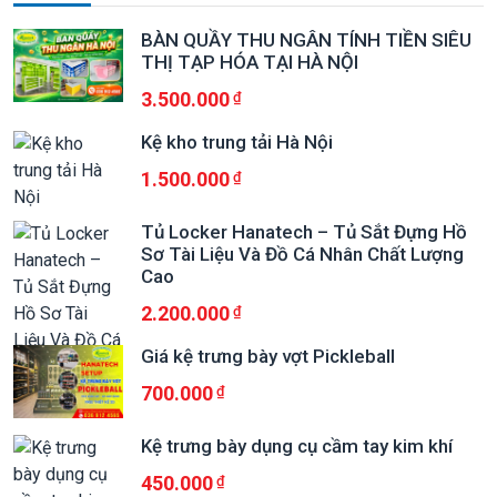
BÀN QUẦY THU NGÂN TÍNH TIỀN SIÊU
THỊ TẠP HÓA TẠI HÀ NỘI
3.500.000
Kệ kho trung tải Hà Nội
1.500.000
Tủ Locker Hanatech – Tủ Sắt Đựng Hồ
Sơ Tài Liệu Và Đồ Cá Nhân Chất Lượng
Cao
2.200.000
Giá kệ trưng bày vợt Pickleball
700.000
Kệ trưng bày dụng cụ cầm tay kim khí
450.000