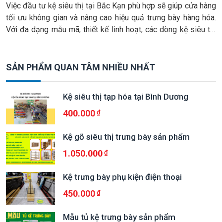
Việc đầu tư kệ siêu thị tại Bắc Kạn phù hợp sẽ giúp cửa hàng
tối ưu không gian và nâng cao hiệu quả trưng bày hàng hóa.
Với đa dạng mẫu mã, thiết kế linh hoạt, các dòng kệ siêu thị
tại Bắc Kạn đáp ứng tốt nhu cầu từ tạp hoá nhỏ đến […]
SẢN PHẨM QUAN TÂM NHIỀU NHẤT
Kệ siêu thị tạp hóa tại Bình Dương
400.000
Kệ gỗ siêu thị trưng bày sản phẩm
1.050.000
Kệ trưng bày phụ kiện điện thoại
450.000
Mẫu tủ kệ trưng bày sản phẩm