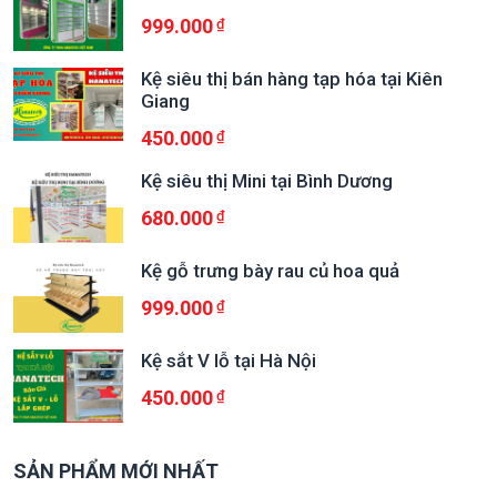
999.000
Kệ siêu thị bán hàng tạp hóa tại Kiên
Giang
450.000
Kệ siêu thị Mini tại Bình Dương
680.000
Kệ gỗ trưng bày rau củ hoa quả
999.000
Kệ sắt V lỗ tại Hà Nội
450.000
SẢN PHẨM MỚI NHẤT