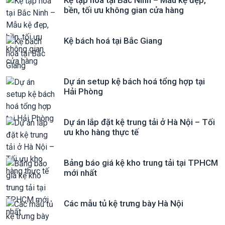
Kệ tạp hóa tại Bắc Ninh – Mẫu kệ đẹp,
bền, tối ưu không gian cửa hàng
Kệ bách hoá tại Bắc Giang
Dự án setup kệ bách hoá tổng hợp tại
Hải Phòng
Dự án lắp đặt kệ trung tải ở Hà Nội – Tối
ưu kho hàng thực tế
Bảng báo giá kệ kho trung tải tại TPHCM
mới nhất
Các mẫu tủ kệ trưng bày Hà Nội