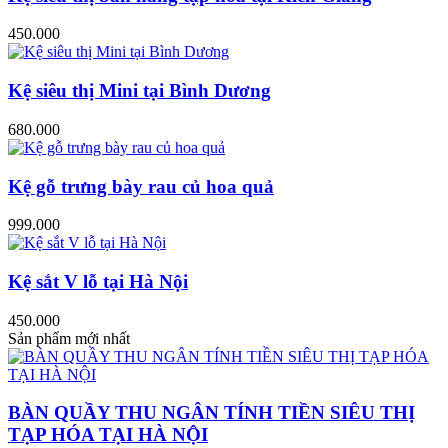
450.000
Kệ siêu thị Mini tại Bình Dương
680.000
Kệ gỗ trưng bày rau củ hoa quả
999.000
Kệ sắt V lỗ tại Hà Nội
450.000
Sản phẩm mới nhất
BÀN QUẦY THU NGÂN TÍNH TIỀN SIÊU THỊ
TẠP HÓA TẠI HÀ NỘI