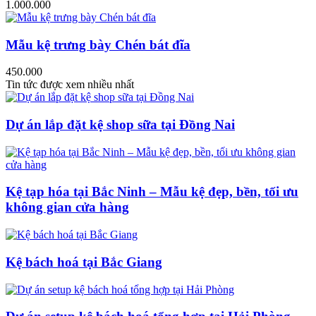
1.000.000
Mẫu kệ trưng bày Chén bát đĩa
450.000
Tin tức được xem nhiều nhất
Dự án lắp đặt kệ shop sữa tại Đồng Nai
Kệ tạp hóa tại Bắc Ninh – Mẫu kệ đẹp, bền, tối ưu
không gian cửa hàng
Kệ bách hoá tại Bắc Giang