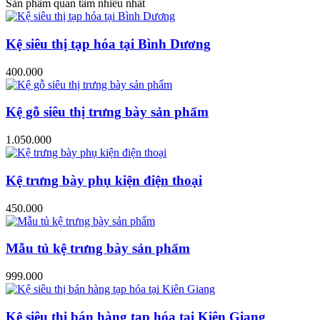
Sản phẩm quan tâm nhiều nhất
Kệ siêu thị tạp hóa tại Bình Dương
400.000
Kệ gỗ siêu thị trưng bày sản phẩm
1.050.000
Kệ trưng bày phụ kiện điện thoại
450.000
Mẫu tủ kệ trưng bày sản phẩm
999.000
Kệ siêu thị bán hàng tạp hóa tại Kiên Giang