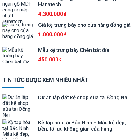
Hanatech
4.300.000
Giá kệ trưng bày cho cửa hàng đồng giá
1.000.000
Mẫu kệ trưng bày Chén bát đĩa
450.000
TIN TỨC ĐƯỢC XEM NHIỀU NHẤT
Dự án lắp đặt kệ shop sữa tại Đồng Nai
Kệ tạp hóa tại Bắc Ninh – Mẫu kệ đẹp,
bền, tối ưu không gian cửa hàng