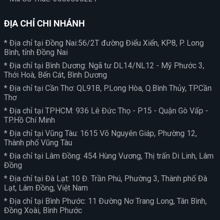
ĐỊA CHỈ CHI NHÁNH
* Địa chỉ tại Đồng Nai:56/2T đường Điểu Xiển, KP8, P. Long
Bình, tỉnh Đồng Nai
* Địa chỉ tại Bình Dương: Ngã tư DL14/NL12 - Mỹ Phước 3,
Thới Hoà, Bến Cát, Bình Dương
* Địa chỉ tại Cần Thơ: QL91B, P.Long Hòa, Q.Bình Thủy, TP.Cần
Thơ
* Địa chỉ tại TPHCM: 936 Lê Đức Thọ - P15 - Quận Gò Vấp -
TP.Hồ Chí Minh
* Địa chỉ tại Vũng Tàu: 1615 Võ Nguyên Giáp, Phường 12,
Thành phố Vũng Tàu
* Địa chỉ tại Lâm Đồng: 454 Hùng Vương, Thị trấn Di Linh, Lâm
Đồng
* Địa chỉ tại Đà Lạt: 10 Đ. Trần Phú, Phường 3, Thành phố Đà
Lạt, Lâm Đồng, Việt Nam
* Địa chỉ tại Bình Phước: 11 Đường Nơ Trang Long, Tân Bình,
Đồng Xoài, Bình Phước