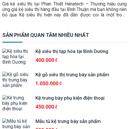
Giá kệ siêu thị tại Phan Thiết Hanatech – Thương hiệu cung
ứng giá kệ siêu thị hàng đầu tại Bình Thuận mà bạn không nên
bỏ qua Kệ siêu thị hiện nay đã dần được coi là một trong
những trang thiết bị không thể thiếu của những mô hình kinh
doanh bán lẻ […]
SẢN PHẨM QUAN TÂM NHIỀU NHẤT
Kệ siêu thị tạp hóa tại Bình Dương
400.000
Kệ gỗ siêu thị trưng bày sản phẩm
1.050.000
Kệ trưng bày phụ kiện điện thoại
450.000
Mẫu tủ kệ trưng bày sản phẩm