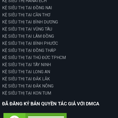
KỆ SIÊU THỊ HANATECH
KỆ SIÊU THỊ TẠI ĐỒNG NAI
KỆ SIÊU THỊ TẠI CẦN THƠ
KỆ SIÊU THỊ TẠI BÌNH DƯƠNG
KỆ SIÊU THỊ TẠI VŨNG TÀU
KỆ SIÊU THỊ TẠI LÂM ĐỒNG
KỆ SIÊU THỊ TẠI BÌNH PHƯỚC
KỆ SIÊU THỊ TẠI ĐỒNG THÁP
KỆ SIÊU THỊ TẠI THỦ ĐỨC TPHCM
KỆ SIÊU THỊ TẠI TÂY NINH
KỆ SIÊU THỊ TẠI LONG AN
KỆ SIÊU THỊ TẠI ĐẮK LẮK
KỆ SIÊU THỊ TẠI ĐẮK NÔNG
KỆ SIÊU THỊ TẠI KON TUM
ĐÃ ĐĂNG KÝ BẢN QUYỀN TÁC GIẢ VỚI DMCA