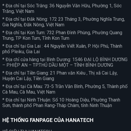
* Địa chỉ tại Sóc Trăng: 36 Nguyễn Văn Hữu, Phường 1, Sóc
Trăng, Việt Nam
* Địa chỉ tại Đắk Nông: 172 23 Tháng 3, Phường Nghĩa Trung,
Gia Nghĩa, Đăk Nông, Việt Nam
* Địa chỉ tại Kon Tum: 732 Phan Đình Phùng, Phường Quang
Trung, TP Kon Tum, Tỉnh Kon Tum
* Địa chỉ tại Gia Lai : 44 Nguyễn Viết Xuân, P. Hội Phú, Thành
phố Pleiku, Gia Lai
* Địa chỉ cửa hàng tại Bình Dương: 1546 ĐẠI LỘ BÌNH DƯƠNG
– P.HIỆP AN – TP.THỦ DẦU MỘT – TỈNH BÌNH DƯƠNG
* Địa chỉ tại Tiền Giang: 21 Phan văn Kiêu , Thị xã Cai Lậy,
Huyện Cai Lậy, Tiền Giang
* Địa chỉ tại Cà Mau: 73-5 Trần Văn Bình, Phường 5, Thành phố
Cà Mau, Cà Mau, Việt Nam
* Địa chỉ tại Ninh THuận: Số 10 Hoàng Diệu, Phường Thanh
Sơn, thành phố Phan Rang-Tháp Chàm, tỉnh Ninh Thuận
HỆ THỐNG FANPAGE CỦA HANATECH