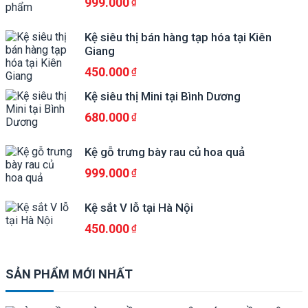
999.000
Kệ siêu thị bán hàng tạp hóa tại Kiên
Giang
450.000
Kệ siêu thị Mini tại Bình Dương
680.000
Kệ gỗ trưng bày rau củ hoa quả
999.000
Kệ sắt V lỗ tại Hà Nội
450.000
SẢN PHẨM MỚI NHẤT