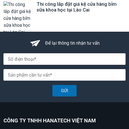
Thi công lắp đặt giá kệ cửa hàng bỉm
sữa khoa học tại Lào Cai
Để lại thông tin nhận tư vấn
GỬI
CÔNG TY TNHH HANATECH VIỆT NAM