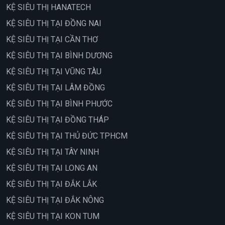
KỆ SIÊU THỊ HANATECH
KỆ SIÊU THỊ TẠI ĐỒNG NAI
KỆ SIÊU THỊ TẠI CẦN THƠ
KỆ SIÊU THỊ TẠI BÌNH DƯƠNG
KỆ SIÊU THỊ TẠI VŨNG TÀU
KỆ SIÊU THỊ TẠI LÂM ĐỒNG
KỆ SIÊU THỊ TẠI BÌNH PHƯỚC
KỆ SIÊU THỊ TẠI ĐỒNG THÁP
KỆ SIÊU THỊ TẠI THỦ ĐỨC TPHCM
KỆ SIÊU THỊ TẠI TÂY NINH
KỆ SIÊU THỊ TẠI LONG AN
KỆ SIÊU THỊ TẠI ĐẮK LẮK
KỆ SIÊU THỊ TẠI ĐẮK NÔNG
KỆ SIÊU THỊ TẠI KON TUM