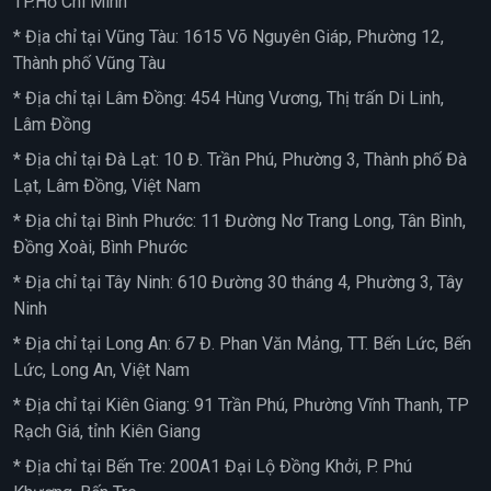
TP.Hồ Chí Minh
* Địa chỉ tại Vũng Tàu: 1615 Võ Nguyên Giáp, Phường 12,
Thành phố Vũng Tàu
* Địa chỉ tại Lâm Đồng: 454 Hùng Vương, Thị trấn Di Linh,
Lâm Đồng
* Địa chỉ tại Đà Lạt: 10 Đ. Trần Phú, Phường 3, Thành phố Đà
Lạt, Lâm Đồng, Việt Nam
* Địa chỉ tại Bình Phước: 11 Đường Nơ Trang Long, Tân Bình,
Đồng Xoài, Bình Phước
* Địa chỉ tại Tây Ninh: 610 Đường 30 tháng 4, Phường 3, Tây
Ninh
* Địa chỉ tại Long An: 67 Đ. Phan Văn Mảng, TT. Bến Lức, Bến
Lức, Long An, Việt Nam
* Địa chỉ tại Kiên Giang: 91 Trần Phú, Phường Vĩnh Thanh, TP
Rạch Giá, tỉnh Kiên Giang
* Địa chỉ tại Bến Tre: 200A1 Đại Lộ Đồng Khởi, P. Phú