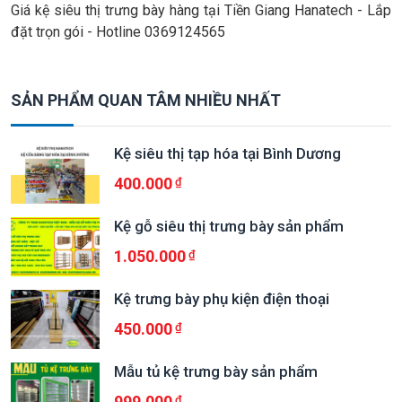
Giá kệ siêu thị trưng bày hàng tại Tiền Giang Hanatech - Lắp
đặt trọn gói - Hotline 0369124565
SẢN PHẨM QUAN TÂM NHIỀU NHẤT
Kệ siêu thị tạp hóa tại Bình Dương
400.000
Kệ gỗ siêu thị trưng bày sản phẩm
1.050.000
Kệ trưng bày phụ kiện điện thoại
450.000
Mẫu tủ kệ trưng bày sản phẩm
999.000