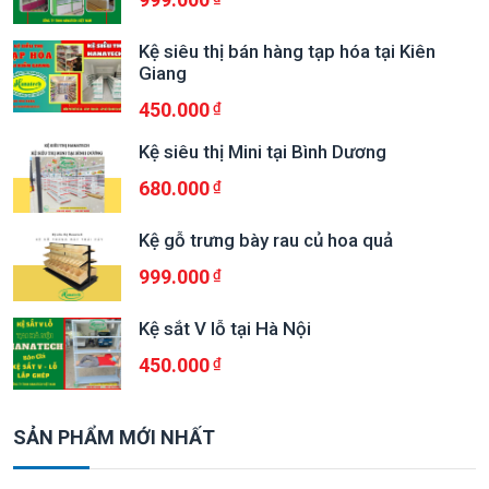
Kệ siêu thị bán hàng tạp hóa tại Kiên
Giang
450.000
Kệ siêu thị Mini tại Bình Dương
680.000
Kệ gỗ trưng bày rau củ hoa quả
999.000
Kệ sắt V lỗ tại Hà Nội
450.000
SẢN PHẨM MỚI NHẤT