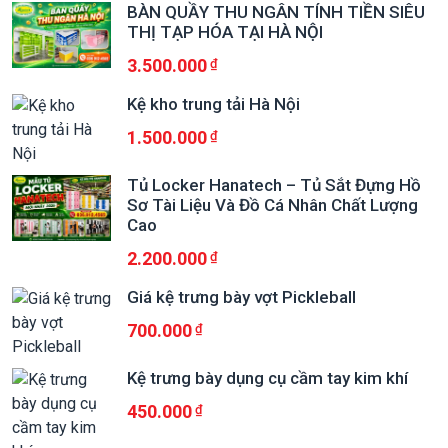
BÀN QUẦY THU NGÂN TÍNH TIỀN SIÊU
THỊ TẠP HÓA TẠI HÀ NỘI
3.500.000
Kệ kho trung tải Hà Nội
1.500.000
Tủ Locker Hanatech – Tủ Sắt Đựng Hồ
Sơ Tài Liệu Và Đồ Cá Nhân Chất Lượng
Cao
2.200.000
Giá kệ trưng bày vợt Pickleball
700.000
Kệ trưng bày dụng cụ cầm tay kim khí
450.000