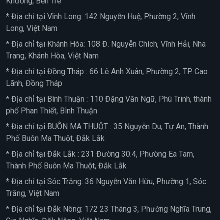
Khương, Bến Tre
* Địa chỉ tại Vĩnh Long: 142 Nguyễn Huệ, Phường 2, Vĩnh
Long, Việt Nam
* Địa chỉ tại Khánh Hòa: 108 Đ. Nguyễn Chích, Vĩnh Hải, Nha
Trang, Khánh Hòa, Việt Nam
* Địa chỉ tại Đồng Tháp : 66 Lê Anh Xuân, Phường 2, TP. Cao
Lãnh, Đồng Tháp
* Địa chỉ tại Bình Thuận : 110 Đặng Văn Ngữ, Phú Trinh, thành
phố Phan Thiết, Bình Thuận
* Địa chỉ tại BUÔN MA THUỘT : 35 Nguyễn Du, Tự An, Thành
Phố Buôn Ma Thuột, Đắk Lắk
* Địa chỉ tại Đắk Lắk : 231 Đường 30.4, Phường Ea Tam,
Thành Phố Buôn Ma Thuột, Đắk Lắk
* Địa chỉ tại Sóc Trăng: 36 Nguyễn Văn Hữu, Phường 1, Sóc
Trăng, Việt Nam
* Địa chỉ tại Đắk Nông: 172 23 Tháng 3, Phường Nghĩa Trung,