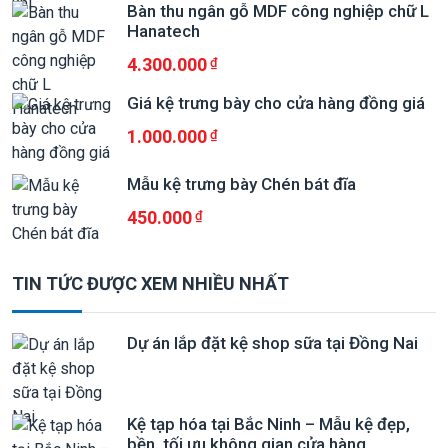
Bàn thu ngân gỗ MDF công nghiệp chữ L
Hanatech
4.300.000
Giá kệ trưng bày cho cửa hàng đồng giá
1.000.000
Mẫu kệ trưng bày Chén bát đĩa
450.000
TIN TỨC ĐƯỢC XEM NHIỀU NHẤT
Dự án lắp đặt kệ shop sữa tại Đồng Nai
Kệ tạp hóa tại Bắc Ninh – Mẫu kệ đẹp,
bền, tối ưu không gian cửa hàng